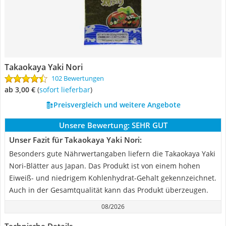
Takaokaya Yaki Nori
102 Bewertungen
ab 3,00 €
(
Sofort lieferbar
)
Preisvergleich und weitere Angebote
Unsere Bewertung:
SEHR GUT
Unser Fazit für Takaokaya Yaki Nori:
Besonders gute Nährwertangaben liefern die Takaokaya Yaki
Nori-Blätter aus Japan. Das Produkt ist von einem hohen
Eiweiß- und niedrigem Kohlenhydrat-Gehalt gekennzeichnet.
Auch in der Gesamtqualität kann das Produkt überzeugen.
08/2026