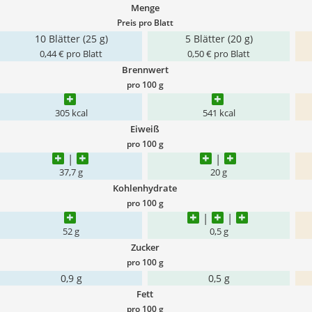
Menge
Preis pro Blatt
10 Blätter (25 g)
5 Blätter (20 g)
0,44 € pro Blatt
0,50 € pro Blatt
Brennwert
pro 100 g
305 kcal
541 kcal
Eiweiß
pro 100 g
37,7 g
20 g
Kohlenhydrate
pro 100 g
52 g
0,5 g
Zucker
pro 100 g
0,9 g
0,5 g
Fett
pro 100 g