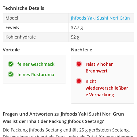
Technische Details
Modell
Jhfoods Yaki Sushi Nori Grün
Eiweiß
37,7 g
Kohlenhydrate
52 g
Vorteile
Nachteile
feiner Geschmack
relativ hoher
Brennwert
feines Röstaroma
nicht
wiederverschließbar
e Verpackung
Fragen und Antworten zu Jhfoods Yaki Sushi Nori Grün
Was ist der Inhalt der Packung Jhfoods Seetang?
Die Packung Jhfoods Seetang enthält 25 g gerösteten Seetang.
Dieser eignet sich gut als Snack oder als Zutat für verschiedene