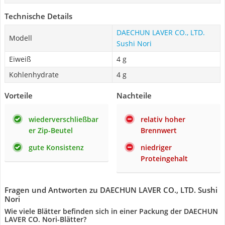
Technische Details
DAECHUN LAVER CO., LTD.
Modell
Sushi Nori
Eiweiß
4 g
Kohlenhydrate
4 g
Vorteile
Nachteile
wiederverschließbar
relativ hoher
er Zip-Beutel
Brennwert
gute Konsistenz
niedriger
Proteingehalt
Fragen und Antworten zu DAECHUN LAVER CO., LTD. Sushi
Nori
Wie viele Blätter befinden sich in einer Packung der DAECHUN
LAVER CO. Nori-Blätter?