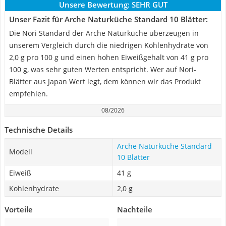
Unsere Bewertung:
SEHR GUT
Unser Fazit für Arche Naturküche Standard 10 Blätter:
Die Nori Standard der Arche Naturküche überzeugen in
unserem Vergleich durch die niedrigen Kohlenhydrate von
2,0 g pro 100 g und einen hohen Eiweißgehalt von 41 g pro
100 g, was sehr guten Werten entspricht. Wer auf Nori-
Blätter aus Japan Wert legt, dem können wir das Produkt
empfehlen.
08/2026
Technische Details
Arche Naturküche Standard
Modell
10 Blätter
Eiweiß
41 g
Kohlenhydrate
2,0 g
Vorteile
Nachteile