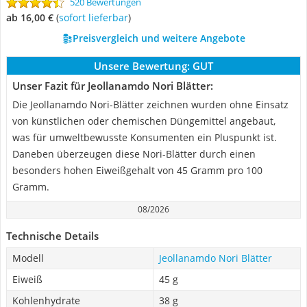
520 Bewertungen
ab 16,00 €
(
Sofort lieferbar
)
Preisvergleich und weitere Angebote
Unsere Bewertung:
GUT
Unser Fazit für Jeollanamdo Nori Blätter:
Die Jeollanamdo Nori-Blätter zeichnen wurden ohne Einsatz
von künstlichen oder chemischen Düngemittel angebaut,
was für umweltbewusste Konsumenten ein Pluspunkt ist.
Daneben überzeugen diese Nori-Blätter durch einen
besonders hohen Eiweißgehalt von 45 Gramm pro 100
Gramm.
08/2026
Technische Details
Modell
Jeollanamdo Nori Blätter
Eiweiß
45 g
Kohlenhydrate
38 g