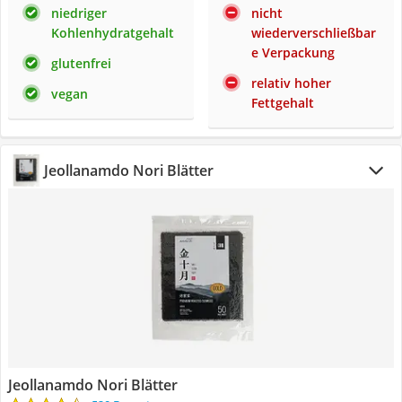
niedriger
nicht
Kohlenhydratgehalt
wiederverschließbar
e Verpackung
glutenfrei
relativ hoher
vegan
Fettgehalt
Jeollanamdo Nori Blätter
Jeollanamdo Nori Blätter