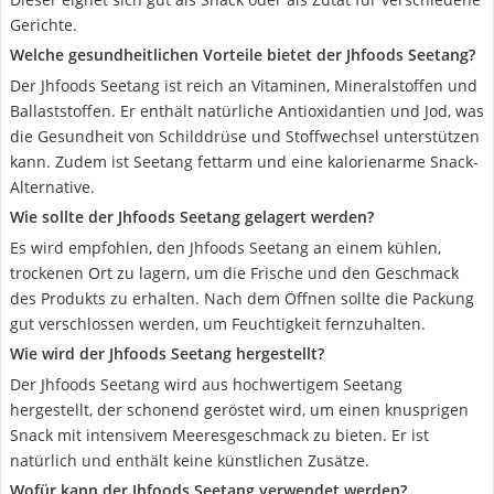
Gerichte.
Welche gesundheitlichen Vorteile bietet der Jhfoods Seetang?
Der Jhfoods Seetang ist reich an Vitaminen, Mineralstoffen und
Ballaststoffen. Er enthält natürliche Antioxidantien und Jod, was
die Gesundheit von Schilddrüse und Stoffwechsel unterstützen
kann. Zudem ist Seetang fettarm und eine kalorienarme Snack-
Alternative.
Wie sollte der Jhfoods Seetang gelagert werden?
Es wird empfohlen, den Jhfoods Seetang an einem kühlen,
trockenen Ort zu lagern, um die Frische und den Geschmack
des Produkts zu erhalten. Nach dem Öffnen sollte die Packung
gut verschlossen werden, um Feuchtigkeit fernzuhalten.
Wie wird der Jhfoods Seetang hergestellt?
Der Jhfoods Seetang wird aus hochwertigem Seetang
hergestellt, der schonend geröstet wird, um einen knusprigen
Snack mit intensivem Meeresgeschmack zu bieten. Er ist
natürlich und enthält keine künstlichen Zusätze.
Wofür kann der Jhfoods Seetang verwendet werden?