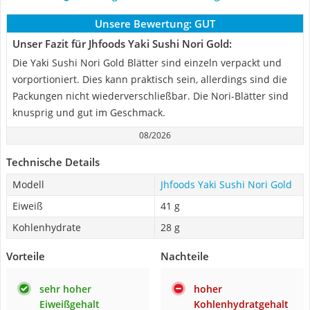
Unsere Bewertung:
GUT
Unser Fazit für Jhfoods Yaki Sushi Nori Gold:
Die Yaki Sushi Nori Gold Blätter sind einzeln verpackt und
vorportioniert. Dies kann praktisch sein, allerdings sind die
Packungen nicht wiederverschließbar. Die Nori-Blätter sind
knusprig und gut im Geschmack.
08/2026
Technische Details
Modell
Jhfoods Yaki Sushi Nori Gold
Eiweiß
41 g
Kohlenhydrate
28 g
Vorteile
Nachteile
sehr hoher
hoher
Eiweißgehalt
Kohlenhydratgehalt