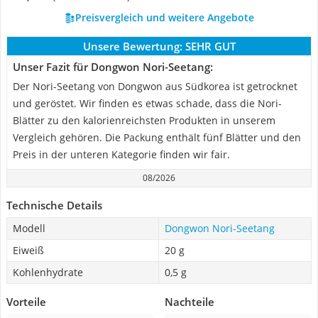
Preisvergleich und weitere Angebote
Unsere Bewertung:
SEHR GUT
Unser Fazit für Dongwon Nori-Seetang:
Der Nori-Seetang von Dongwon aus Südkorea ist getrocknet
und geröstet. Wir finden es etwas schade, dass die Nori-
Blätter zu den kalorienreichsten Produkten in unserem
Vergleich gehören. Die Packung enthält fünf Blätter und den
Preis in der unteren Kategorie finden wir fair.
08/2026
Technische Details
Modell
Dongwon Nori-Seetang
Eiweiß
20 g
Kohlenhydrate
0,5 g
Vorteile
Nachteile