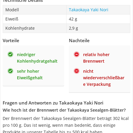
Technische Details
Modell
Takaokaya Yaki Nori
Eiweiß
42 g
Kohlenhydrate
2,9 g
Vorteile
Nachteile
niedriger
relativ hoher
Kohlenhydratgehalt
Brennwert
sehr hoher
nicht
Eiweißgehalt
wiederverschließbar
e Verpackung
Fragen und Antworten zu Takaokaya Yaki Nori
Wie hoch ist der Brennwert der Takaokaya Seealgen-Blätter?
Der Brennwert der Takaokaya Seealgen-Blätter beträgt 302 kcal
pro 100 g. Das ist wenig, wenn man bedenkt, dass einige
Produkte in unserer Tabelle bis zu 500 kcal haben.