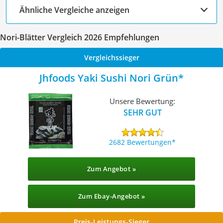
Ähnliche Vergleiche anzeigen
Nori-Blätter Vergleich 2026 Empfehlungen
Vergleichssieger
Jhfoods Yaki Sushi Nori Grün
Unsere Bewertung:
SEHR GUT
2682 Bewertungen
Zum Angebot »
Zum Ebay-Angebot »
Preis-Leistungs-Sieger