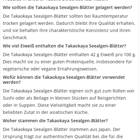
Wie sollten die Takaokaya Seealgen-Blätter gelagert werden?
Die Takaokaya Seealgen-Blätter sollten bei Raumtemperatur
trocken gelagert werden. Dadurch bleibt ihre Qualität erhalten,
und sie behalten ihre charakteristische Konsistenz und ihren
Geschmack.
Wie viel Eiweiß enthalten die Takaokaya Seealgen-Blätter?
Die Takaokaya Seealgen-Blätter enthalten 42 g Eiweiß pro 100 g.
Dies macht sie zu einer guten Proteinquelle, insbesondere für
vegetarische oder vegane Ernährungsweisen.
Wofür können die Takaokaya Seealgen-Blätter verwendet
werden?
Die Takaokaya Seealgen-Blätter eignen sich gut zum Rollen von
Sushi oder als Beilage in kleinen Stücken auf Reisgerichten
oder in Suppen. Diese Vielseitigkeit macht sie zu einer
beliebten Zutat in der asiatischen Küche.
Woher stammen die Takaokaya Seealgen-Blätter?
Die Takaokaya Seealgen-Blätter stammen aus Japan. Der
Ursprung trägt zur authentischen Qualität bei, die für die