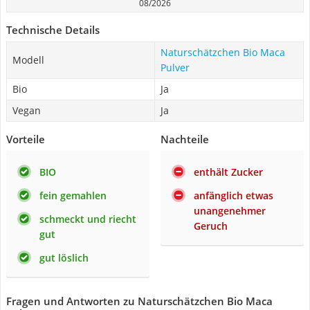
08/2026
Technische Details
Naturschätzchen Bio Maca
Modell
Pulver
Bio
Ja
Vegan
Ja
Vorteile
Nachteile
BIO
enthält Zucker
fein gemahlen
anfänglich etwas
unangenehmer
schmeckt und riecht
Geruch
gut
gut löslich
Fragen und Antworten zu Naturschätzchen Bio Maca