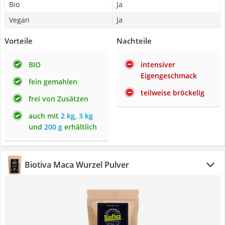
Bio
Ja
Vegan
Ja
Vorteile
Nachteile
BIO
intensiver
Eigengeschmack
fein gemahlen
teilweise bröckelig
frei von Zusätzen
auch mit
2 kg
,
3 kg
und
200 g
erhältlich
Biotiva Maca Wurzel Pulver