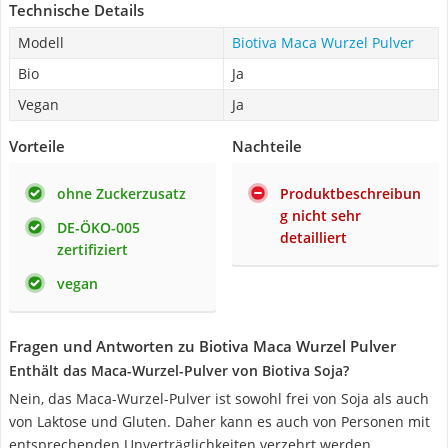
Technische Details
Modell
Biotiva Maca Wurzel Pulver
Bio
Ja
Vegan
Ja
Vorteile
Nachteile
ohne Zuckerzusatz
Produktbeschreibun
g nicht sehr
DE-ÖKO-005
detailliert
zertifiziert
vegan
Fragen und Antworten zu Biotiva Maca Wurzel Pulver
Enthält das Maca-Wurzel-Pulver von Biotiva Soja?
Nein, das Maca-Wurzel-Pulver ist sowohl frei von Soja als auch
von Laktose und Gluten. Daher kann es auch von Personen mit
entsprechenden Unverträglichkeiten verzehrt werden.