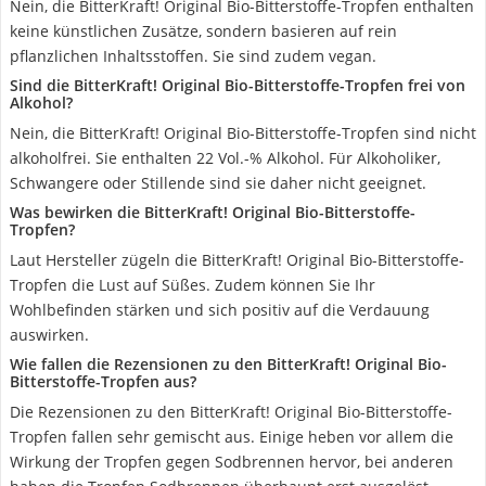
Nein, die BitterKraft! Original Bio-Bitterstoffe-Tropfen enthalten
keine künstlichen Zusätze, sondern basieren auf rein
pflanzlichen Inhaltsstoffen. Sie sind zudem vegan.
Sind die BitterKraft! Original Bio-Bitterstoffe-Tropfen frei von
Alkohol?
Nein, die BitterKraft! Original Bio-Bitterstoffe-Tropfen sind nicht
alkoholfrei. Sie enthalten 22 Vol.-% Alkohol. Für Alkoholiker,
Schwangere oder Stillende sind sie daher nicht geeignet.
Was bewirken die BitterKraft! Original Bio-Bitterstoffe-
Tropfen?
Laut Hersteller zügeln die BitterKraft! Original Bio-Bitterstoffe-
Tropfen die Lust auf Süßes. Zudem können Sie Ihr
Wohlbefinden stärken und sich positiv auf die Verdauung
auswirken.
Wie fallen die Rezensionen zu den BitterKraft! Original Bio-
Bitterstoffe-Tropfen aus?
Die Rezensionen zu den BitterKraft! Original Bio-Bitterstoffe-
Tropfen fallen sehr gemischt aus. Einige heben vor allem die
Wirkung der Tropfen gegen Sodbrennen hervor, bei anderen