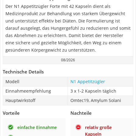
Der N1 Appetitzügler Forte mit 42 Kapseln dient als
Medizinprodukt zur Behandlung von starkem Übergewicht
und unterstützt effektiv bei Diäten. Die Formulierung ist
darauf ausgelegt, das Hungergefühl zu reduzieren und somit
das Abnehmen zu erleichtern. Damit bietet der Hersteller
eine sichere und gezielte Möglichkeit, den Weg zu einem
gesünderen Körpergewicht zu unterstützen.
08/2026
Technische Details
Modell
N1 Appetitzügler
Einnahmeempfehlung
3 x 1-2 Kapseln täglich
Hauptwirkstoff
Omtec19, Amylum Solani
Vorteile
Nachteile
einfache Einnahme
relativ große
Kapseln