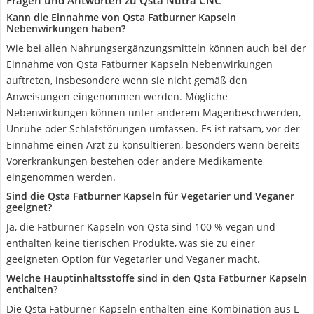
Fragen und Antworten zu Qsta Nutra CNC
Kann die Einnahme von Qsta Fatburner Kapseln
Nebenwirkungen haben?
Wie bei allen Nahrungsergänzungsmitteln können auch bei der
Einnahme von Qsta Fatburner Kapseln Nebenwirkungen
auftreten, insbesondere wenn sie nicht gemäß den
Anweisungen eingenommen werden. Mögliche
Nebenwirkungen können unter anderem Magenbeschwerden,
Unruhe oder Schlafstörungen umfassen. Es ist ratsam, vor der
Einnahme einen Arzt zu konsultieren, besonders wenn bereits
Vorerkrankungen bestehen oder andere Medikamente
eingenommen werden.
Sind die Qsta Fatburner Kapseln für Vegetarier und Veganer
geeignet?
Ja, die Fatburner Kapseln von Qsta sind 100 % vegan und
enthalten keine tierischen Produkte, was sie zu einer
geeigneten Option für Vegetarier und Veganer macht.
Welche Hauptinhaltsstoffe sind in den Qsta Fatburner Kapseln
enthalten?
Die Qsta Fatburner Kapseln enthalten eine Kombination aus L-