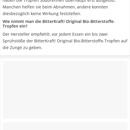
haben die Tropfen Sodbrennen überhaupt erst ausgelöst.
Manchen helfen sie beim Abnahmen, andere konnten
diesbezüglich keine Wirkung feststellen.
Wie nimmt man die BitterKraft! Original Bio-Bitterstoffe-
Tropfen ein?
Der Hersteller empfiehlt, vor jedem Essen ein bis zwei
Sprühstöße der BitterKraft! Original Bio-Bitterstoffe-Tropfen auf
die Zunge zu geben.