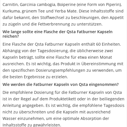
Carnitin, Garcinia cambogia, Boiperine (eine Form von Piperin),
Kurkuma, grünem Tee und Yerba Mate. Diese Inhaltsstoffe sind
dafür bekannt, den Stoffwechsel zu beschleunigen, den Appetit
zu zügeln und die Fettverbrennung zu unterstützen.
Wie lange sollte eine Flasche der Qsta Fatburner Kapseln
reichen?
Eine Flasche der Qsta Fatburner Kapseln enthält 60 Einheiten.
Abhängig von der Tagesdosierung, die üblicherweise zwei
Kapseln beträgt, sollte eine Flasche für etwa einen Monat
ausreichen. Es ist wichtig, das Produkt in Übereinstimmung mit
den spezifischen Dosierungsempfehlungen zu verwenden, um
die besten Ergebnisse zu erzielen.
Wie werden die Fatburner Kapseln von Qsta eingenommen?
Die empfohlene Dosierung für die Fatburner Kapseln von Qsta
ist in der Regel auf dem Produktetikett oder in der beiliegenden
Anleitung angegeben. Es ist wichtig, die empfohlene Tagesdosis
nicht zu überschreiten und die Kapseln mit ausreichend
Wasser einzunehmen, um eine optimale Absorption der
Inhaltsstoffe zu gewährleisten.