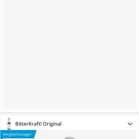
BitterKraft! Original
Vergleichssieger