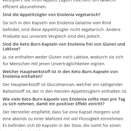
effizient abzunehmen.
Sind die Appetitzügler von Enolenia vegetarisch?
Da sich in den Kapseln von Enolenia Gelatine vom Rind
befindet, sind diese Appetitzügler nicht vegetarisch. Andere
Produkte aus unserem Vergleich sind dies jedoch.
Sind die Keto-Burn-Kapseln von Enolenia frei von Gluten und
Laktose?
Ja, sie enthalten weder Gluten noch Laktose, wodurch sie sich
für Menschen mit jenen Unverträglichkeiten eignen.
Welcher Hauptwirkstoff ist in den Keto-Burn-Kapseln von
Enolenia enthalten?
Der Hauptwirkstoff ist Glucomannan, welcher ein sättigender
Ballaststoff ist, der in den meisten Appetitzüglern enthalten ist.
Wie viele Keto-Burn-Kapseln von Enolenia sollte man pro Tag
zu sich nehmen, damit ein positiver Effekt eintritt?
Der Hersteller empfiehlt, dass Sie eine Kapsel morgens und
eine abends zu einer Mahlzeit mit viel Flüssigkeit einnehmen.
Es befinden sich 60 Kapseln in der Dose, die somit für einen