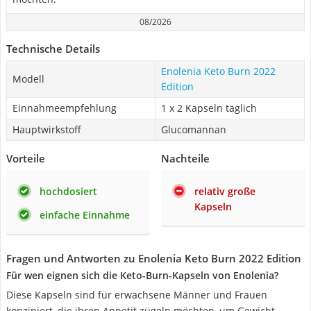
08/2026
Technische Details
Enolenia Keto Burn 2022
Modell
Edition
Einnahmeempfehlung
1 x 2 Kapseln täglich
Hauptwirkstoff
Glucomannan
Vorteile
Nachteile
hochdosiert
relativ große
Kapseln
einfache Einnahme
Fragen und Antworten zu Enolenia Keto Burn 2022 Edition
Für wen eignen sich die Keto-Burn-Kapseln von Enolenia?
Diese Kapseln sind für erwachsene Männer und Frauen
konzipiert, die ihren Appetit zügeln möchten, um Gewicht