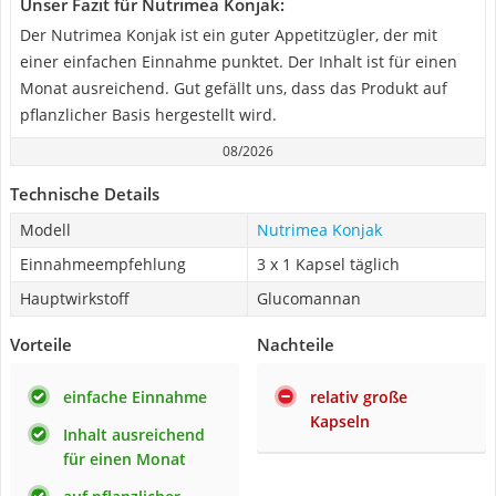
Unser Fazit für Nutrimea Konjak:
Der Nutrimea Konjak ist ein guter Appetitzügler, der mit
einer einfachen Einnahme punktet. Der Inhalt ist für einen
Monat ausreichend. Gut gefällt uns, dass das Produkt auf
pflanzlicher Basis hergestellt wird.
08/2026
Technische Details
Modell
Nutrimea Konjak
Einnahmeempfehlung
3 x 1 Kapsel täglich
Hauptwirkstoff
Glucomannan
Vorteile
Nachteile
einfache Einnahme
relativ große
Kapseln
Inhalt ausreichend
für einen Monat