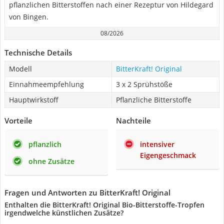
pflanzlichen Bitterstoffen nach einer Rezeptur von Hildegard
von Bingen.
08/2026
Technische Details
Modell
BitterKraft! Original
Einnahmeempfehlung
3 x 2 Sprühstöße
Hauptwirkstoff
Pflanzliche Bitterstoffe
Vorteile
Nachteile
pflanzlich
intensiver
Eigengeschmack
ohne Zusätze
Fragen und Antworten zu BitterKraft! Original
Enthalten die BitterKraft! Original Bio-Bitterstoffe-Tropfen
irgendwelche künstlichen Zusätze?