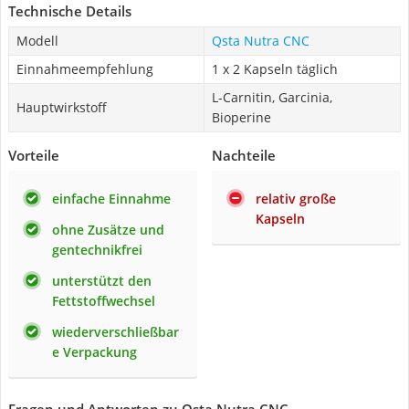
Technische Details
Modell
Qsta Nutra CNC
Einnahmeempfehlung
1 x 2 Kapseln täglich
L-Carnitin, Garcinia,
Hauptwirkstoff
Bioperine
Vorteile
Nachteile
einfache Einnahme
relativ große
Kapseln
ohne Zusätze und
gentechnikfrei
unterstützt den
Fettstoffwechsel
wiederverschließbar
e Verpackung