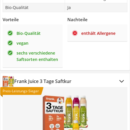
Bio-Qualität
Ja
Vorteile
Nachteile
Bio-Qualität
enthält Allergene
vegan
sechs verschiedene
Saftsorten enthalten
Frank Juice 3 Tage Saftkur
Preis-Leistungs-Sieger