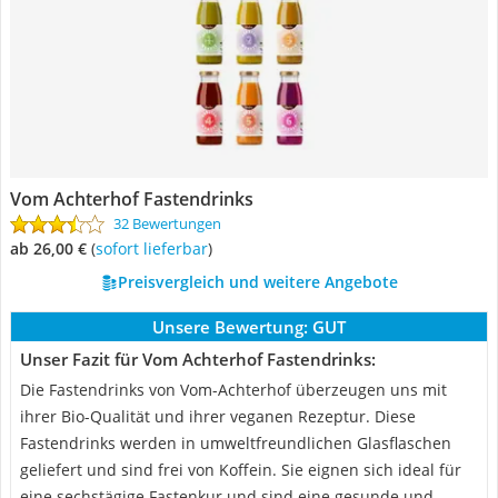
Vom Achterhof Fastendrinks
32 Bewertungen
ab 26,00 €
(
Sofort lieferbar
)
Preisvergleich und weitere Angebote
Unsere Bewertung:
GUT
Unser Fazit für Vom Achterhof Fastendrinks:
Die Fastendrinks von Vom-Achterhof überzeugen uns mit
ihrer Bio-Qualität und ihrer veganen Rezeptur. Diese
Fastendrinks werden in umweltfreundlichen Glasflaschen
geliefert und sind frei von Koffein. Sie eignen sich ideal für
eine sechstägige Fastenkur und sind eine gesunde und