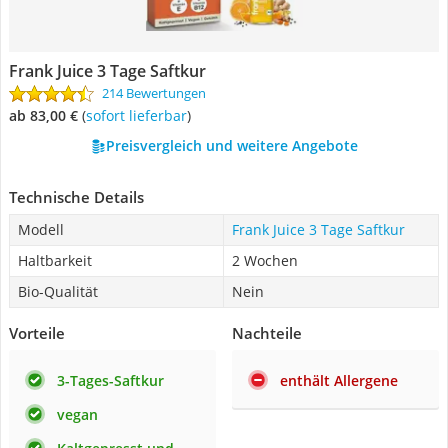
Frank Juice 3 Tage Saftkur
214 Bewertungen
ab 83,00 €
(
Sofort lieferbar
)
Preisvergleich und weitere Angebote
Technische Details
Modell
Frank Juice 3 Tage Saftkur
Haltbarkeit
2 Wochen
Bio-Qualität
Nein
Vorteile
Nachteile
3-Tages-Saftkur
enthält Allergene
vegan