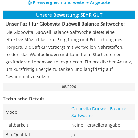
Preisvergleich und weitere Angebote
Unsere Bewertung:
SEHR GUT
Unser Fazit für Globovita Duówell Balance Saftwoche:
Die GloboVita Duówell Balance Saftwoche bietet eine
effektive Möglichkeit zur Entgiftung und Erfrischung des
Körpers. Die Saftkur versorgt mit wertvollen Nährstoffen,
fördert das Wohlbefinden und kann beim Start zu einer
gesünderen Lebensweise inspirieren. Ein praktischer Ansatz,
um kurzfristig Energie zu tanken und langfristig auf
Gesundheit zu setzen.
08/2026
Technische Details
Globovita Duówell Balance
Modell
Saftwoche
Haltbarkeit
Keine Herstellerangabe
Bio-Qualität
Ja