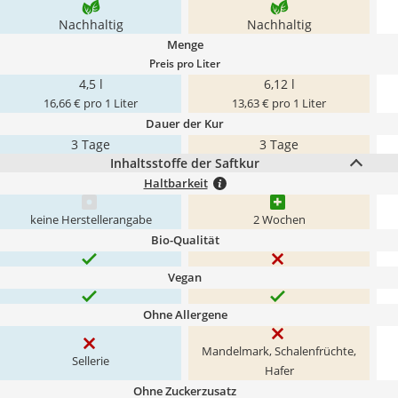
Nachhaltig
Nachhaltig
Menge
Preis pro Liter
4,5 l
6,12 l
16,66 € pro 1 Liter
13,63 € pro 1 Liter
Dauer der Kur
3 Tage
3 Tage
Inhaltsstoffe der Saftkur
Haltbarkeit
keine Herstellerangabe
2 Wochen
Bio-Qualität
Vegan
Ohne Allergene
Mandelmark, Schalenfrüchte,
Sellerie
Hafer
Ohne Zuckerzusatz