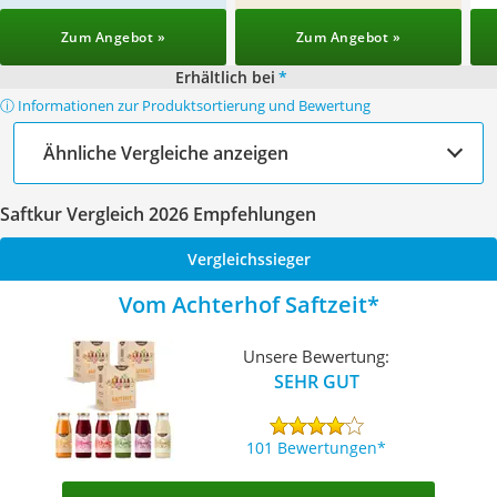
Zum Angebot »
Zum Angebot »
Erhältlich bei
*
ⓘ Informationen zur Produktsortierung und Bewertung
Ähnliche Vergleiche anzeigen
Saftkur Vergleich 2026 Empfehlungen
Vergleichssieger
Vom Achterhof Saftzeit
Unsere Bewertung:
SEHR GUT
101 Bewertungen