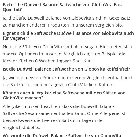
Bietet die Duówell Balance Saftwoche von GloboVita Bio-
Qualität?
Ja, die Säfte Duówell Balance von GloboVita sind im Gegensatz
zu manchen anderen Produkten in unserem Vergleich bio.
Eignet sich die Saftwoche Duówell Balance von GloboVita auch
für Veganer?
Nein, die Säfte von GloboVita sind nicht vegan. Hier bieten sich
andere Optionen in unserem Vergleich an, zum Beispiel die
Kloster Kitchen 6-Wochen-Ingwer-Shot-Kur.
Ist die Duówell Balance Saftwoche von GloboVita koffeinfrei?
Ja, wie die meisten Produkte in unserem Vergleich, enthält auch
die Saftkur für sieben Tage von GloboVita kein Koffein.
Können auch Allergiker eine Saftwoche mit den Säften von
GloboVita machen?
Allergiker müssen beachten, dass die Duówell Balance
Saftwoche Sesamsamen enthalten kann. Ohne Allergene ist
beispielsweise die Livefresh Saftkur 5 Tage in der
Vergleichstabelle..
Wo wurde die Duówell Balance Saftwoche von GloboVita