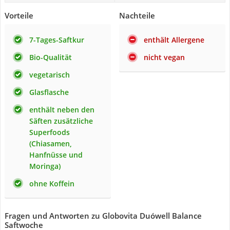
Vorteile
Nachteile
7-Tages-Saftkur
enthält Allergene
Bio-Qualität
nicht vegan
vegetarisch
Glasflasche
enthält neben den
Säften zusätzliche
Superfoods
(Chiasamen,
Hanfnüsse und
Moringa)
ohne Koffein
Fragen und Antworten zu Globovita Duówell Balance
Saftwoche