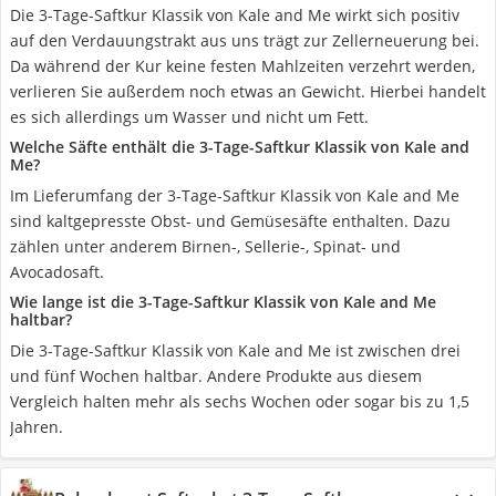
Die 3-Tage-Saftkur Klassik von Kale and Me wirkt sich positiv
auf den Verdauungstrakt aus uns trägt zur Zellerneuerung bei.
Da während der Kur keine festen Mahlzeiten verzehrt werden,
verlieren Sie außerdem noch etwas an Gewicht. Hierbei handelt
es sich allerdings um Wasser und nicht um Fett.
Welche Säfte enthält die 3-Tage-Saftkur Klassik von Kale and
Me?
Im Lieferumfang der 3-Tage-Saftkur Klassik von Kale and Me
sind kaltgepresste Obst- und Gemüsesäfte enthalten. Dazu
zählen unter anderem Birnen-, Sellerie-, Spinat- und
Avocadosaft.
Wie lange ist die 3-Tage-Saftkur Klassik von Kale and Me
haltbar?
Die 3-Tage-Saftkur Klassik von Kale and Me ist zwischen drei
und fünf Wochen haltbar. Andere Produkte aus diesem
Vergleich halten mehr als sechs Wochen oder sogar bis zu 1,5
Jahren.