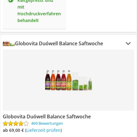
Kaltgepresst und
mit
Hochdruckverfahren
behandelt
Globovita Duówell Balance Saftwoche
Globovita Duówell Balance Saftwoche
469 Bewertungen
ab 69,00 €
(
Lieferzeit prüfen
)