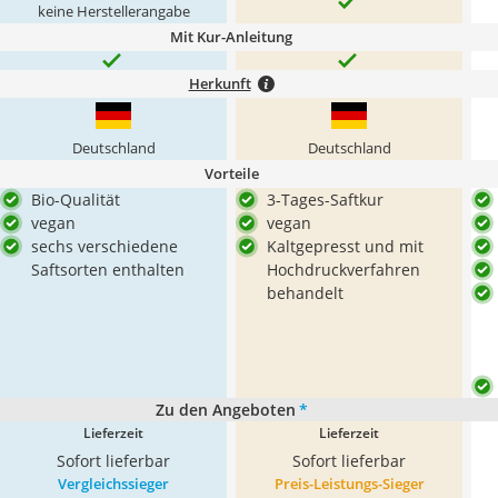
keine Herstellerangabe
Mit Kur-Anleitung
Herkunft
Deutschland
Deutschland
Vorteile
Bio-Qualität
3-Tages-Saftkur
vegan
vegan
sechs verschiedene
Kaltgepresst und mit
Saftsorten enthalten
Hochdruckverfahren
behandelt
Zu den Angeboten
*
Lieferzeit
Lieferzeit
Sofort lieferbar
Sofort lieferbar
Vergleichssieger
Preis-Leistungs-Sieger