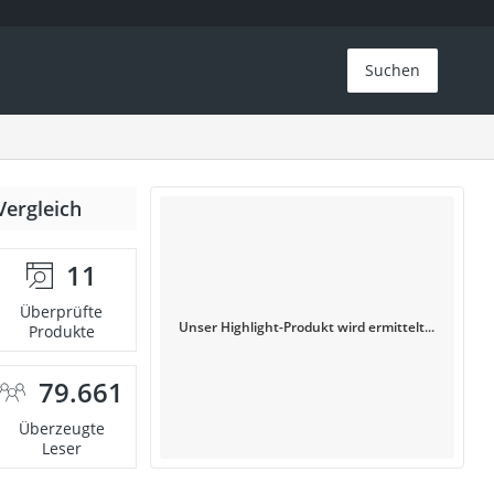
Suchen
Vergleich
11
Überprüfte
Unser Highlight-Produkt wird ermittelt...
Produkte
79.661
Überzeugte
Leser