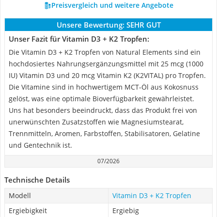
Preisvergleich und weitere Angebote
Unsere Bewertung:
SEHR GUT
Unser Fazit für Vitamin D3 + K2 Tropfen:
Die Vitamin D3 + K2 Tropfen von Natural Elements sind ein
hochdosiertes Nahrungsergänzungsmittel mit 25 mcg (1000
IU) Vitamin D3 und 20 mcg Vitamin K2 (K2VITAL) pro Tropfen.
Die Vitamine sind in hochwertigem MCT-Öl aus Kokosnuss
gelöst, was eine optimale Bioverfügbarkeit gewährleistet.
Uns hat besonders beeindruckt, dass das Produkt frei von
unerwünschten Zusatzstoffen wie Magnesiumstearat,
Trennmitteln, Aromen, Farbstoffen, Stabilisatoren, Gelatine
und Gentechnik ist.
07/2026
Technische Details
Modell
Vitamin D3 + K2 Tropfen
Ergiebigkeit
Ergiebig