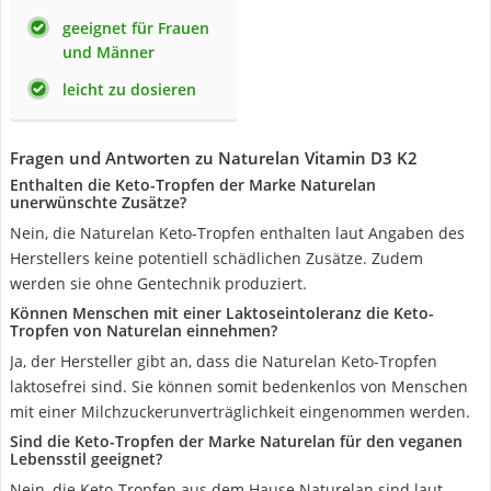
geeignet für Frauen
und Männer
leicht zu dosieren
Fragen und Antworten zu Naturelan Vitamin D3 K2
Enthalten die Keto-Tropfen der Marke Naturelan
unerwünschte Zusätze?
Nein, die Naturelan Keto-Tropfen enthalten laut Angaben des
Herstellers keine potentiell schädlichen Zusätze. Zudem
werden sie ohne Gentechnik produziert.
Können Menschen mit einer Laktoseintoleranz die Keto-
Tropfen von Naturelan einnehmen?
Ja, der Hersteller gibt an, dass die Naturelan Keto-Tropfen
laktosefrei sind. Sie können somit bedenkenlos von Menschen
mit einer Milchzuckerunverträglichkeit eingenommen werden.
Sind die Keto-Tropfen der Marke Naturelan für den veganen
Lebensstil geeignet?
Nein, die Keto-Tropfen aus dem Hause Naturelan sind laut