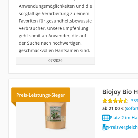
Anwendungsmöglichkeiten und die
sorgfältige Verarbeitung zu einem
Favoriten für gesundheitsbewusste
Verbraucher. Unsere Empfehlung
geht somit an Anwender, die auf
der Suche nach hochwertigen,
geschmackvollen Hanfsamen sind.
07/2026
Biojoy Bio
Preis-Leistungs-Sieger
33
ab 21,00 €
(
Sofor
Platz 2 im H
Preisvergleic