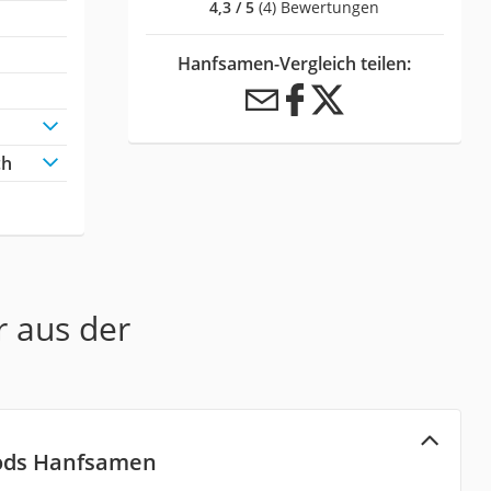
4,3 / 5
(4) Bewertungen
Hanfsamen-Vergleich teilen:
ch
r aus der
oods Hanfsamen