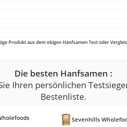
chtige Produkt aus dem obigen Hanfsamen Test oder Verglei
Die besten Hanfsamen :
ie Ihren persönlichen Testsiege
Bestenliste.
Wholefoods
Sevenhills Wholef