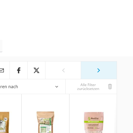
Alle Filter
eren nach
zurücksetzen