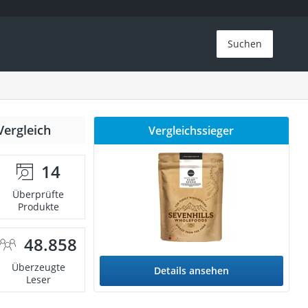
Suchen
Vergleich
Vergleichssieger
14
Überprüfte
Produkte
48.858
Überzeugte
Details ansehen
Leser