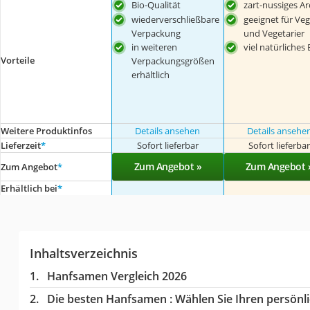
Bio-Qualität
zart-nussiges A
wiederverschließbare
geeignet für Ve
Verpackung
und Vegetarier
in weiteren
viel natürliches 
Vorteile
Verpackungsgrößen
erhältlich
Weitere Produktinfos
Details ansehen
Details ansehe
Lieferzeit
*
Sofort lieferbar
Sofort lieferba
Zum Angebot »
Zum Angebot 
Zum Angebot
*
Erhältlich bei
*
Inhaltsverzeichnis
Hanfsamen Vergleich 2026
Die besten Hanfsamen :
Wählen Sie Ihren persönli