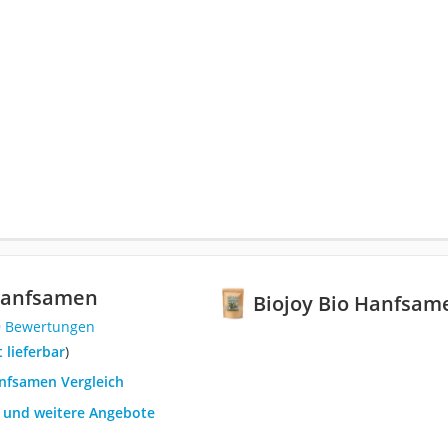
 Hanfsamen
Biojoy Bio Hanfsam
9 Bewertungen
t lieferbar
)
anfsamen Vergleich
h und weitere Angebote