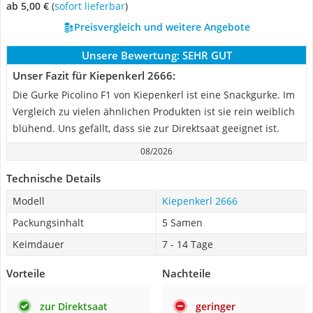
ab 5,00 €
(
Sofort lieferbar
)
Preisvergleich und weitere Angebote
Unsere Bewertung:
SEHR GUT
Unser Fazit für Kiepenkerl 2666:
Die Gurke Picolino F1 von Kiepenkerl ist eine Snackgurke. Im
Vergleich zu vielen ähnlichen Produkten ist sie rein weiblich
blühend. Uns gefällt, dass sie zur Direktsaat geeignet ist.
08/2026
Technische Details
Modell
Kiepenkerl 2666
Packungsinhalt
5 Samen
Keimdauer
7 - 14 Tage
Vorteile
Nachteile
zur Direktsaat
geringer