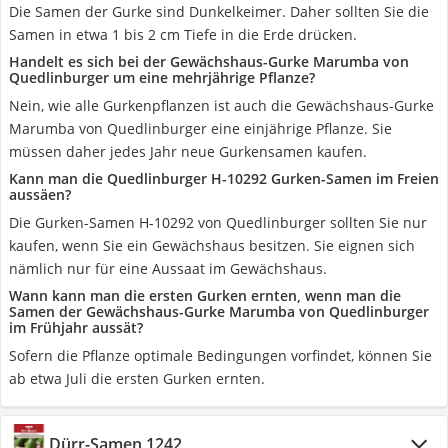
Die Samen der Gurke sind Dunkelkeimer. Daher sollten Sie die
Samen in etwa 1 bis 2 cm Tiefe in die Erde drücken.
Handelt es sich bei der Gewächshaus-Gurke Marumba von
Quedlinburger um eine mehrjährige Pflanze?
Nein, wie alle Gurkenpflanzen ist auch die Gewächshaus-Gurke
Marumba von Quedlinburger eine einjährige Pflanze. Sie
müssen daher jedes Jahr neue Gurkensamen kaufen.
Kann man die Quedlinburger H-10292 Gurken-Samen im Freien
aussäen?
Die Gurken-Samen H-10292 von Quedlinburger sollten Sie nur
kaufen, wenn Sie ein Gewächshaus besitzen. Sie eignen sich
nämlich nur für eine Aussaat im Gewächshaus.
Wann kann man die ersten Gurken ernten, wenn man die
Samen der Gewächshaus-Gurke Marumba von Quedlinburger
im Frühjahr aussät?
Sofern die Pflanze optimale Bedingungen vorfindet, können Sie
ab etwa Juli die ersten Gurken ernten.
Dürr-Samen 1242