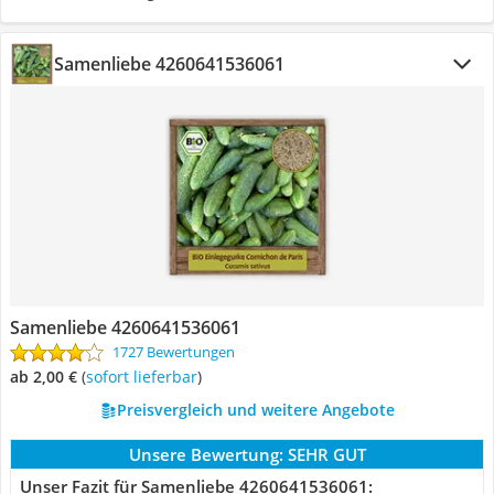
Samenliebe 4260641536061
Samenliebe 4260641536061
1727 Bewertungen
ab 2,00 €
(
Sofort lieferbar
)
Preisvergleich und weitere Angebote
Unsere Bewertung:
SEHR GUT
Unser Fazit für Samenliebe 4260641536061: