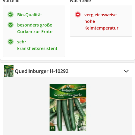
Vorteile
Nachteile
Bio-Qualität
vergleichsweise
hohe
besonders große
Keimtemperatur
Gurken zur Ernte
sehr
krankheitsresistent
Quedlinburger H-10292