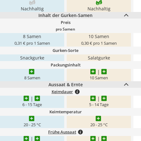
Nachhaltig
Nachhaltig
Inhalt der Gurken-Samen
Preis
pro Samen
8 Samen
10 Samen
0,31 € pro 1 Samen
0,30 € pro 1 Samen
Gurken-Sorte
Snackgurke
Salatgurke
Packungsinhalt
8 Samen
10 Samen
Aussaat & Ernte
Keimdauer
6 - 15 Tage
5 - 14 Tage
Keimtemperatur
20 - 25 °C
20 - 25 °C
Frühe Aussaat