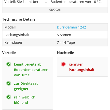
Vorteil: Sie keimt bereits ab Bodentemperaturen von 10 °C.
08/2026
Technische Details
Modell
Dürr-Samen 1242
Packungsinhalt
5 Samen
Keimdauer
7 - 14 Tage
Vorteile
Nachteile
keimt bereits ab
geringer
Bodentemperaturen
Packungsinhalt
von 10° C
zur Direktsaat
geeignet
rein weiblich
blühend