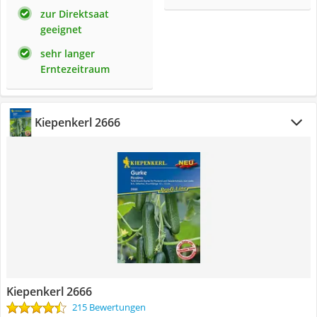
zur Direktsaat
geeignet
sehr langer
Erntezeitraum
Kiepenkerl 2666
Kiepenkerl 2666
215 Bewertungen