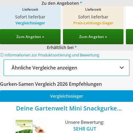
Zu den Angeboten
*
Lieferzeit
Lieferzeit
Sofort lieferbar
Sofort lieferbar
Vergleichssieger
Preis-Leistungs-Sieger
Zum Angebot »
Zum Angebot »
Erhältlich bei
*
ⓘ Informationen zur Produktsortierung und Bewertung
Ähnliche Vergleiche anzeigen
Gurken-Samen Vergleich 2026 Empfehlungen
Vergleichssieger
Deine Gartenwelt Mini Snackgurke
Salamanda
Unsere Bewertung:
SEHR GUT