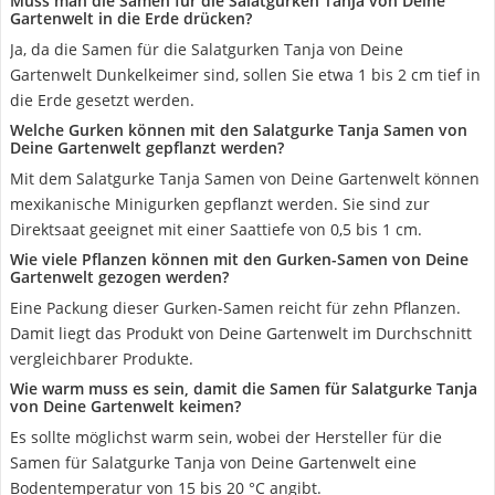
Muss man die Samen für die Salatgurken Tanja von Deine
Gartenwelt in die Erde drücken?
Ja, da die Samen für die Salatgurken Tanja von Deine
Gartenwelt Dunkelkeimer sind, sollen Sie etwa 1 bis 2 cm tief in
die Erde gesetzt werden.
Welche Gurken können mit den Salatgurke Tanja Samen von
Deine Gartenwelt gepflanzt werden?
Mit dem Salatgurke Tanja Samen von Deine Gartenwelt können
mexikanische Minigurken gepflanzt werden. Sie sind zur
Direktsaat geeignet mit einer Saattiefe von 0,5 bis 1 cm.
Wie viele Pflanzen können mit den Gurken-Samen von Deine
Gartenwelt gezogen werden?
Eine Packung dieser Gurken-Samen reicht für zehn Pflanzen.
Damit liegt das Produkt von Deine Gartenwelt im Durchschnitt
vergleichbarer Produkte.
Wie warm muss es sein, damit die Samen für Salatgurke Tanja
von Deine Gartenwelt keimen?
Es sollte möglichst warm sein, wobei der Hersteller für die
Samen für Salatgurke Tanja von Deine Gartenwelt eine
Bodentemperatur von 15 bis 20 °C angibt.