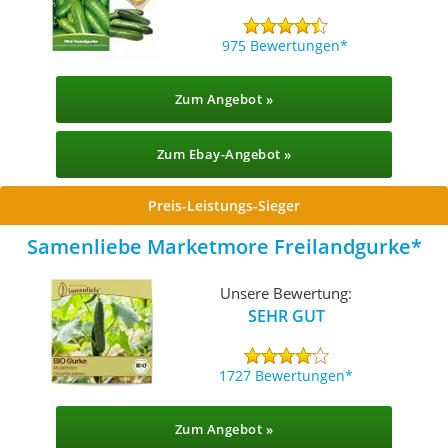
975 Bewertungen
Zum Angebot »
Zum Ebay-Angebot »
Preis-Leistungs-Sieger
Samenliebe Marketmore Freilandgurke
Unsere Bewertung:
SEHR GUT
1727 Bewertungen
Zum Angebot »