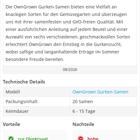
Die OwnGrown Gurken-Samen bieten eine Vielfalt an
knackigen Sorten für den Gemüsegarten und überzeugen
uns mit ihrer samenfesten und GVO-freien Qualität. Mit
einer ausführlichen Anleitung auf jedem Beutel und einer
Auswahl von sechs verschiedenen, geschmackvollen Sorten
erleichtert OwnGrown den Einstieg in die Gurkenzucht,
wobei saftige und langanhaltende Erträge im Sommer
besondere Freude bereiten.
08/2026
Technische Details
Modell
OwnGrown Gurken-Samen
Packungsinhalt
20 Samen
Keimdauer
6 - 15 Tage
Vorteile
Nachteile
zur Direktsaat
hohe