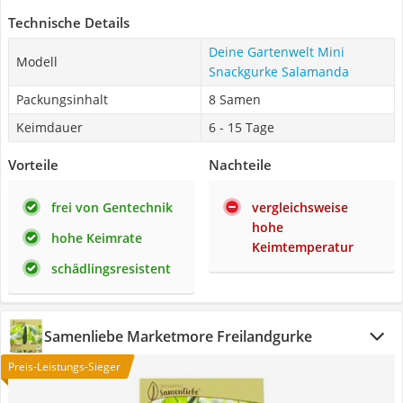
Technische Details
Deine Gartenwelt Mini
Modell
Snackgurke Salamanda
Packungsinhalt
8 Samen
Keimdauer
6 - 15 Tage
Vorteile
Nachteile
frei von Gentechnik
vergleichsweise
hohe
hohe Keimrate
Keimtemperatur
schädlingsresistent
Samenliebe Marketmore Freilandgurke
Preis-Leistungs-Sieger