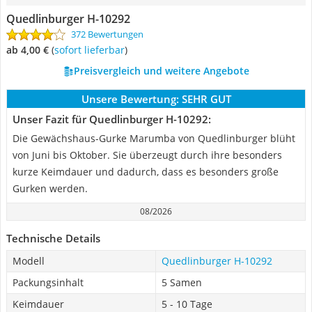
Quedlinburger H-10292
372 Bewertungen
ab 4,00 €
(
Sofort lieferbar
)
Preisvergleich und weitere Angebote
Unsere Bewertung:
SEHR GUT
Unser Fazit für Quedlinburger H-10292:
Die Gewächshaus-Gurke Marumba von Quedlinburger blüht
von Juni bis Oktober. Sie überzeugt durch ihre besonders
kurze Keimdauer und dadurch, dass es besonders große
Gurken werden.
08/2026
Technische Details
Modell
Quedlinburger H-10292
Packungsinhalt
5 Samen
Keimdauer
5 - 10 Tage