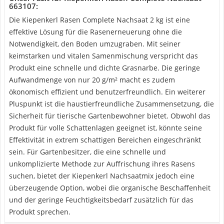
663107:
Die Kiepenkerl Rasen Complete Nachsaat 2 kg ist eine
effektive Lösung für die Rasenerneuerung ohne die
Notwendigkeit, den Boden umzugraben. Mit seiner
keimstarken und vitalen Samenmischung verspricht das
Produkt eine schnelle und dichte Grasnarbe. Die geringe
Aufwandmenge von nur 20 g/m² macht es zudem
ökonomisch effizient und benutzerfreundlich. Ein weiterer
Pluspunkt ist die haustierfreundliche Zusammensetzung, die
Sicherheit für tierische Gartenbewohner bietet. Obwohl das
Produkt für volle Schattenlagen geeignet ist, könnte seine
Effektivität in extrem schattigen Bereichen eingeschränkt
sein. Für Gartenbesitzer, die eine schnelle und
unkomplizierte Methode zur Auffrischung ihres Rasens
suchen, bietet der Kiepenkerl Nachsaatmix jedoch eine
überzeugende Option, wobei die organische Beschaffenheit
und der geringe Feuchtigkeitsbedarf zusätzlich für das
Produkt sprechen.