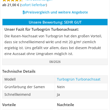
ab 21,00 €
(
Sofort lieferbar
)
Preisvergleich und weitere Angebote
Unsere Bewertung:
SEHR GUT
Unser Fazit für Turbogrün Turbonachsaat:
Die Rasen-Nachsaat von Turbogrün hat den großen Vorteil,
dass sie schnellkeimend wirkt und mit 20 g/m² ziemlich
ergiebig ist. Uns gefällt vor allem, dass bei diesem Produkt
eine Aussaat ohne Umgraben möglich ist.
08/2026
Technische Details
Modell
Turbogrün Turbonachsaat
Grünfärbung der Samen
Nein
Schnellkeimend
Ja
Vorteile
Nachteile