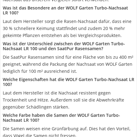
Was ist das Besondere an der WOLF Garten Turbo-Nachsaat
LR 100?
Laut dem Hersteller sorgt die Rasen-Nachsaat dafür, dass eine
30 % schnellere Keimung stattfindet und zudem 20 % mehr
gekeimte Pflanzen entstehen als bei Vergleichsprodukten.
Was ist der Unterschied zwischen der WOLF Garten Turbo-
Nachsaat LR 100 und den SaatPur Rasensamen?
Die SaatPur Rasensamen sind für eine Fläche von bis zu 400 m²
geeignet, während die Packung der Nachsaat von WOLF Garten
lediglich für 100 m² ausreichend ist.
Welche Eigenschaften hat die WOLF Garten Turbo-Nachsaat LR
100?
Laut dem Hersteller ist die Nachsaat resistent gegen
Trockenheit und Hitze. Außerdem soll sie die Abwehrkräfte
gegenüber Schädlingen stärken.
Welche Farbe haben die Samen der WOLF Garten Turbo-
Nachsaat LR 100?
Die Samen weisen eine Grünfärbung auf. Dies hat den Vorteil,
dass Vögel die Samen nicht fressen.