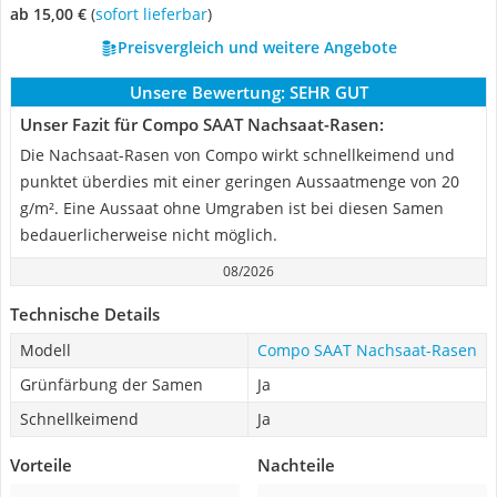
ab 15,00 €
(
Sofort lieferbar
)
Preisvergleich und weitere Angebote
Unsere Bewertung:
SEHR GUT
Unser Fazit für Compo SAAT Nachsaat-Rasen:
Die Nachsaat-Rasen von Compo wirkt schnellkeimend und
punktet überdies mit einer geringen Aussaatmenge von 20
g/m². Eine Aussaat ohne Umgraben ist bei diesen Samen
bedauerlicherweise nicht möglich.
08/2026
Technische Details
Modell
Compo SAAT Nachsaat-Rasen
Grünfärbung der Samen
Ja
Schnellkeimend
Ja
Vorteile
Nachteile