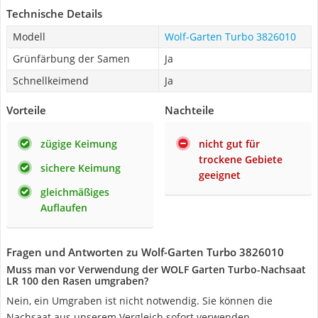
Technische Details
Modell
Wolf-Garten Turbo 3826010
Grünfärbung der Samen
Ja
Schnellkeimend
Ja
Vorteile
Nachteile
zügige Keimung
nicht gut für
trockene Gebiete
sichere Keimung
geeignet
gleichmäßiges
Auflaufen
Fragen und Antworten zu Wolf-Garten Turbo 3826010
Muss man vor Verwendung der WOLF Garten Turbo-Nachsaat
LR 100 den Rasen umgraben?
Nein, ein Umgraben ist nicht notwendig. Sie können die
Nachsaat aus unserem Vergleich sofort verwenden.