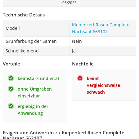
08/2026
Technische Details
Kiepenkerl Rasen Complete
Modell
Nachsaat 663107
Grünfärbung der Samen
Nein
Schnellkeimend
Ja
Vorteile
Nachteile
keimstark und vital
keimt
vergleichsweise
ohne Umgraben
schwach
einsetzbar
ergiebig in der
Anwendung
Fragen und Antworten zu Kiepenkerl Rasen Complete
Nachsaat 663107