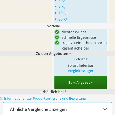
•
5 kg
•
10 kg
•
20 kg
Vorteile
dichter Wuchs
schnelle Ergebnisse
trägt zu einer belastbaren
Rasenfläche bei
Zu den Angeboten
*
Lieferzeit
Sofort lieferbar
Vergleichssieger
Zum Angebot »
Erhältlich bei
*
ⓘ Informationen zur Produktsortierung und Bewertung
Ähnliche Vergleiche anzeigen