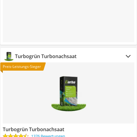
Turbogrün Turbonachsaat
Preis-Leistungs-Sieger
Turbogrün Turbonachsaat
1376 Bewertungen