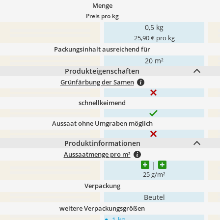
Menge
Preis pro kg
0,5 kg
25,90 € pro kg
Packungsinhalt ausreichend für
20 m²
Produkteigenschaften
Grünfärbung der Samen
schnellkeimend
Aussaat ohne Umgraben möglich
Produktinformationen
Aussaatmenge pro m²
25 g/m²
Verpackung
Beutel
weitere Verpackungsgrößen
•
1 kg