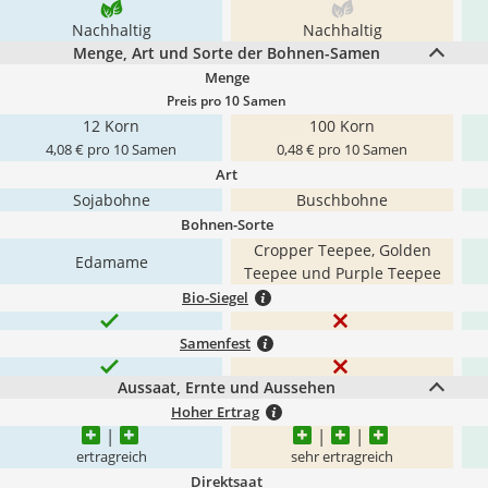
Nachhaltig
Nachhaltig
Menge, Art und Sorte der Bohnen-Samen
Menge
Preis pro 10 Samen
12 Korn
100 Korn
4,08 € pro 10 Samen
0,48 € pro 10 Samen
Art
Sojabohne
Buschbohne
Bohnen-Sorte
Cropper Teepee, Golden
Edamame
Teepee und Purple Teepee
Bio-Siegel
Samenfest
Aussaat, Ernte und Aussehen
Hoher Ertrag
ertragreich
sehr ertragreich
Direktsaat