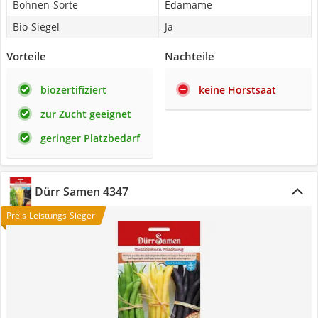
Bohnen-Sorte
Edamame
Bio-Siegel
Ja
Vorteile
Nachteile
biozertifiziert
keine Horstsaat
zur Zucht geeignet
geringer Platzbedarf
Dürr Samen 4347
Preis-Leistungs-Sieger