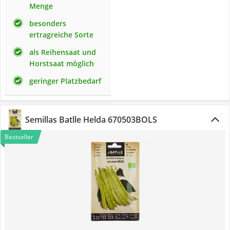
Menge
besonders
ertragreiche Sorte
als Reihensaat und
Horstsaat möglich
geringer Platzbedarf
Semillas Batlle Helda 670503BOLS
Bestseller