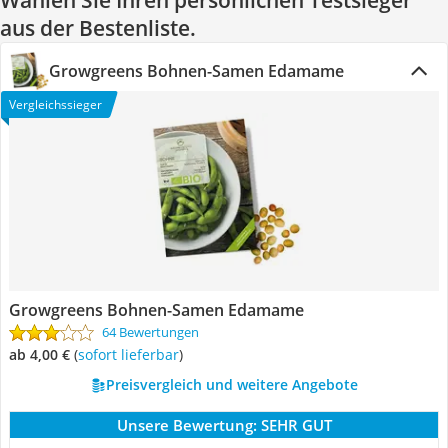
Wählen Sie Ihren persönlichen Testsieger
aus der Bestenliste.
Growgreens Bohnen-Samen Edamame
Vergleichssieger
Growgreens Bohnen-Samen Edamame
64 Bewertungen
ab 4,00 €
(
Sofort lieferbar
)
Preisvergleich und weitere Angebote
Unsere Bewertung:
SEHR GUT