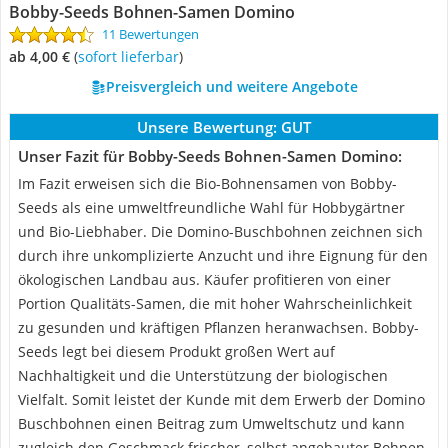
Bobby-Seeds Bohnen-Samen Domino
11 Bewertungen
ab 4,00 €
(
Sofort lieferbar
)
Preisvergleich und weitere Angebote
Unsere Bewertung:
GUT
Unser Fazit für Bobby-Seeds Bohnen-Samen Domino:
Im Fazit erweisen sich die Bio-Bohnensamen von Bobby-
Seeds als eine umweltfreundliche Wahl für Hobbygärtner
und Bio-Liebhaber. Die Domino-Buschbohnen zeichnen sich
durch ihre unkomplizierte Anzucht und ihre Eignung für den
ökologischen Landbau aus. Käufer profitieren von einer
Portion Qualitäts-Samen, die mit hoher Wahrscheinlichkeit
zu gesunden und kräftigen Pflanzen heranwachsen. Bobby-
Seeds legt bei diesem Produkt großen Wert auf
Nachhaltigkeit und die Unterstützung der biologischen
Vielfalt. Somit leistet der Kunde mit dem Erwerb der Domino
Buschbohnen einen Beitrag zum Umweltschutz und kann
zugleich den Geschmack frischer, selbst angebauter Bohnen