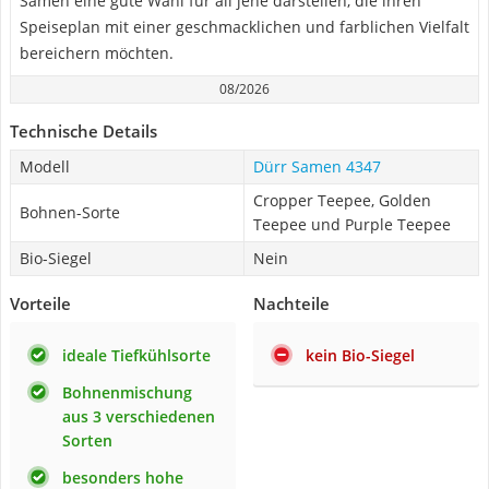
Samen eine gute Wahl für all jene darstellen, die ihren
Speiseplan mit einer geschmacklichen und farblichen Vielfalt
bereichern möchten.
08/2026
Technische Details
Modell
Dürr Samen 4347
Cropper Teepee, Golden
Bohnen-Sorte
Teepee und Purple Teepee
Bio-Siegel
Nein
Vorteile
Nachteile
ideale Tiefkühlsorte
kein Bio-Siegel
Bohnenmischung
aus 3 verschiedenen
Sorten
besonders hohe