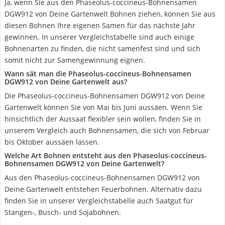
Ja, wenn Sie aus den Phaseolus-coccineus-Bohnensamen
DGW912 von Deine Gartenwelt Bohnen ziehen, können Sie aus
diesen Bohnen Ihre eigenen Samen für das nächste Jahr
gewinnen. In unserer Vergleichstabelle sind auch einige
Bohnenarten zu finden, die nicht samenfest sind und sich
somit nicht zur Samengewinnung eignen.
Wann sät man die Phaseolus-coccineus-Bohnensamen
DGW912 von Deine Gartenwelt aus?
Die Phaseolus-coccineus-Bohnensamen DGW912 von Deine
Gartenwelt können Sie von Mai bis Juni aussäen. Wenn Sie
hinsichtlich der Aussaat flexibler sein wollen, finden Sie in
unserem Vergleich auch Bohnensamen, die sich von Februar
bis Oktober aussäen lassen.
Welche Art Bohnen entsteht aus den Phaseolus-coccineus-
Bohnensamen DGW912 von Deine Gartenwelt?
Aus den Phaseolus-coccineus-Bohnensamen DGW912 von
Deine Gartenwelt entstehen Feuerbohnen. Alternativ dazu
finden Sie in unserer Vergleichstabelle auch Saatgut für
Stangen-, Busch- und Sojabohnen.