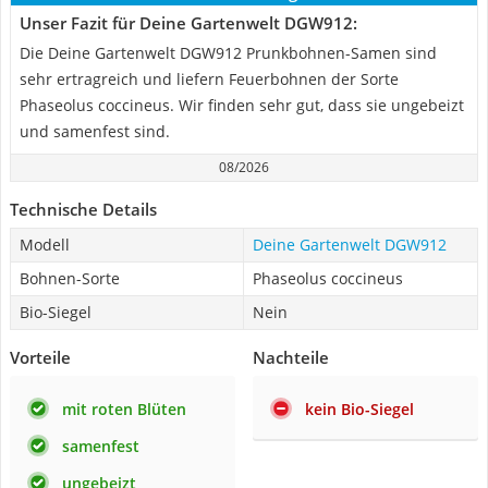
Unser Fazit für Deine Gartenwelt DGW912:
Die Deine Gartenwelt DGW912 Prunkbohnen-Samen sind
sehr ertragreich und liefern Feuerbohnen der Sorte
Phaseolus coccineus. Wir finden sehr gut, dass sie ungebeizt
und samenfest sind.
08/2026
Technische Details
Modell
Deine Gartenwelt DGW912
Bohnen-Sorte
Phaseolus coccineus
Bio-Siegel
Nein
Vorteile
Nachteile
mit roten Blüten
kein Bio-Siegel
samenfest
ungebeizt