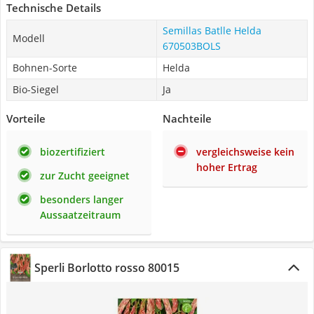
Technische Details
Semillas Batlle Helda
Modell
670503BOLS
Bohnen-Sorte
Helda
Bio-Siegel
Ja
Vorteile
Nachteile
biozertifiziert
vergleichsweise kein
hoher Ertrag
zur Zucht geeignet
besonders langer
Aussaatzeitraum
Sperli Borlotto rosso 80015