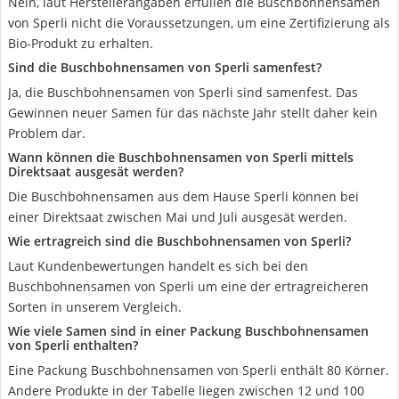
Nein, laut Herstellerangaben erfüllen die Buschbohnensamen
von Sperli nicht die Voraussetzungen, um eine Zertifizierung als
Bio-Produkt zu erhalten.
Sind die Buschbohnensamen von Sperli samenfest?
Ja, die Buschbohnensamen von Sperli sind samenfest. Das
Gewinnen neuer Samen für das nächste Jahr stellt daher kein
Problem dar.
Wann können die Buschbohnensamen von Sperli mittels
Direktsaat ausgesät werden?
Die Buschbohnensamen aus dem Hause Sperli können bei
einer Direktsaat zwischen Mai und Juli ausgesät werden.
Wie ertragreich sind die Buschbohnensamen von Sperli?
Laut Kundenbewertungen handelt es sich bei den
Buschbohnensamen von Sperli um eine der ertragreicheren
Sorten in unserem Vergleich.
Wie viele Samen sind in einer Packung Buschbohnensamen
von Sperli enthalten?
Eine Packung Buschbohnensamen von Sperli enthält 80 Körner.
Andere Produkte in der Tabelle liegen zwischen 12 und 100