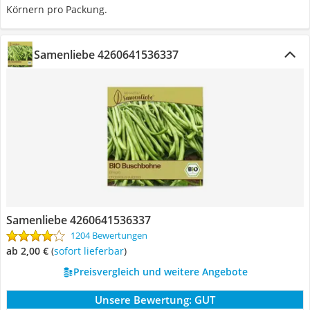
Körnern pro Packung.
Samenliebe 4260641536337
Samenliebe 4260641536337
1204 Bewertungen
ab 2,00 €
(
Sofort lieferbar
)
Preisvergleich und weitere Angebote
Unsere Bewertung:
GUT