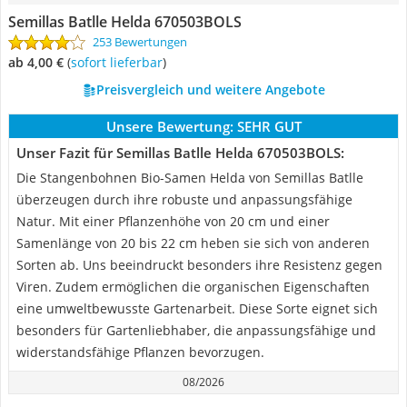
Semillas Batlle Helda 670503BOLS
253 Bewertungen
ab 4,00 €
(
Sofort lieferbar
)
Preisvergleich und weitere Angebote
Unsere Bewertung:
SEHR GUT
Unser Fazit für Semillas Batlle Helda 670503BOLS:
Die Stangenbohnen Bio-Samen Helda von Semillas Batlle
überzeugen durch ihre robuste und anpassungsfähige
Natur. Mit einer Pflanzenhöhe von 20 cm und einer
Samenlänge von 20 bis 22 cm heben sie sich von anderen
Sorten ab. Uns beeindruckt besonders ihre Resistenz gegen
Viren. Zudem ermöglichen die organischen Eigenschaften
eine umweltbewusste Gartenarbeit. Diese Sorte eignet sich
besonders für Gartenliebhaber, die anpassungsfähige und
widerstandsfähige Pflanzen bevorzugen.
08/2026