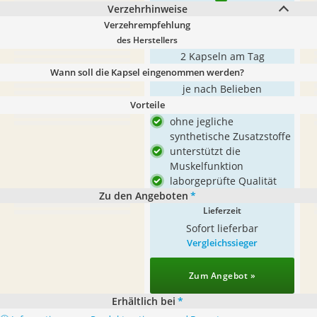
Verzehrhinweise
Verzehrempfehlung
des Herstellers
2 Kapseln am Tag
Wann soll die Kapsel eingenommen werden?
je nach Belieben
Vorteile
ohne jegliche
synthetische Zusatzstoffe
unterstützt die
Muskelfunktion
laborgeprüfte Qualität
Zu den Angeboten
*
Lieferzeit
Sofort lieferbar
Vergleichssieger
Zum Angebot »
Erhältlich bei
*