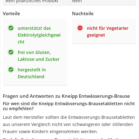
Rein pflanzliches Produkt
Nein
Vorteile
Nachteile
unterstützt das
nicht für Vegetarier
Elektrolytgleichgewi
geeignet
cht
frei von Gluten,
Laktose und Zucker
hergestellt in
Deutschland
Fragen und Antworten zu Kneipp Entwässerungs-Brause
Für wen sind die Kneipp Entwässerungs-Brausetabletten nicht
zu empfehlen?
Laut dem Hersteller sollten die Entwässerungs-Brausetabletten
aus unserem Vergleich nicht von schwangeren oder stillenden
Frauen sowie Kindern eingenommen werden.