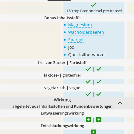
150 mg Brennnessel pro Kapsel
Bonus-Inhaltsstoffe
•
Magnesium
•
Wacholderbeeren
•
Spargel
•
Jod
•
Quecksilberwurzel
frei von Zucker | Farbstoff
laktose- | glutenfrei
vegetarisch | vegan
Wirkung
abgeleitet aus Inhaltsstoffen und Kundenbewertungen
Entwässerungswirkung
Entschlackungswirkung