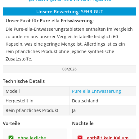
Unsere Bewertung:
SEHR GUT
Unser Fazit für Pure ella Entwässerung:
Die Pure-ella-Entwässerungstabletten enthalten im Vergleich
zu anderen aus unserer Vergleichstabelle lediglich 60
Kapseln, was eine geringe Menge ist. Allerdings ist es ein
rein pflanzliches Produkt ohne jegliche synthetische
Zusatzstoffe.
08/2026
Technische Details
Modell
Pure ella Entwässerung
Hergestellt in
Deutschland
Rein pflanzliches Produkt
Ja
Vorteile
Nachteile
ohne jegliche
enthält kein Kalium