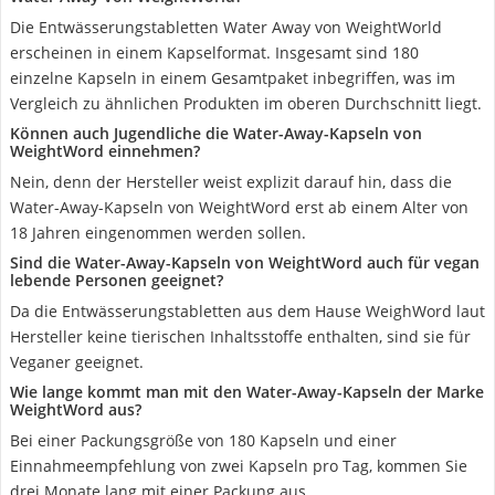
Die Entwässerungstabletten Water Away von WeightWorld
erscheinen in einem Kapselformat. Insgesamt sind 180
einzelne Kapseln in einem Gesamtpaket inbegriffen, was im
Vergleich zu ähnlichen Produkten im oberen Durchschnitt liegt.
Können auch Jugendliche die Water-Away-Kapseln von
WeightWord einnehmen?
Nein, denn der Hersteller weist explizit darauf hin, dass die
Water-Away-Kapseln von WeightWord erst ab einem Alter von
18 Jahren eingenommen werden sollen.
Sind die Water-Away-Kapseln von WeightWord auch für vegan
lebende Personen geeignet?
Da die Entwässerungstabletten aus dem Hause WeighWord laut
Hersteller keine tierischen Inhaltsstoffe enthalten, sind sie für
Veganer geeignet.
Wie lange kommt man mit den Water-Away-Kapseln der Marke
WeightWord aus?
Bei einer Packungsgröße von 180 Kapseln und einer
Einnahmeempfehlung von zwei Kapseln pro Tag, kommen Sie
drei Monate lang mit einer Packung aus.