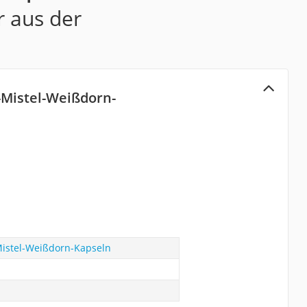
r aus der
-Mistel-Weißdorn-
Mistel-Weißdorn-Kapseln