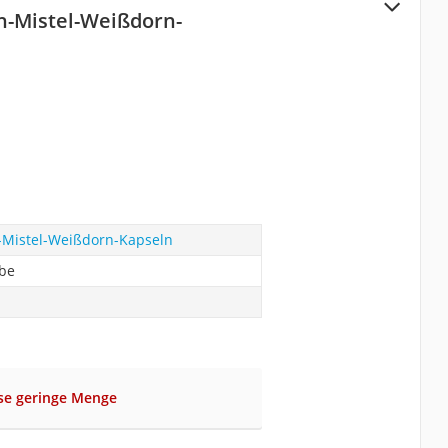
h-Mistel-Weißdorn-
-Mistel-Weißdorn-Kapseln
abe
ise geringe Menge