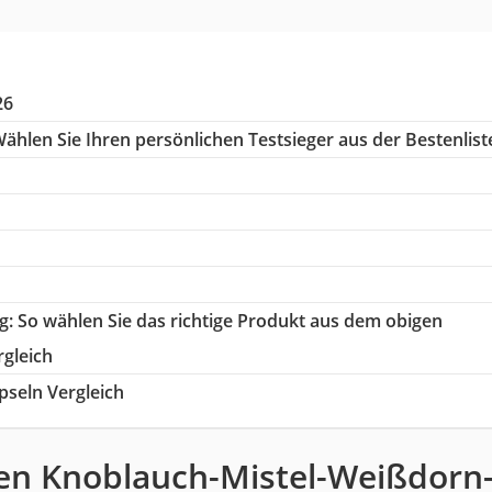
26
ählen Sie Ihren persönlichen Testsieger aus der Bestenlist
g
: So wählen Sie das richtige Produkt aus dem obigen
gleich
seln Vergleich
en Knoblauch-Mistel-Weißdorn