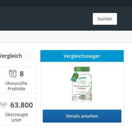
Suchen
Vergleich
Vergleichssieger
8
Überprüfte
Produkte
63.800
Überzeugte
Details ansehen
Leser