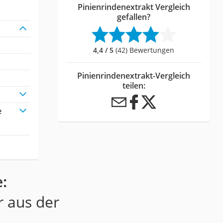
Pinienrindenextrakt Vergleich
gefallen?
4,4 / 5
(42) Bewertungen
Pinienrindenextrakt-Vergleich
teilen:
e
:
r aus der