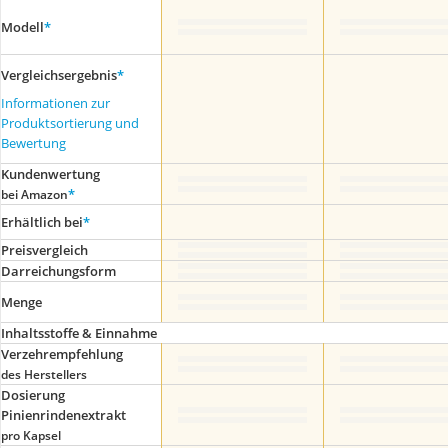
Modell
*
Vergleichsergebnis
*
Informationen zur
Produktsortierung und
Bewertung
Kundenwertung
*
bei Amazon
Erhältlich bei
*
Preis­vergleich
Darreichungsform
Menge
Inhaltsstoffe & Einnahme
Verzehrempfehlung
des Herstellers
Dosierung
Pinienrindenextrakt
pro Kapsel