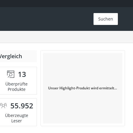
Suchen
Vergleich
13
Überprüfte
Unser Highlight-Produkt wird ermittelt...
Produkte
55.952
Überzeugte
Leser