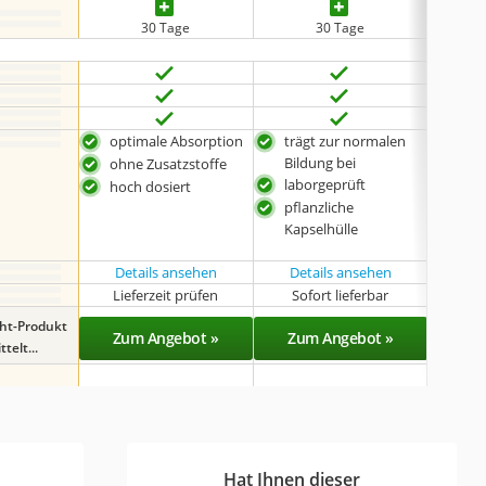
30 Tage
30 Tage
optimale Absorption
trägt zur normalen
für 
Bildung bei
gee
ohne Zusatzstoffe
laborgeprüft
kei
hoch dosiert
Mag
pflanzliche
leic
Kapselhülle
Details ansehen
Details ansehen
Det
Lieferzeit prüfen
Sofort lieferbar
Sof
ght-Produkt
Zum Angebot »
Zum Angebot »
Zu
telt...
Hat Ihnen dieser