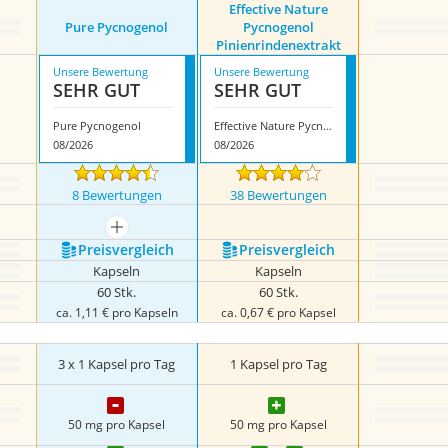
Effective Nature
Pure Pycnogenol
Pycnogenol
Pinienrindenextrakt
Unsere Bewertung
Unsere Bewertung
SEHR GUT
SEHR GUT
Pure Pycnogenol
Effective Nature Pycnogenol Pinienrindenextrakt
08/2026
08/2026
8 Bewertungen
38 Bewertungen
mehr anzeigen
Preis­vergleich
Preis­vergleich
Kapseln
Kapseln
60 Stk.
60 Stk.
ca. 1,11 € pro Kapseln
ca. 0,67 € pro Kapsel
3 x 1 Kapsel pro Tag
1 Kapsel pro Tag
50 mg pro Kapsel
50 mg pro Kapsel