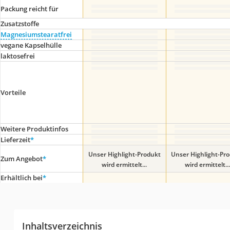
Packung reicht für
Zusatzstoffe
Magnesiumstearatfrei
vegane Kapselhülle
laktosefrei
Vorteile
Weitere Produktinfos
Lieferzeit
*
Unser Highlight-Produkt
Unser Highlight-Pr
Zum Angebot
*
wird ermittelt...
wird ermittelt...
Erhältlich bei
*
Inhaltsverzeichnis