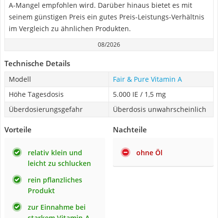
A-Mangel empfohlen wird. Darüber hinaus bietet es mit
seinem günstigen Preis ein gutes Preis-Leistungs-Verhältnis
im Vergleich zu ähnlichen Produkten.
08/2026
Technische Details
Modell
Fair & Pure Vitamin A
Höhe Tagesdosis
5.000 IE / 1,5 mg
Überdosierungsgefahr
Überdosis unwahrscheinlich
Vorteile
Nachteile
relativ klein und
ohne Öl
leicht zu schlucken
rein pflanzliches
Produkt
zur Einnahme bei
starkem Vitamin-A-