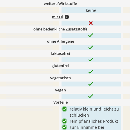
weitere Wirkstoffe
keine
mit Öl
ohne bedenkliche Zusatzstoffe
ohne Allergene
laktosefrei
glutenfrei
vegetarisch
vegan
Vorteile
relativ klein und leicht zu
schlucken
rein pflanzliches Produkt
zur Einnahme bei