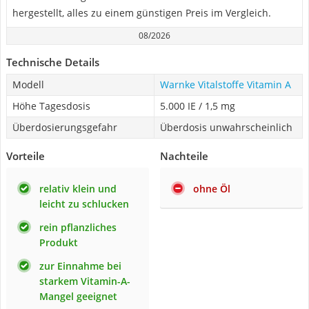
hergestellt, alles zu einem günstigen Preis im Vergleich.
08/2026
Technische Details
Modell
Warnke Vitalstoffe Vitamin A
Höhe Tagesdosis
5.000 IE / 1,5 mg
Überdosierungsgefahr
Überdosis unwahrscheinlich
Vorteile
Nachteile
relativ klein und
ohne Öl
leicht zu schlucken
rein pflanzliches
Produkt
zur Einnahme bei
starkem Vitamin-A-
Mangel geeignet