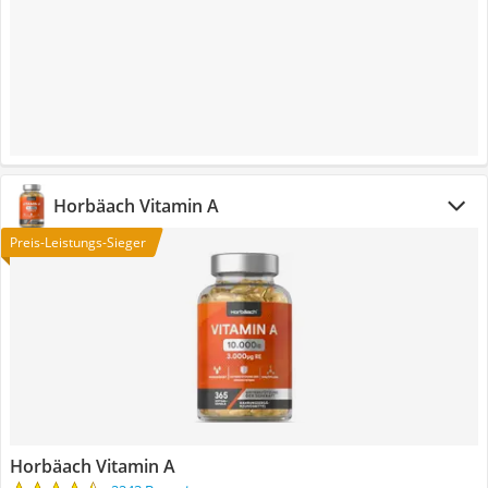
Horbäach Vitamin A
Preis-Leistungs-Sieger
Horbäach Vitamin A