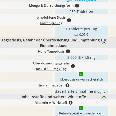
Menge & Darreichungsform
250 Tabletten
empfohlene Dosis
Kosten pro Tag
1 Tablette pro Tag
ca. 0,05 €
Tagesdosis, Gefahr der Überdosierung und Empfehlung zur
Einnahmedauer
Höhe Tagesdosis
5.000 IE / 1,5 mg
Überdosierungsgefahr
max. 0,8 - 1 mg / Tag
Überdosis unwahrscheinlich
Einnahmedauer
dauerhafte Einnahme möglich
Inhaltsstoffe und weitere Wirkstoffe
Vitamin-A-Wirkstoff
Retinylacetat – unbedenklich