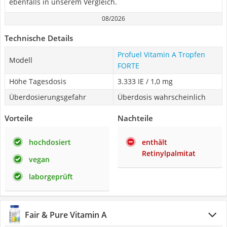
ebenfalls in unserem Vergleich.
08/2026
Technische Details
Profuel Vitamin A Tropfen
Modell
FORTE
Höhe Tagesdosis
3.333 IE / 1,0 mg
Überdosierungsgefahr
Überdosis wahrscheinlich
Vorteile
Nachteile
hochdosiert
enthält
Retinylpalmitat
vegan
laborgeprüft
Fair & Pure Vitamin A