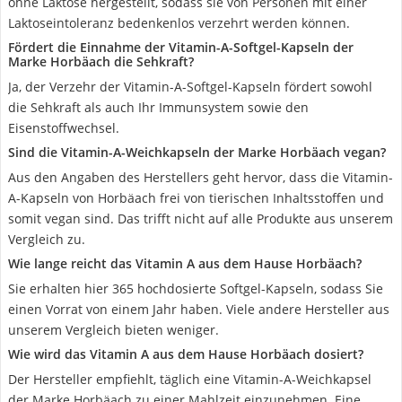
ohne Laktose hergestellt, sodass sie von Personen mit einer
Laktoseintoleranz bedenkenlos verzehrt werden können.
Fördert die Einnahme der Vitamin-A-Softgel-Kapseln der
Marke Horbäach die Sehkraft?
Ja, der Verzehr der Vitamin-A-Softgel-Kapseln fördert sowohl
die Sehkraft als auch Ihr Immunsystem sowie den
Eisenstoffwechsel.
Sind die Vitamin-A-Weichkapseln der Marke Horbäach vegan?
Aus den Angaben des Herstellers geht hervor, dass die Vitamin-
A-Kapseln von Horbäach frei von tierischen Inhaltsstoffen und
somit vegan sind. Das trifft nicht auf alle Produkte aus unserem
Vergleich zu.
Wie lange reicht das Vitamin A aus dem Hause Horbäach?
Sie erhalten hier 365 hochdosierte Softgel-Kapseln, sodass Sie
einen Vorrat von einem Jahr haben. Viele andere Hersteller aus
unserem Vergleich bieten weniger.
Wie wird das Vitamin A aus dem Hause Horbäach dosiert?
Der Hersteller empfiehlt, täglich eine Vitamin-A-Weichkapsel
der Marke Horbäach zu einer Mahlzeit einzunehmen. Eine