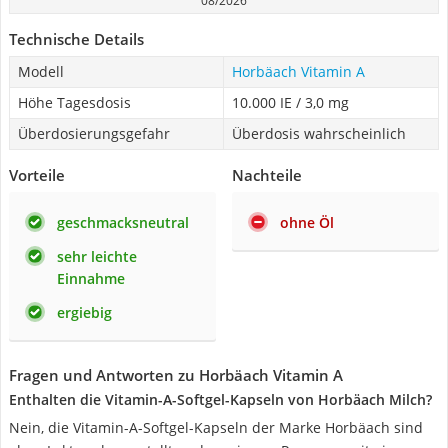
08/2026
Technische Details
Modell
Horbäach Vitamin A
Höhe Tagesdosis
10.000 IE / 3,0 mg
Überdosierungsgefahr
Überdosis wahrscheinlich
Vorteile
Nachteile
geschmacksneutral
ohne Öl
sehr leichte
Einnahme
ergiebig
Fragen und Antworten zu Horbäach Vitamin A
Enthalten die Vitamin-A-Softgel-Kapseln von Horbäach Milch?
Nein, die Vitamin-A-Softgel-Kapseln der Marke Horbäach sind