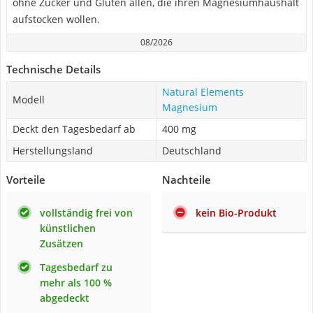
ohne Zucker und Gluten allen, die ihren Magnesiumhaushalt
aufstocken wollen.
08/2026
Technische Details
Natural Elements
Modell
Magnesium
Deckt den Tagesbedarf ab
400 mg
Herstellungsland
Deutschland
Vorteile
Nachteile
vollständig frei von
kein Bio-Produkt
künstlichen
Zusätzen
Tagesbedarf zu
mehr als 100 %
abgedeckt