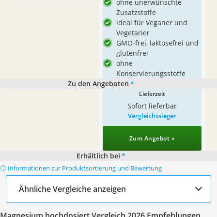
ohne unerwünschte
Zusatzstoffe
ideal für Veganer und
Vegetarier
GMO-frei, laktosefrei und
glutenfrei
ohne
Konservierungsstoffe
Zu den Angeboten
*
Lieferzeit
Sofort lieferbar
Vergleichssieger
Zum Angebot »
Erhältlich bei
*
ⓘ Informationen zur Produktsortierung und Bewertung
Ähnliche Vergleiche anzeigen
Magnesium hochdosiert Vergleich 2026 Empfehlungen