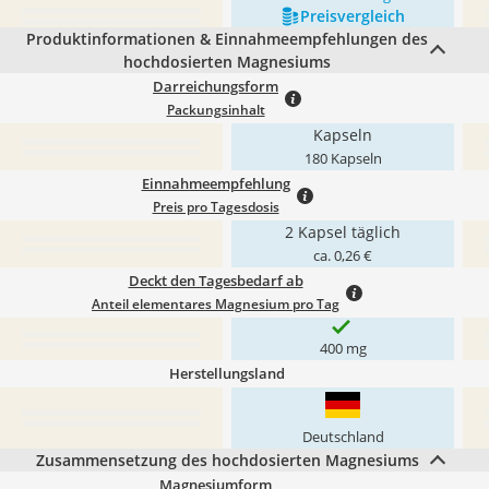
Preis­vergleich
Produktinformationen & Einnahmeempfehlungen des
hochdosierten Magnesiums
Darreichungsform
Packungsinhalt
Kapseln
180 Kapseln
Einnahmeempfehlung
Preis pro Tagesdosis
2 Kapsel täglich
ca. 0,26 €
Deckt den Tagesbedarf ab
Anteil elementares Magnesium pro Tag
400 mg
Herstellungsland
Deutschland
Zusammensetzung des hochdosierten Magnesiums
Magnesiumform