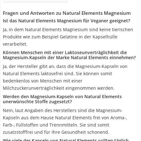
Fragen und Antworten zu Natural Elements Magnesium
Ist das Natural Elements Magnesium für Veganer geeignet?
Ja, in dem Natural Elements Magnesium sind keine tierischen
Produkte wie zum Beispiel Gelatine in der Kapselhülle
verarbeitet.
Können Menschen mit einer Laktoseunverträglichkeit die
Magnesium-Kapseln der Marke Natural Elements einnehmen?
Ja, der Hersteller gibt an, dass die Magnesium-Kapseln von
Natural Elements laktosefrei sind. Sie können somit
bedenkenlos von Menschen mit einer
Milchzuckerunverträglichkeit eingenommen werden.
Werden den Magnesium-Kapseln von Natural Elements
unerwünschte Stoffe zugesetzt?
Nein, laut Angaben des Herstellers sind die Magnesium-
Kapseln aus dem Hause Natural Elements frei von Aroma-,
Farb-, Füllstoffen und Trennmitteln. Sie sind somit
zusatzstofffrei und für Ihre Gesundheit schonend.
Wie viele der Kapseln von Natural Elements sollten täglich