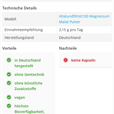
Technische Details
‎Vitalundfitmit100 Magnesium
Modell
Malat Pulver
Einnahmeempfehlung
2,15 g pro Tag
Herstellungsland
Deutschland
Vorteile
Nachteile
in Deutschland
keine Kapseln
hergestellt
ohne Gentechnik
ohne künstliche
Zusatzstoffe
vegan
höchste
Bioverfügbarkeit,