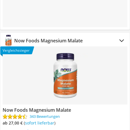
Now Foods Magnesium Malate
Vergleichssieger
Now Foods Magnesium Malate
343 Bewertungen
ab 27,00 €
(
Sofort lieferbar
)