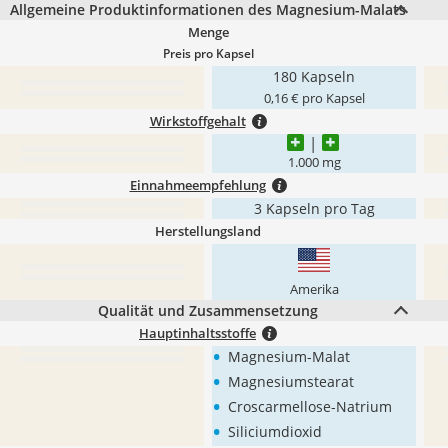
Allgemeine Produktinformationen des Magnesium-Malats
Menge
Preis pro Kapsel
180 Kapseln
0,16 € pro Kapsel
Wirkstoffgehalt
1.000 mg
Einnahmeempfehlung
3 Kapseln pro Tag
Herstellungsland
Amerika
Qualität und Zusammensetzung
Hauptinhaltsstoffe
•
Magnesium-Malat
•
Magnesiumstearat
•
Croscarmellose-Natrium
•
Siliciumdioxid