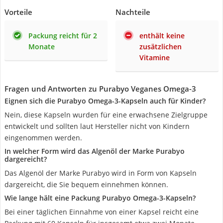
Vorteile
Nachteile
Packung reicht für 2
enthält keine
Monate
zusätzlichen
Vitamine
Fragen und Antworten zu Purabyo Veganes Omega-3
Eignen sich die Purabyo Omega-3-Kapseln auch für Kinder?
Nein, diese Kapseln wurden für eine erwachsene Zielgruppe
entwickelt und sollten laut Hersteller nicht von Kindern
eingenommen werden.
In welcher Form wird das Algenöl der Marke Purabyo
dargereicht?
Das Algenöl der Marke Purabyo wird in Form von Kapseln
dargereicht, die Sie bequem einnehmen können.
Wie lange hält eine Packung Purabyo Omega-3-Kapseln?
Bei einer täglichen Einnahme von einer Kapsel reicht eine