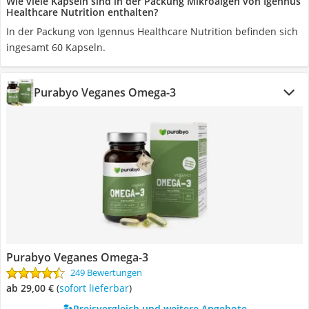
Wie viele Kapseln sind in der Packung Mikroalgen von Igennus
Healthcare Nutrition enthalten?
In der Packung von Igennus Healthcare Nutrition befinden sich
ingesamt 60 Kapseln.
Purabyo Veganes Omega-3
Purabyo Veganes Omega-3
249 Bewertungen
ab 29,00 €
(
Sofort lieferbar
)
Preisvergleich und weitere Angebote