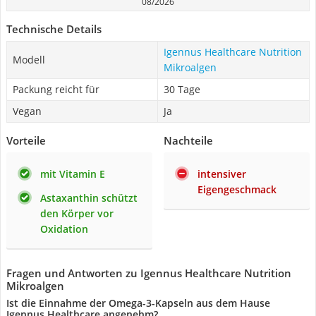
08/2026
Technische Details
Igennus Healthcare Nutrition
Modell
Mikroalgen
Packung reicht für
30 Tage
Vegan
Ja
Vorteile
Nachteile
mit Vitamin E
intensiver
Eigengeschmack
Astaxanthin schützt
den Körper vor
Oxidation
Fragen und Antworten zu Igennus Healthcare Nutrition
Mikroalgen
Ist die Einnahme der Omega-3-Kapseln aus dem Hause
Igennus Healthcare angenehm?