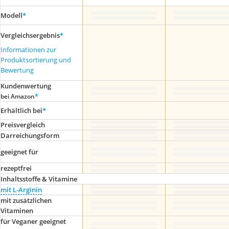
Modell
*
Vergleichsergebnis
*
Informationen zur
Produktsortierung und
Bewertung
Kundenwertung
*
bei Amazon
Erhältlich bei
*
Preis­vergleich
Darreichungsform
geeignet für
rezeptfrei
Inhaltsstoffe & Vitamine
mit L-Arginin
mit zusätzlichen
Vitaminen
für Veganer geeignet