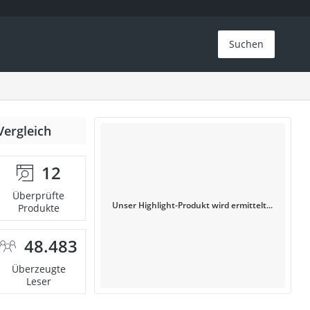
Suchen
Vergleich
12
Überprüfte
Unser Highlight-Produkt wird ermittelt...
Produkte
48.483
Überzeugte
Leser