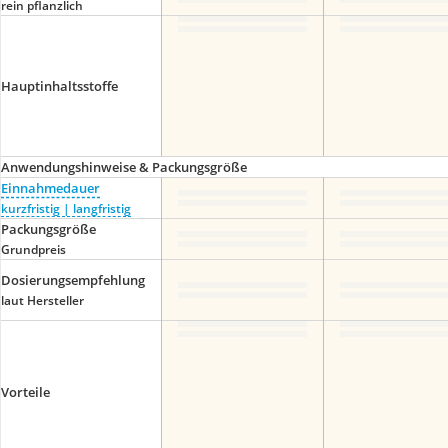
rein pflanzlich
Hauptinhaltsstoffe
Anwendungshinweise & Packungsgröße
Einnahmedauer
kurzfristig | langfristig
Packungsgröße
Grundpreis
Dosierungsempfehlung
laut Hersteller
Vorteile