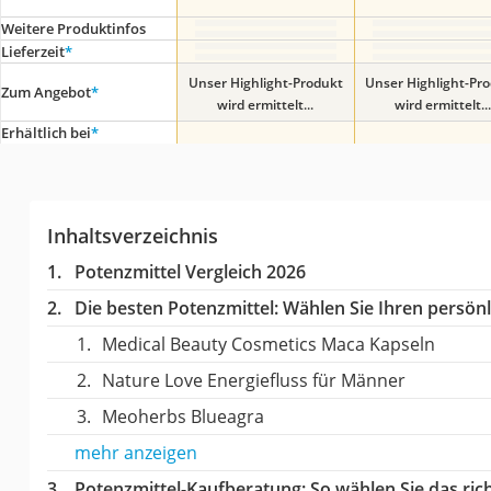
Weitere Produktinfos
Lieferzeit
*
Unser Highlight-Produkt
Unser Highlight-Pr
Zum Angebot
*
wird ermittelt...
wird ermittelt...
Erhältlich bei
*
Inhaltsverzeichnis
Potenzmittel Vergleich 2026
Die besten Potenzmittel:
Wählen Sie Ihren persönli
Medical Beauty Cosmetics Maca Kapseln
Nature Love Energiefluss für Männer
Meoherbs Blueagra
mehr anzeigen
Potenzmittel-Kaufberatung
: So wählen Sie das ri