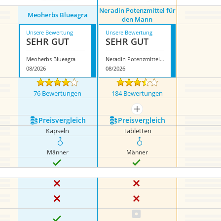
Neradin Potenzmittel für
Meoherbs Blueagra
den Mann
Unsere Bewertung
Unsere Bewertung
SEHR GUT
SEHR GUT
Meoherbs Blueagra
Neradin Potenzmittel für den Mann
08/2026
08/2026
76 Bewertungen
184 Bewertungen
mehr anzeigen
Preis­vergleich
Preis­vergleich
Kapseln
Tabletten
Männer
Männer