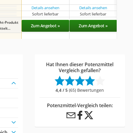
mit
Details ansehen
Details ansehen
Sofort lieferbar
Sofort lieferbar
Sof
ght-Produkt
Zum Angebot »
Zum Angebot »
Zu
telt...
Hat Ihnen dieser Potenzmittel
Vergleich gefallen?
4,4 / 5
(65) Bewertungen
Potenzmittel-Vergleich teilen:
eich