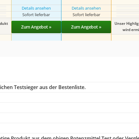
Details ansehen
Details ansehen
Sofort lieferbar
Sofort lieferbar
odukt
Unser Highli
Zum Angebot »
Zum Angebot »
wird ermit
chen Testsieger aus der Bestenliste.
chtige Produkt aus dem obigen Potenzmittel Test oder Vergl