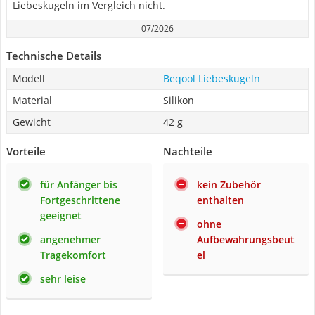
Liebeskugeln im Vergleich nicht.
07/2026
Technische Details
Modell
Beqool Liebeskugeln
Material
Silikon
Gewicht
42 g
Vorteile
Nachteile
für Anfänger bis
kein Zubehör
Fortgeschrittene
enthalten
geeignet
ohne
angenehmer
Aufbewahrungsbeut
Tragekomfort
el
sehr leise