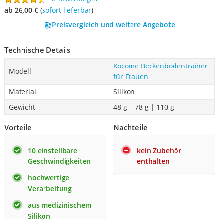
ab 26,00 €
(
Sofort lieferbar
)
Preisvergleich und weitere Angebote
Technische Details
Xocome Beckenbodentrainer
Modell
für Frauen
Material
Silikon
Gewicht
48 g | 78 g | 110 g
Vorteile
Nachteile
10 einstellbare
kein Zubehör
Geschwindigkeiten
enthalten
hochwertige
Verarbeitung
aus medizinischem
Silikon