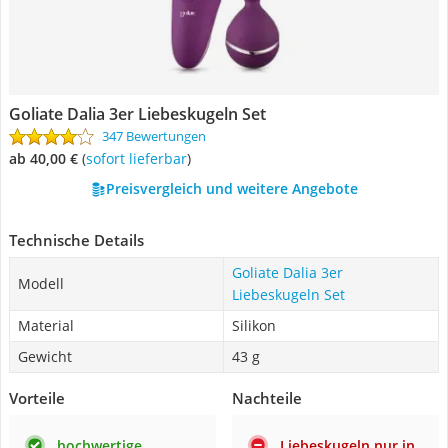
Goliate Dalia 3er Liebeskugeln Set
347 Bewertungen
ab 40,00 €
(
Sofort lieferbar
)
Preisvergleich und weitere Angebote
Technische Details
Goliate Dalia 3er
Modell
Liebeskugeln Set
Material
Silikon
Gewicht
43 g
Vorteile
Nachteile
hochwertige
Liebeskugeln nur in