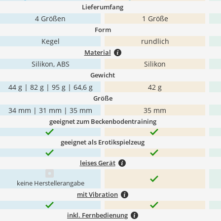
Lieferumfang
4 Größen
1 Größe
Form
Kegel
rundlich
Material
Silikon, ABS
Silikon
Gewicht
44 g | 82 g | 95 g | 64,6 g
42 g
Größe
34 mm | 31 mm | 35 mm
35 mm
geeignet zum Beckenbodentraining
geeignet als Erotikspielzeug
leises Gerät
keine Herstellerangabe
mit Vibration
inkl. Fernbedienung