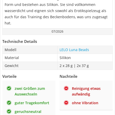
Form und bestehen aus Silikon. Sie sind vollkommen
wasserdicht und eignen sich sowohl als Erotikspielzeug als
auch für das Training des Beckenbodens, was uns zugesagt
hat.
07/2026
Technische Details
Modell
LELO Luna Beads
Material
Silikon
Gewicht
2 x 28 g | 2x 37 g
Vorteile
Nachteile
zwei Größen zum
Reinigung etwas
Auswechseln
aufwändig
guter Tragekomfort
ohne Vibration
geruchsneutral