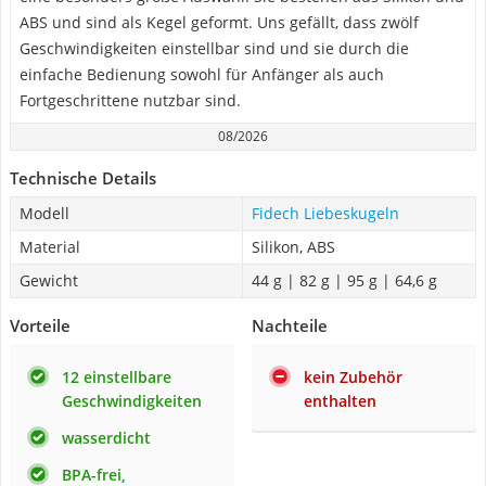
ABS und sind als Kegel geformt. Uns gefällt, dass zwölf
Geschwindigkeiten einstellbar sind und sie durch die
einfache Bedienung sowohl für Anfänger als auch
Fortgeschrittene nutzbar sind.
08/2026
Technische Details
Modell
Fidech Liebeskugeln
Material
Silikon, ABS
Gewicht
44 g | 82 g | 95 g | 64,6 g
Vorteile
Nachteile
12 einstellbare
kein Zubehör
Geschwindigkeiten
enthalten
wasserdicht
BPA-frei,