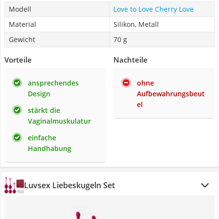
Modell
Love to Love Cherry Love
Material
Silikon, Metall
Gewicht
70 g
Vorteile
Nachteile
ansprechendes
ohne
Design
Aufbewahrungsbeut
el
stärkt die
Vaginalmuskulatur
einfache
Handhabung
Luvsex Liebeskugeln Set