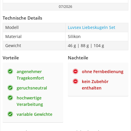
07/2026
Technische Details
Modell
Luvsex Liebeskugeln Set
Material
Silikon
Gewicht
46 g | 88 g | 104 g
Vorteile
Nachteile
angenehmer
ohne Fernbedienung
Tragekomfort
kein Zubehör
geruchsneutral
enthalten
hochwertige
Verarbeitung
variable Gewichte