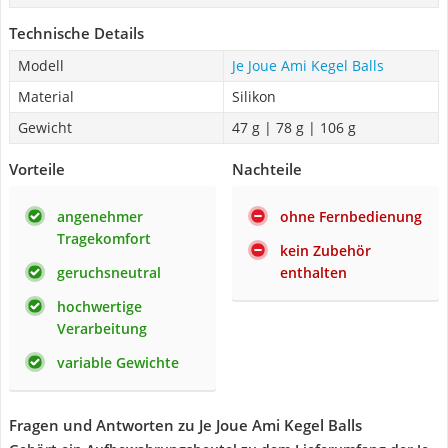
Technische Details
Modell
Je Joue Ami Kegel Balls
Material
Silikon
Gewicht
47 g | 78 g | 106 g
Vorteile
Nachteile
angenehmer
ohne Fernbedienung
Tragekomfort
kein Zubehör
geruchsneutral
enthalten
hochwertige
Verarbeitung
variable Gewichte
Fragen und Antworten zu Je Joue Ami Kegel Balls