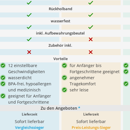
Rückholband
wasserfest
inkl. Aufbewahrungsbeutel
Zubehör inkl.
Vorteile
12 einstellbare
für Anfänger bis
Geschwindigkeiten
Fortgeschrittene geeignet
wasserdicht
angenehmer
BPA-frei, hypoallergen
Tragekomfort
und medizinisch
sehr leise
geeignet für Anfänger
und Fortgeschrittene
Zu den Angeboten
*
Lieferzeit
Lieferzeit
Sofort lieferbar
Sofort lieferbar
Vergleichssieger
Preis-Leistungs-Sieger