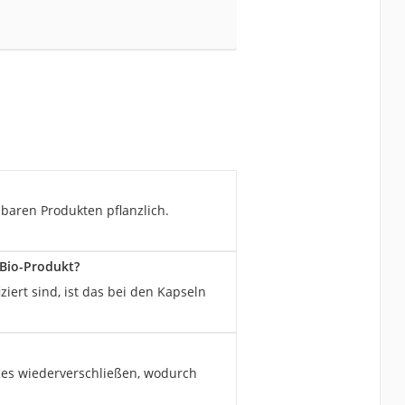
hbaren Produkten pflanzlich.
 Bio-Produkt?
iert sind, ist das bei den Kapseln
ices wiederverschließen, wodurch