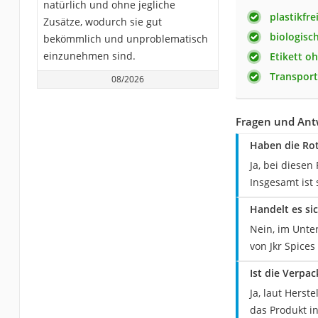
natürlich und ohne jegliche
plastikfr
Zusätze, wodurch sie gut
biologisc
bekömmlich und unproblematisch
einzunehmen sind.
Etikett o
Transport
08/2026
Fragen und Antw
Haben die Rot
Ja, bei diesen
Insgesamt ist 
Handelt es si
Nein, im Unter
von Jkr Spices 
Ist die Verpa
Ja, laut Herst
das Produkt in