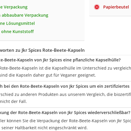
eie Verpackung
Papierbeutel
h abbaubare Verpackung
hne Lösungsmittel
 ohne Kunststoff
orten zu Jkr Spices Rote-Beete-Kapseln
e-Beete-Kapseln von Jkr Spices eine pflanzliche Kapselhülle?
 Rote-Beete-Kapseln ist die Kapselhülle im Unterschied zu vergleic
sind die Kapseln daher gut für Veganer geeignet.
ch bei den Rote-Beete-Kapseln von Jkr Spices um ein zertifiziertes
schied zu anderen Produkten aus unserem Vergleich, die biozertifiz
nicht der Fall.
ckung der Rote-Beete-Kapseln von Jkr Spices wiederverschließbar?
eller können Sie die Verpackung der Rote-Beete-Kapseln von Jkr Sp
 seiner Haltbarkeit nicht eingeschränkt wird.