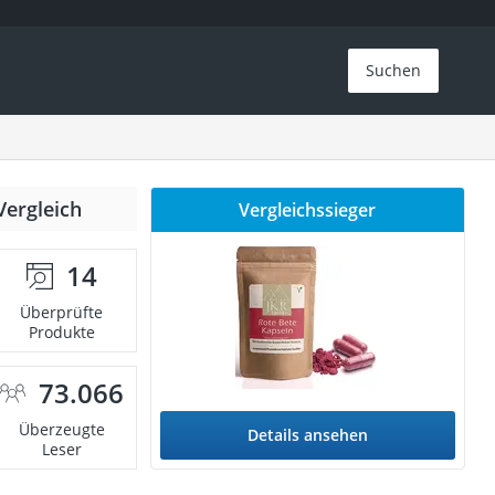
Suchen
Vergleich
Vergleichssieger
14
Überprüfte
Produkte
73.066
Überzeugte
Details ansehen
Leser