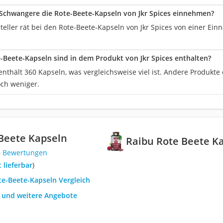
Schwangere die Rote-Beete-Kapseln von Jkr Spices einnehmen?
steller rät bei den Rote-Beete-Kapseln von Jkr Spices von einer E
e-Beete-Kapseln sind in dem Produkt von Jkr Spices enthalten?
nthält 360 Kapseln, was vergleichsweise viel ist. Andere Produkte 
ch weniger.
Beete Kapseln
Raibu Rote Beete K
8 Bewertungen
t lieferbar
)
te-Beete-Kapseln Vergleich
h und weitere Angebote