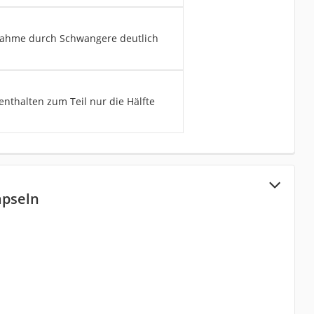
innahme durch Schwangere deutlich
enthalten zum Teil nur die Hälfte
apseln