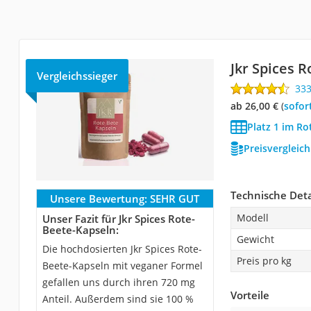
Jkr Spices 
Vergleichssieger
33
ab 26,00 €
(
Sofor
Platz 1 im Ro
Preisvergleic
Technische Deta
Unsere Bewertung:
SEHR GUT
Modell
Unser Fazit für Jkr Spices Rote-
Beete-Kapseln:
Gewicht
Die hochdosierten Jkr Spices Rote-
Preis pro kg
Beete-Kapseln mit veganer Formel
gefallen uns durch ihren 720 mg
Vorteile
Anteil. Außerdem sind sie 100 %