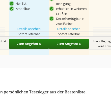
4er-Set
Reinigung
stapelbar
erhältlich in weiteren
Größen
Deckel verfügbar in
zwei Farben
Details ansehen
Details ansehen
Sofort lieferbar
Sofort lieferbar
odukt
Unser Highli
Zum Angebot »
Zum Angebot »
wird ermit
n persönlichen Testsieger aus der Bestenliste.