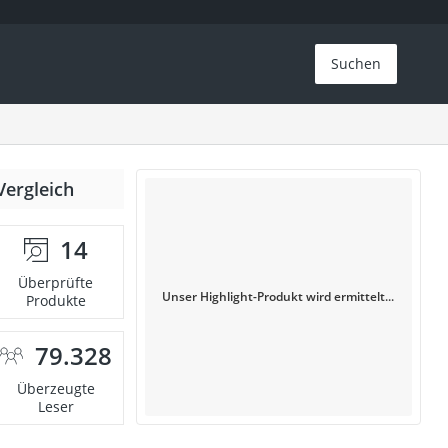
Suchen
Vergleich
14
Überprüfte
Unser Highlight-Produkt wird ermittelt...
Produkte
79.328
Überzeugte
Leser