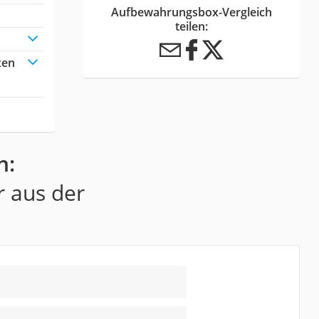
Aufbewahrungsbox-Vergleich
teilen:
xen
n:
r aus der