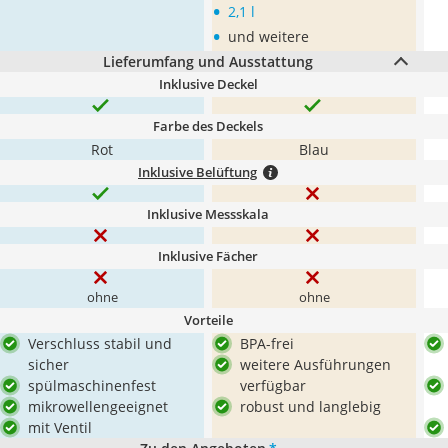
•
2,1 l
•
und weitere
Lieferumfang und Ausstattung
Inklusive Deckel
Farbe des Deckels
Rot
Blau
Inklusive Belüftung
Inklusive Messskala
Inklusive Fächer
ohne
ohne
Vorteile
Verschluss stabil und
BPA-frei
sicher
weitere Ausführungen
spülmaschinenfest
verfügbar
mikrowellengeeignet
robust und langlebig
mit Ventil