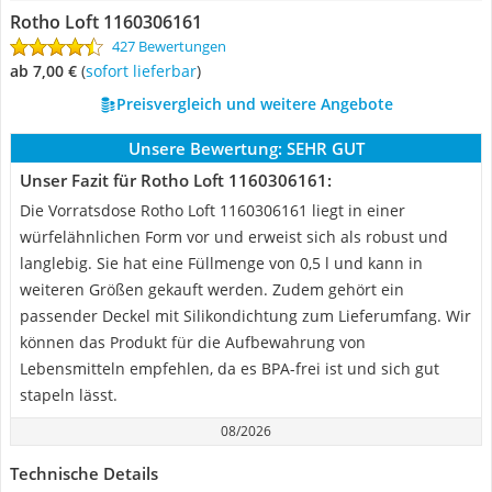
Rotho Loft 1160306161
427 Bewertungen
ab 7,00 €
(
Sofort lieferbar
)
Preisvergleich und weitere Angebote
Unsere Bewertung:
SEHR GUT
Unser Fazit für Rotho Loft 1160306161:
Die Vorratsdose Rotho Loft 1160306161 liegt in einer
würfelähnlichen Form vor und erweist sich als robust und
langlebig. Sie hat eine Füllmenge von 0,5 l und kann in
weiteren Größen gekauft werden. Zudem gehört ein
passender Deckel mit Silikondichtung zum Lieferumfang. Wir
können das Produkt für die Aufbewahrung von
Lebensmitteln empfehlen, da es BPA-frei ist und sich gut
stapeln lässt.
08/2026
Technische Details