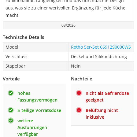
Funktionalität, Langlebigkeit und das durchdachte Design
aus, was sie zu einer wertvollen Ergänzung für jede Küche
macht.
08/2026
Technische Details
Modell
Rotho 5er-Set 6691290000WS
Verschluss
Deckel und Silikondichtung
Stapelbar
Nein
Vorteile
Nachteile
hohes
nicht als Gefrierdose
Fassungsvermögen
geeignet
5-teilige Vorratsdose
Belüftung nicht
inklusive
weitere
Ausführungen
verfügbar