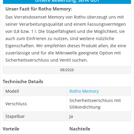
Unsere Bewertung:
SEHR GUT
Unser Fazit für Rotho Memory:
Das Vorratsdosenset Memory von Rotho überzeugt uns mit
seiner Verarbeitungsqualität und einem Fassungsvermögen
von 0,8 bzw. 1 l. Die Stapelfähigkeit und die Möglichkeit, sie
auch zum Einfrieren zu nutzen, sind weitere nützliche
Eigenschaften. Wir empfehlen dieses Produkt allen, die eine
zuverlässige und für die Mikrowelle geeignete Option mit
Sicherheitsverschluss und Ventil suchen.
08/2026
Technische Details
Modell
Rotho Memory
Sicherheitsverschluss mit
Verschluss
Silikondichtung
Stapelbar
Ja
Vorteile
Nachteile