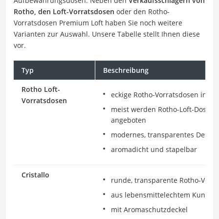
Aufbewahrungsdosen. Neben den
Verkaufsschlagern von
Rotho, den Loft-Vorratsdosen
oder den Rotho-
Vorratsdosen Premium Loft haben Sie noch weitere
Varianten zur Auswahl. Unsere Tabelle stellt Ihnen diese
vor.
Typ
Beschreibung
Rotho Loft-
eckige Rotho-Vorratsdosen in v
Vorratsdosen
meist werden Rotho-Loft-Dosen i
angeboten
modernes, transparentes Design
aromadicht und stapelbar
Cristallo
runde, transparente Rotho-Vorr
aus lebensmittelechtem Kunststo
mit Aromaschutzdeckel