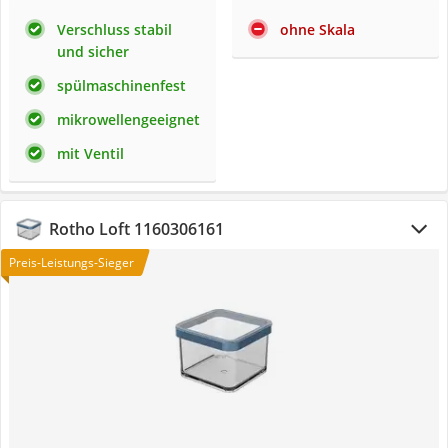
Verschluss stabil
ohne Skala
und sicher
spülmaschinenfest
mikrowellengeeignet
mit Ventil
Rotho Loft 1160306161
Preis-Leistungs-Sieger