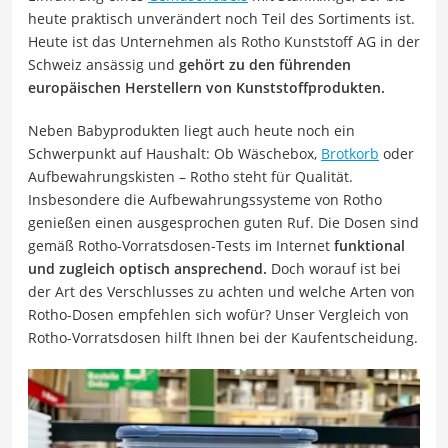
heute praktisch unverändert noch Teil des Sortiments ist.
Heute ist das Unternehmen als Rotho Kunststoff AG in der
Schweiz ansässig und
gehört zu den führenden
europäischen Herstellern von Kunststoffprodukten.
Neben Babyprodukten liegt auch heute noch ein
Schwerpunkt auf Haushalt: Ob Wäschebox,
Brotkorb
oder
Aufbewahrungskisten – Rotho steht für Qualität.
Insbesondere die Aufbewahrungssysteme von Rotho
genießen einen ausgesprochen guten Ruf. Die Dosen sind
gemäß Rotho-Vorratsdosen-Tests im Internet
funktional
und zugleich optisch ansprechend.
Doch worauf ist bei
der Art des Verschlusses zu achten und welche Arten von
Rotho-Dosen empfehlen sich wofür? Unser Vergleich von
Rotho-Vorratsdosen hilft Ihnen bei der Kaufentscheidung.