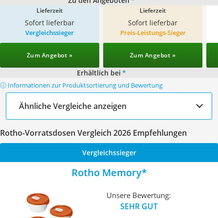
Zu den Angeboten
*
Lieferzeit
Lieferzeit
Sofort lieferbar
Sofort lieferbar
Vergleichssieger
Preis-Leistungs-Sieger
Zum Angebot »
Zum Angebot »
Erhältlich bei
*
ⓘ Informationen zur Produktsortierung und Bewertung
Ähnliche Vergleiche anzeigen
Rotho-Vorratsdosen Vergleich 2026 Empfehlungen
Vergleichssieger
Rotho Memory
Unsere Bewertung:
SEHR GUT