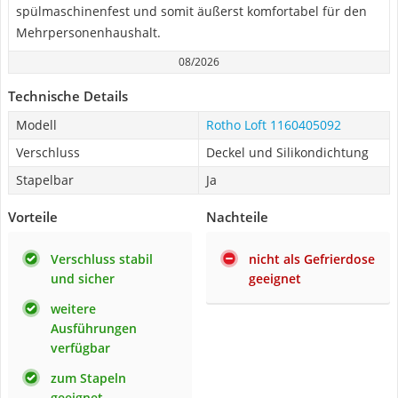
spülmaschinenfest und somit äußerst komfortabel für den
Mehrpersonenhaushalt.
08/2026
Technische Details
Modell
Rotho Loft 1160405092
Verschluss
Deckel und Silikondichtung
Stapelbar
Ja
Vorteile
Nachteile
Verschluss stabil
nicht als Gefrierdose
und sicher
geeignet
weitere
Ausführungen
verfügbar
zum Stapeln
geeignet