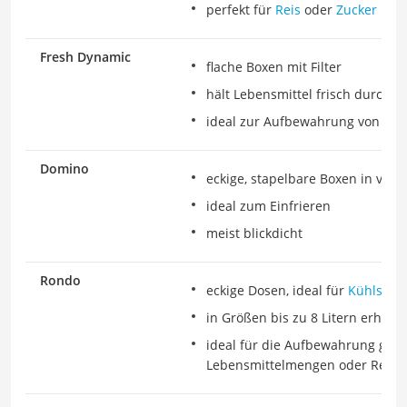
perfekt für
Reis
oder
Zucker
Fresh Dynamic
flache Boxen mit Filter
hält Lebensmittel frisch durch Lu
ideal zur Aufbewahrung von Ob
Domino
eckige, stapelbare Boxen in ver
ideal zum Einfrieren
meist blickdicht
Rondo
eckige Dosen, ideal für
Kühlschr
in Größen bis zu 8 Litern erhältli
ideal für die Aufbewahrung größ
Lebensmittelmengen oder Reste