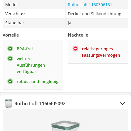
Modell
Rotho Loft 1160306161
Verschluss
Deckel und Silikondichtung
Stapelbar
Ja
Vorteile
Nachteile
BPA-frei
relativ geringes
Fassungsvermögen
weitere
Ausführungen
verfügbar
robust und langlebig
Rotho Loft 1160405092