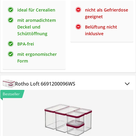
ideal für Cerealien
nicht als Gefrierdose
geeignet
mit aromadichtem
Deckel und
Belüftung nicht
Schüttöffnung
inklusive
BPA-frei
mit ergonomischer
Form
Rotho Loft 6691200096WS
Bestseller