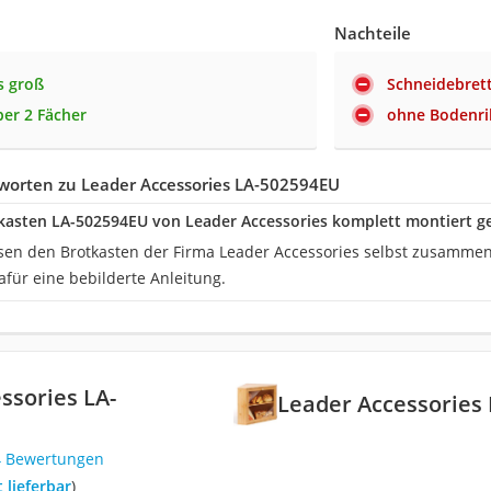
Nachteile
s groß
Schneidebrett
ber 2 Fächer
ohne Bodenri
worten zu Leader Accessories LA-502594EU
kasten LA-502594EU von Leader Accessories komplett montiert gel
sen den Brotkasten der Firma Leader Accessories selbst zusamme
afür eine bebilderte Anleitung.
ssories LA-
Leader Accessories
4 Bewertungen
t lieferbar
)