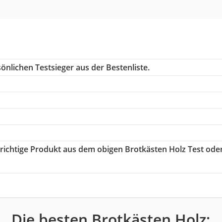
önlichen Testsieger aus der Bestenliste.
s richtige Produkt aus dem obigen Brotkästen Holz Test ode
Die besten Brotkästen Holz: