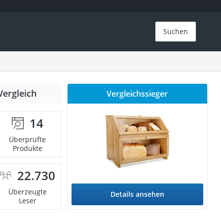
Suchen
Vergleich
Vergleichssieger
14
Überprüfte
Produkte
22.730
Überzeugte
Details ansehen
Leser