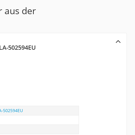
r aus der
 LA-502594EU
LA-502594EU