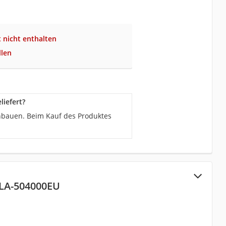
 nicht enthalten
llen
iefert?
nbauen. Beim Kauf des Produktes
 LA-504000EU