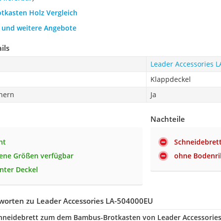
otkasten Holz Vergleich
h und weitere Angebote
ils
Leader Accessories 
Klappdeckel
chern
Ja
Nachteile
ht
Schneidebrett
ene Größen verfügbar
ohne Bodenri
nter Deckel
worten zu Leader Accessories LA-504000EU
chneidebrett zum dem Bambus-Brotkasten von Leader Accessories