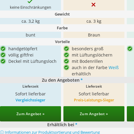
keine Einschränkungen
Gewicht
ca. 3,2 kg
ca. 3 kg
Farbe
bunt
Braun
Vorteile
handgetöpfert
besonders groß
völlig giftfrei
mit Lüftungslöchern
Deckel mit Lüftungsloch
mit Bodenrillen
auch in der Farbe
Weiß
erhältlich
Zu den Angeboten
*
Lieferzeit
Lieferzeit
Sofort lieferbar
Sofort lieferbar
Vergleichssieger
Preis-Leistungs-Sieger
Zum Angebot »
Zum Angebot »
Erhältlich bei
*
ⓘ Informationen zur Produktsortierung und Bewertung