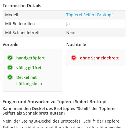
Technische Details
Modell
Töpferei Seifert Brottopf
Mit Bodenrillen
Ja
Mit Schneidebrett
Nein
Vorteile
Nachteile
handgetöpfert
ohne Schneidebrett
völlig giftfrei
Deckel mit
Lüftungsloch
Fragen und Antworten zu Töpferei Seifert Brottopf
Kann man den Deckel des Brottopfes "Schilf" der Töpferei
Seifert als Schneidbrett nutzen?
Nein, der Steingut-Deckel des Brottopfes "Schilf" der Töpferei
Seifert ist nicht derart multifunktional beschaffen. Nur wenige