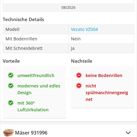
08/2026
Technische Details
Modell
Vezato VZ004
Mit Bodenrillen
Nein
Mit Schneidebrett
Ja
Vorteile
Nachteile
umweltfreundlich
keine Bodenrillen
modernes und edles
nicht
Design
spülmaschinengeeig
net
mit 360°
Luftzirkulation
Mäser 931996