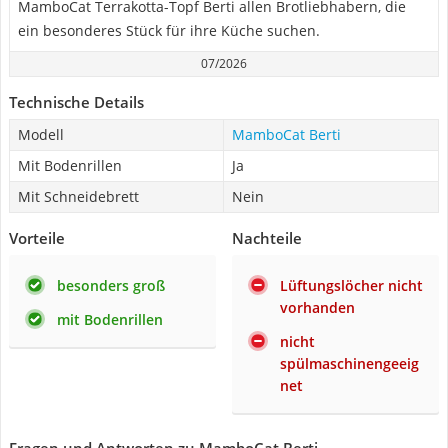
MamboCat Terrakotta-Topf Berti allen Brotliebhabern, die
ein besonderes Stück für ihre Küche suchen.
07/2026
Technische Details
Modell
MamboCat Berti
Mit Bodenrillen
Ja
Mit Schneidebrett
Nein
Vorteile
Nachteile
besonders groß
Lüftungslöcher nicht
vorhanden
mit Bodenrillen
nicht
spülmaschinengeeig
net