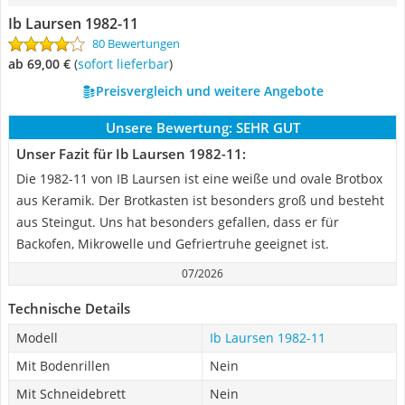
Ib Laursen 1982-11
80 Bewertungen
ab 69,00 €
(
Sofort lieferbar
)
Preisvergleich und weitere Angebote
Unsere Bewertung:
SEHR GUT
Unser Fazit für Ib Laursen 1982-11:
Die 1982-11 von IB Laursen ist eine weiße und ovale Brotbox
aus Keramik. Der Brotkasten ist besonders groß und besteht
aus Steingut. Uns hat besonders gefallen, dass er für
Backofen, Mikrowelle und Gefriertruhe geeignet ist.
07/2026
Technische Details
Modell
Ib Laursen 1982-11
Mit Bodenrillen
Nein
Mit Schneidebrett
Nein