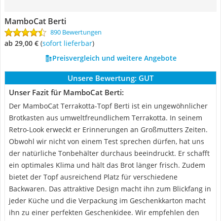
MamboCat Berti
890 Bewertungen
ab 29,00 €
(
Sofort lieferbar
)
Preisvergleich und weitere Angebote
Unsere Bewertung:
GUT
Unser Fazit für MamboCat Berti:
Der MamboCat Terrakotta-Topf Berti ist ein ungewöhnlicher
Brotkasten aus umweltfreundlichem Terrakotta. In seinem
Retro-Look erweckt er Erinnerungen an Großmutters Zeiten.
Obwohl wir nicht von einem Test sprechen dürfen, hat uns
der natürliche Tonbehälter durchaus beeindruckt. Er schafft
ein optimales Klima und hält das Brot länger frisch. Zudem
bietet der Topf ausreichend Platz für verschiedene
Backwaren. Das attraktive Design macht ihn zum Blickfang in
jeder Küche und die Verpackung im Geschenkkarton macht
ihn zu einer perfekten Geschenkidee. Wir empfehlen den