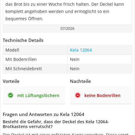
das Brot bis zu einer Woche frisch halten. Der Deckel kann
komplett angehoben werden und ermöglicht so ein
bequemes Öffnen.
07/2026
Technische Details
Modell
Kela 12064
Mit Bodenrillen
Nein
Mit Schneidebrett
Nein
Vorteile
Nachteile
mit Lüftungslöchern
keine Bodenrillen
Fragen und Antworten zu Kela 12064
Besteht die Gefahr, dass der Deckel des Kela 12064-
Brotkastens verrutscht?
Der Deckel ist mit einer gefrästen Kante versehen. Diese sorgt