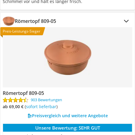
Schimmel vor und hält es länger frisch.
Römertopf 809-05
Preis-Leistungs-Sieger
Römertopf 809-05
903 Bewertungen
ab 69,00 €
(
Sofort lieferbar
)
Preisvergleich und weitere Angebote
Unsere Bewertung:
SEHR GUT