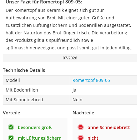
Unser Fazit für Römertopf 809-05:
Der Römertopf aus Keramik eignet sich gut zur
Aufbewahrung von Brot. Mit einer guten Größe und
zusätzlichen Lüftungslöchern und Bodenrillen ausgestattet,
hält der Naturton das Brot länger frisch. Die Verarbeitung
des Produkts gilt als spülfreundlich sowie
spülmaschinengeeignet und passt somit gut in jeden Alltag.
07/2026
Technische Details
Modell
Römertopf 809-05
Mit Bodenrillen
Ja
Mit Schneidebrett
Nein
Vorteile
Nachteile
besonders groß
ohne Schneidebrett
mit Lüftungslöchern
nicht