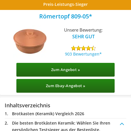
Preis-Leistungs-Sieger
Römertopf 809-05
Unsere Bewertung:
SEHR GUT
903 Bewertungen
Zum Angebot »
Zum Ebay-Angebot »
Inhaltsverzeichnis
Brotkasten (Keramik) Vergleich 2026
Die besten Brotkästen Keramik:
Wählen Sie Ihren
persönlichen Testsieger aus der Bestenliste.