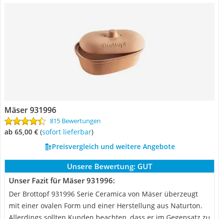
Mäser 931996
815 Bewertungen
ab 65,00 €
(
Sofort lieferbar
)
Preisvergleich und weitere Angebote
Unsere Bewertung:
GUT
Unser Fazit für Mäser 931996:
Der Brottopf 931996 Serie Ceramica von Mäser überzeugt
mit einer ovalen Form und einer Herstellung aus Naturton.
Allerdings sollten Kunden beachten, dass er im Gegensatz zu