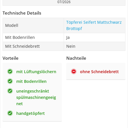
07/2026
Technische Details
Töpferei Seifert Mattschwarz
Modell
Brottopf
Mit Bodenrillen
Ja
Mit Schneidebrett
Nein
Vorteile
Nachteile
mit Lüftungslöchern
ohne Schneidebrett
mit Bodenrillen
uneingeschränkt
spülmaschinengeeig
net
handgetöpfert