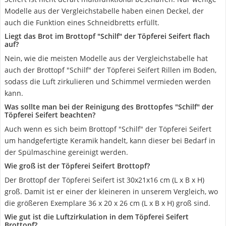
Modelle aus der Vergleichstabelle haben einen Deckel, der
auch die Funktion eines Schneidbretts erfüllt.
Liegt das Brot im Brottopf "Schilf" der Töpferei Seifert flach
auf?
Nein, wie die meisten Modelle aus der Vergleichstabelle hat
auch der Brottopf "Schilf" der Töpferei Seifert Rillen im Boden,
sodass die Luft zirkulieren und Schimmel vermieden werden
kann.
Was sollte man bei der Reinigung des Brottopfes "Schilf" der
Töpferei Seifert beachten?
Auch wenn es sich beim Brottopf "Schilf" der Töpferei Seifert
um handgefertigte Keramik handelt, kann dieser bei Bedarf in
der Spülmaschine gereinigt werden.
Wie groß ist der Töpferei Seifert Brottopf?
Der Brottopf der Töpferei Seifert ist 30x21x16 cm (L x B x H)
groß. Damit ist er einer der kleineren in unserem Vergleich, wo
die größeren Exemplare 36 x 20 x 26 cm (L x B x H) groß sind.
Wie gut ist die Luftzirkulation in dem Töpferei Seifert
Brottopf?