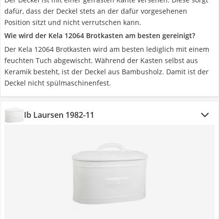
dafür, dass der Deckel stets an der dafür vorgesehenen
Position sitzt und nicht verrutschen kann.
Wie wird der Kela 12064 Brotkasten am besten gereinigt?
Der Kela 12064 Brotkasten wird am besten lediglich mit einem
feuchten Tuch abgewischt. Während der Kasten selbst aus
Keramik besteht, ist der Deckel aus Bambusholz. Damit ist der
Deckel nicht spülmaschinenfest.
Ib Laursen 1982-11