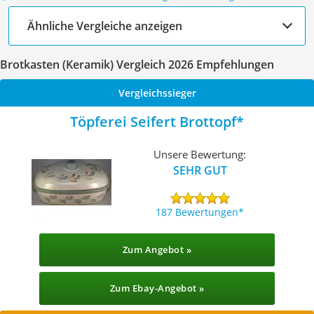
Ähnliche Vergleiche anzeigen
Brotkasten (Keramik) Vergleich 2026 Empfehlungen
Vergleichssieger
Töpferei Seifert Brottopf
Unsere Bewertung:
SEHR GUT
187 Bewertungen
Zum Angebot »
Zum Ebay-Angebot »