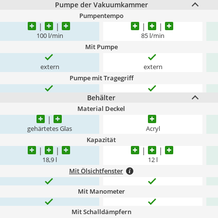
Pumpe der Vakuumkammer
Pumpentempo
100 l/min
85 l/min
Mit Pumpe
extern
extern
Pumpe mit Tragegriff
Behälter
Material Deckel
gehärtetes Glas
Acryl
Kapazität
18,9 l
12 l
Mit Ölsichtfenster
Mit Manometer
Mit Schalldämpfern