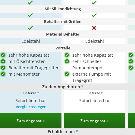
Mit Silikondichtung
Behälter mit Griffen
Material Behälter
Edelstahl
Edelstahl
Vorteile
sehr hohe Kapazität
sehr hohe Kapazität
mit Ölsichtfenster
sehr schnelles
Behälter mit Tragegriffen
Pumpentempo
mit Manometer
externe Pumpe mit
Tragegriff
Zu den Angeboten
*
Lieferzeit
Lieferzeit
Sofort lieferbar
Sofort lieferbar
Vergleichssieger
Zum Angebot »
Zum Angebot »
Erhältlich bei
*