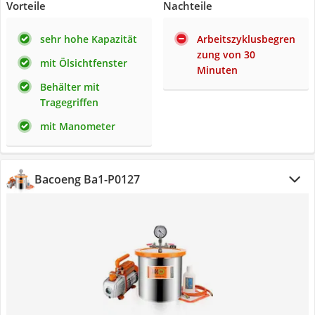
Vorteile
Nachteile
sehr hohe Kapazität
Arbeitszyklusbegren
zung von 30
mit Ölsichtfenster
Minuten
Behälter mit
Tragegriffen
mit Manometer
Bacoeng ‎Ba1-P0127