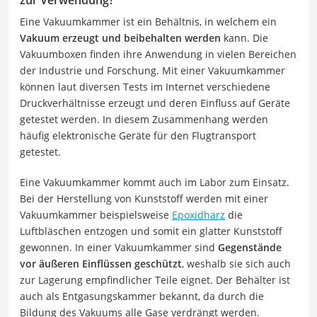
Eine Vakuumkammer ist ein Behältnis, in welchem ein
Vakuum erzeugt und beibehalten werden
kann. Die
Vakuumboxen finden ihre Anwendung in vielen Bereichen
der Industrie und Forschung. Mit einer Vakuumkammer
können laut diversen Tests im Internet verschiedene
Druckverhältnisse erzeugt und deren Einfluss auf Geräte
getestet werden. In diesem Zusammenhang werden
häufig elektronische Geräte für den Flugtransport
getestet.
Eine Vakuumkammer kommt auch im Labor zum Einsatz.
Bei der Herstellung von Kunststoff werden mit einer
Vakuumkammer beispielsweise
Epoxidharz
die
Luftbläschen entzogen und somit ein glatter Kunststoff
gewonnen. In einer Vakuumkammer sind
Gegenstände
vor äußeren Einflüssen geschützt
, weshalb sie sich auch
zur Lagerung empfindlicher Teile eignet. Der Behälter ist
auch als Entgasungskammer bekannt, da durch die
Bildung des Vakuums alle Gase verdrängt werden.