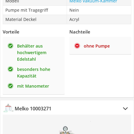
Modell
Melko Vakuum-Kammer
Pumpe mit Tragegriff
Nein
Material Deckel
Acryl
Vorteile
Nachteile
Behälter aus
ohne Pumpe
hochwertigem
Edelstahl
besonders hohe
Kapazität
mit Manometer
Melko 10003271