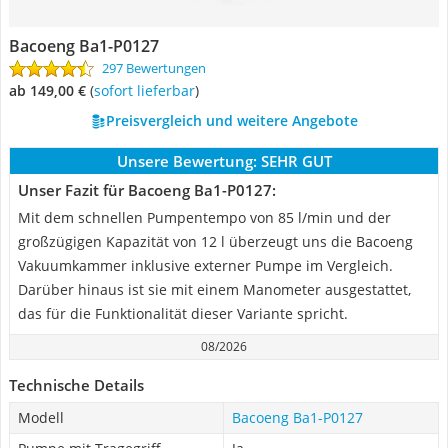
Bacoeng ‎Ba1-P0127
297 Bewertungen
ab 149,00 €
(
Sofort lieferbar
)
Preisvergleich und weitere Angebote
Unsere Bewertung:
SEHR GUT
Unser Fazit für Bacoeng ‎Ba1-P0127:
Mit dem schnellen Pumpentempo von 85 l/min und der
großzügigen Kapazität von 12 l überzeugt uns die Bacoeng
Vakuumkammer inklusive externer Pumpe im Vergleich.
Darüber hinaus ist sie mit einem Manometer ausgestattet,
das für die Funktionalität dieser Variante spricht.
08/2026
Technische Details
Modell
Bacoeng ‎Ba1-P0127