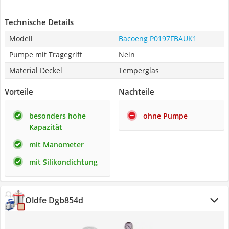
Technische Details
Modell
Bacoeng P0197FBAUK1
Pumpe mit Tragegriff
Nein
Material Deckel
Temperglas
Vorteile
Nachteile
besonders hohe
ohne Pumpe
Kapazität
mit Manometer
mit Silikondichtung
Oldfe Dgb854d