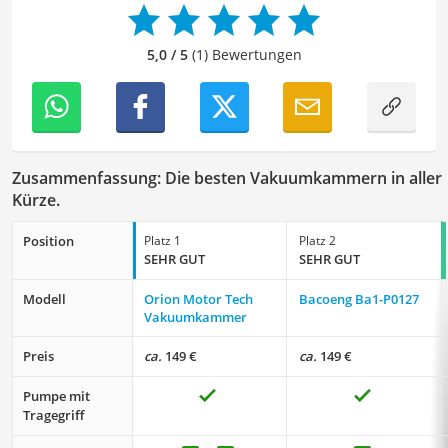
Wissenschaftler
.
5,0 / 5
(1) Bewertungen
Zusammenfassung: Die besten Vakuumkammern in aller
Kürze.
Position
Platz 1
Platz 2
SEHR GUT
SEHR GUT
Modell
Orion Motor Tech
Bacoeng ‎Ba1-P0127
Vakuumkammer
Preis
ca.
149 €
ca.
149 €
Pumpe mit
Tragegriff