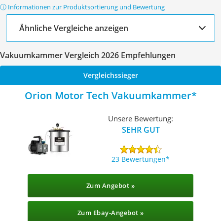
ⓘ Informationen zur Produktsortierung und Bewertung
Ähnliche Vergleiche anzeigen
Vakuumkammer Vergleich 2026 Empfehlungen
Vergleichssieger
Orion Motor Tech Vakuumkammer
Unsere Bewertung:
SEHR GUT
23 Bewertungen
Zum Angebot »
Zum Ebay-Angebot »