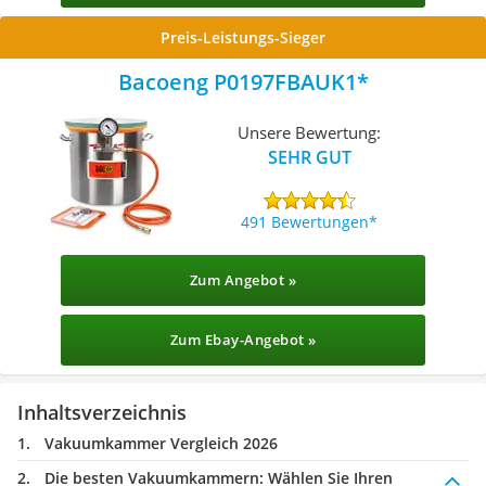
Preis-Leistungs-Sieger
Bacoeng P0197FBAUK1
Unsere Bewertung:
SEHR GUT
491 Bewertungen
Zum Angebot »
Zum Ebay-Angebot »
Inhaltsverzeichnis
Vakuumkammer Vergleich 2026
Die besten Vakuumkammern:
Wählen Sie Ihren