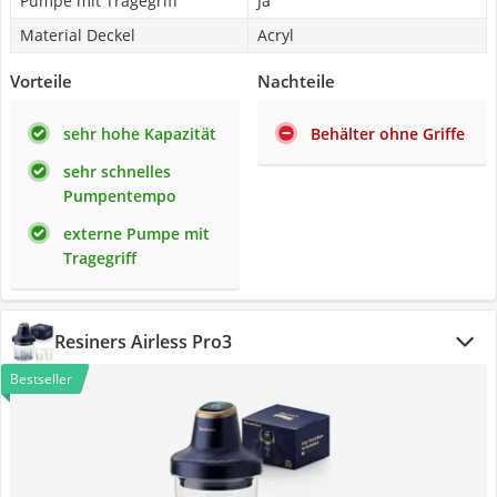
Pumpe mit Tragegriff
Ja
Material Deckel
Acryl
Vorteile
Nachteile
sehr hohe Kapazität
Behälter ohne Griffe
sehr schnelles
Pumpentempo
externe Pumpe mit
Tragegriff
Resiners Airless Pro3
Bestseller