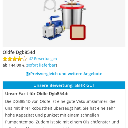
Oldfe Dgb854d
42 Bewertungen
ab 144,00 €
(
Sofort lieferbar
)
Preisvergleich und weitere Angebote
Unsere Bewertung:
SEHR GUT
Unser Fazit für Oldfe Dgb854d:
Die DGB854D von Oldfe ist eine gute Vakuumkammer, die
uns mit ihrer Robustheit überzeugt hat. Sie hat eine sehr
hohe Kapazität und punktet mit einem schnellen
Pumpentempo. Zudem ist sie mit einem Ölsichtfenster und