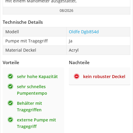
mit einem Manometer ausgestattet.
08/2026
Technische Details
Modell
Oldfe Dgb854d
Pumpe mit Tragegriff
Ja
Material Deckel
Acryl
Vorteile
Nachteile
sehr hohe Kapazität
kein robuster Deckel
sehr schnelles
Pumpentempo
Behälter mit
Tragegriffen
externe Pumpe mit
Tragegriff