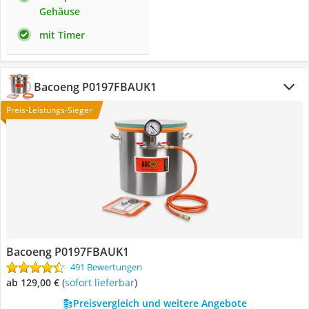
Gehäuse
mit Timer
Bacoeng P0197FBAUK1
Preis-Leistungs-Sieger
Bacoeng P0197FBAUK1
491 Bewertungen
ab 129,00 €
(
Sofort lieferbar
)
Preisvergleich und weitere Angebote