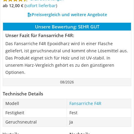
ab 12,00 €
(
Sofort lieferbar
)
Preisvergleich und weitere Angebote
Unsere Bewertung:
SEHR GUT
Unser Fazit für Fansarriche F4R:
Das Fansarriche F4R Epoxidharz wird in einer Flasche
geliefert, ist geruchsneutral und kommt ohne Lösemittel aus.
Das Produkt eignet sich für Holz und ist UV-stabil. In
unserem Harz-Vergleich gehört es zu den günstigeren
Optionen.
08/2026
Technische Details
Modell
Fansarriche F4R
Festigkeit
Fest
Geruchsneutral
Ja