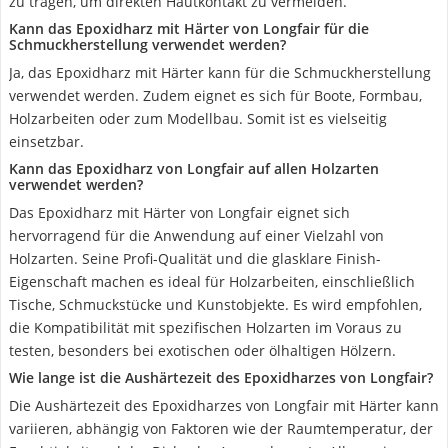
zu tragen, um direkten Hautkontakt zu vermeiden.
Kann das Epoxidharz mit Härter von Longfair für die
Schmuckherstellung verwendet werden?
Ja, das Epoxidharz mit Härter kann für die Schmuckherstellung
verwendet werden. Zudem eignet es sich für Boote, Formbau,
Holzarbeiten oder zum Modellbau. Somit ist es vielseitig
einsetzbar.
Kann das Epoxidharz von Longfair auf allen Holzarten
verwendet werden?
Das Epoxidharz mit Härter von Longfair eignet sich
hervorragend für die Anwendung auf einer Vielzahl von
Holzarten. Seine Profi-Qualität und die glasklare Finish-
Eigenschaft machen es ideal für Holzarbeiten, einschließlich
Tische, Schmuckstücke und Kunstobjekte. Es wird empfohlen,
die Kompatibilität mit spezifischen Holzarten im Voraus zu
testen, besonders bei exotischen oder ölhaltigen Hölzern.
Wie lange ist die Aushärtezeit des Epoxidharzes von Longfair?
Die Aushärtezeit des Epoxidharzes von Longfair mit Härter kann
variieren, abhängig von Faktoren wie der Raumtemperatur, der