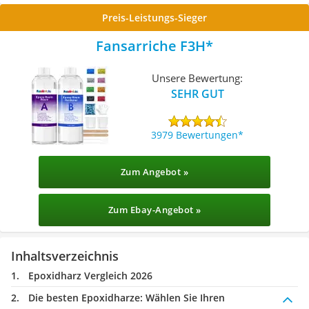
Preis-Leistungs-Sieger
Fansarriche F3H
Unsere Bewertung:
SEHR GUT
3979 Bewertungen
Zum Angebot »
Zum Ebay-Angebot »
Inhaltsverzeichnis
Epoxidharz Vergleich 2026
Die besten Epoxidharze:
Wählen Sie Ihren