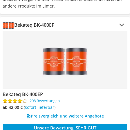
andere Produkte im Eimer.
Bekateq BK-400EP
Bekateq BK-400EP
208 Bewertungen
ab 42,00 €
(
Sofort lieferbar
)
Preisvergleich und weitere Angebote
Unsere Bewertung:
SEHR GUT