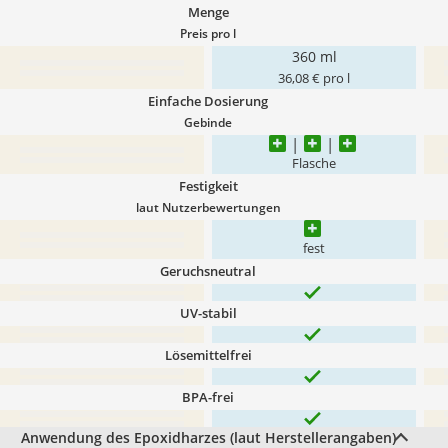
Menge
Preis pro l
360 ml
36,08 € pro l
Einfache Dosierung
Gebinde
Flasche
Festigkeit
laut Nutzerbewertungen
fest
Geruchsneutral
UV-stabil
Lösemittelfrei
BPA-frei
Anwendung des Epoxidharzes (laut Herstellerangaben)