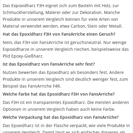
Das Expoxidharz F3H eignet sich zum Basteln mit Holz, zur
Schmuckherstellung, Malerei oder zur Dekoration. Manche
Produkte in unserem Vergleich können für viele Arten von
Material verwendet werden, etwa Carbon, Stein oder Metall.
Hat das Epoxidharz F3H von FansArriche einen Geruch?
Nein, das F3H von FansArriche ist geruchsneutral. Nur wenige
Expoxidharze in unserem Vergleich riechen, beispielsweise das
Plid Epoxy-Gießharz.
Ist das Epoxidharz von FansArriche sehr fest?
Nutzen bewerten das Epoxidharz als besonders fest. Andere
Produkte in unserem Vergleich sind deutlich weniger fest, zum
Beispiel das FansArriche F4R.
Welche Farbe hat das Epoxidharz F3H von FansArriche?
Das F3H ist ein transparentes Epoxidharz. Die meisten anderen
Optionen in unserem Vergleich haben auch keine Farbe.
Welche Verpackung hat das Epoxidharz von FansArriche?
Das Epoxidharz ist in der Flasche verpackt, wie viele Produkte in
unserem Vergleich. Damit lässt es sich einfacher dosieren als