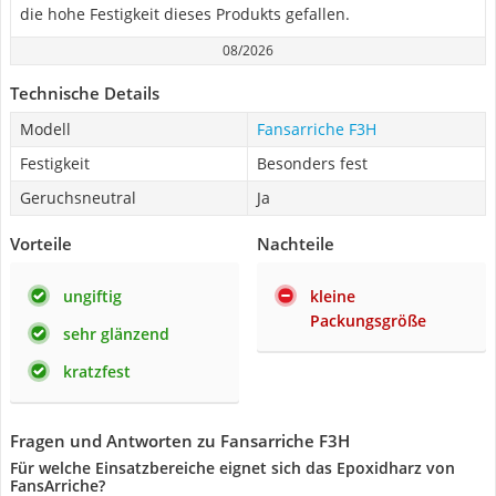
die hohe Festigkeit dieses Produkts gefallen.
08/2026
Technische Details
Modell
Fansarriche F3H
Festigkeit
Besonders fest
Geruchsneutral
Ja
Vorteile
Nachteile
ungiftig
kleine
Packungsgröße
sehr glänzend
kratzfest
Fragen und Antworten zu Fansarriche F3H
Für welche Einsatzbereiche eignet sich das Epoxidharz von
FansArriche?