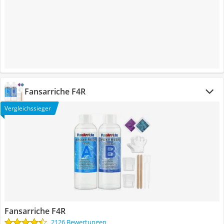
Fansarriche F4R
Vergleichssieger
Fansarriche F4R
2126 Bewertungen