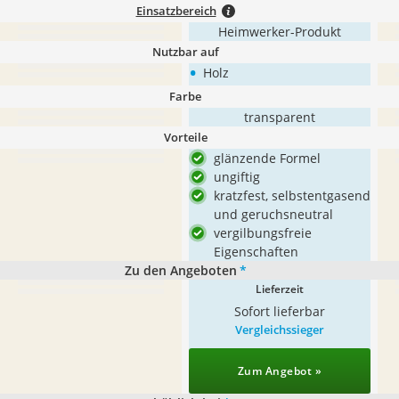
Einsatzbereich
Heimwerker-Produkt
Nutzbar auf
•
Holz
Farbe
transparent
Vorteile
glänzende Formel
ungiftig
kratzfest, selbstentgasend
und geruchsneutral
vergilbungsfreie
Eigenschaften
Zu den Angeboten
*
Lieferzeit
Sofort lieferbar
Vergleichssieger
Zum Angebot »