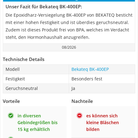
Unser Fazit für Bekateq BK-400EP:
Die Epoxidharz-Versiegelung BK-400EP von BEKATEQ besticht
mit einer hohen Festigkeit und ist überdies geruchsneutral.
Zudem ist dieses Produkt frei von BPA, welches im Verdacht
steht, den Hormonhaushalt anzugreifen.
08/2026
Technische Details
Modell
Bekateq BK-400EP
Festigkeit
Besonders fest
Geruchsneutral
Ja
Vorteile
Nachteile
in diversen
es können sich
Gebindegrößen bis
kleine Bläschen
15 kg erhältlich
bilden