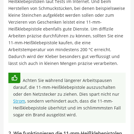
Heißklebepistolen laut Tests im Internet. Und beim
Herstellen von Schmuckstücken, bei denen beispielsweise
kleine Steinchen aufgeklebt werden sollen oder zum
Verzieren von Geschenken leistet eine 11-mm-
Heißklebepistole ebenfalls gute Dienste. Um diffizile
Arbeiten präzise durchführen zu können, sollten Sie eine
11-mm-Heißklebepistole kaufen, die eine
Arbeitstemperatur von mindestens 200 °C erreicht.
Dadurch wird der Kleber besonders gut verflüssigt und
lässt sich auch in kleinen Mengen präzise verarbeiten.
Achten Sie während längerer Arbeitspausen
darauf, die 11-mm-Heißklebepistole auszuschalten
oder den Netzstecker zu ziehen. Dies spart nicht nur
Strom
, sondern verhindert auch, dass die 11-mm-
Heißklebepistole überhitzt und im schlimmmsten Fall
sogar ein Brand ausgelöst wird.
2. Wie funktionieren die 11-mm-Heißklebepistolen