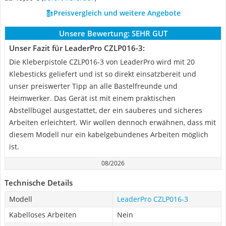
Preisvergleich und weitere Angebote
Unsere Bewertung:
SEHR GUT
Unser Fazit für LeaderPro CZLP016-3:
Die Kleberpistole ‎CZLP016-3 von LeaderPro wird mit 20
Klebesticks geliefert und ist so direkt einsatzbereit und
unser preiswerter Tipp an alle Bastelfreunde und
Heimwerker. Das Gerät ist mit einem praktischen
Abstellbügel ausgestattet, der ein sauberes und sicheres
Arbeiten erleichtert. Wir wollen dennoch erwähnen, dass mit
diesem Modell nur ein kabelgebundenes Arbeiten möglich
ist.
08/2026
Technische Details
Modell
LeaderPro CZLP016-3
Kabelloses Arbeiten
Nein