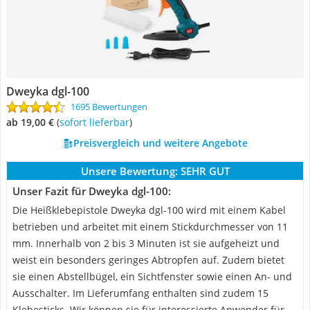
Dweyka dgl-100
1695 Bewertungen
ab 19,00 €
(
Sofort lieferbar
)
Preisvergleich und weitere Angebote
Unsere Bewertung:
SEHR GUT
Unser Fazit für Dweyka dgl-100:
Die Heißklebepistole Dweyka dgl-100 wird mit einem Kabel
betrieben und arbeitet mit einem Stickdurchmesser von 11
mm. Innerhalb von 2 bis 3 Minuten ist sie aufgeheizt und
weist ein besonders geringes Abtropfen auf. Zudem bietet
sie einen Abstellbügel, ein Sichtfenster sowie einen An- und
Ausschalter. Im Lieferumfang enthalten sind zudem 15
Klebesticks. Wir können sie für interessierte Anwender für