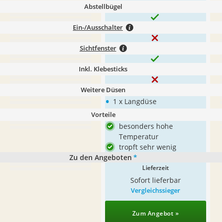
Abstellbügel
Ein-/Ausschalter
Sichtfenster
Inkl. Klebesticks
Weitere Düsen
•
1 x Langdüse
Vorteile
besonders hohe
Temperatur
tropft sehr wenig
Zu den Angeboten
*
Lieferzeit
Sofort lieferbar
Vergleichssieger
Zum Angebot »