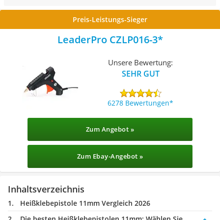
Preis-Leistungs-Sieger
LeaderPro CZLP016-3
Unsere Bewertung:
SEHR GUT
6278 Bewertungen
Zum Angebot »
Zum Ebay-Angebot »
Inhaltsverzeichnis
Heißklebepistole 11mm Vergleich 2026
Die besten Heißklebepistolen 11mm:
Wählen Sie