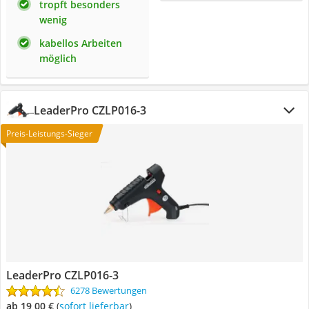
tropft besonders
wenig
kabellos Arbeiten
möglich
LeaderPro CZLP016-3
Preis-Leistungs-Sieger
LeaderPro CZLP016-3
6278 Bewertungen
ab 19,00 €
(
Sofort lieferbar
)