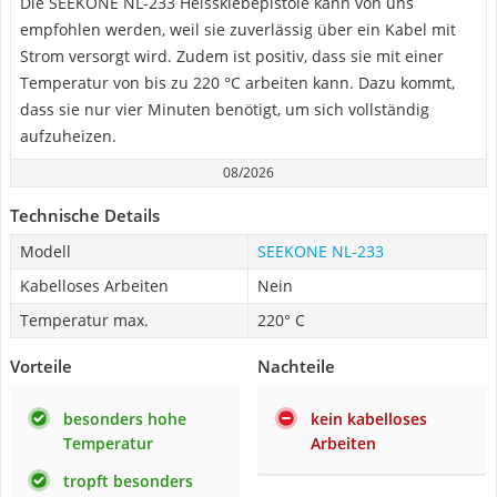
Die SEEKONE NL-233 Heissklebepistole kann von uns
empfohlen werden, weil sie zuverlässig über ein Kabel mit
Strom versorgt wird. Zudem ist positiv, dass sie mit einer
Temperatur von bis zu 220 °C arbeiten kann. Dazu kommt,
dass sie nur vier Minuten benötigt, um sich vollständig
aufzuheizen.
08/2026
Technische Details
Modell
SEEKONE NL-233
Kabelloses Arbeiten
Nein
Temperatur max.
220° C
Vorteile
Nachteile
besonders hohe
kein kabelloses
Temperatur
Arbeiten
tropft besonders