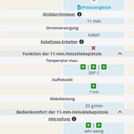
mehr anzeigen
Preis­vergleich
Stickdurchmesser
11 mm
Stromversorgung
Kabel
Kabelloses Arbeiten
Funktion der 11-mm.Heissklebepistole
Temperatur max.
200° C
Aufheizzeit
7 min
Klebeleistung
20 g/min
Bedienkomfort der 11-mm-Heissklebepistole
Abtropfung
sehr wenig