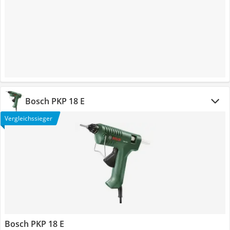
Bosch PKP 18 E
Vergleichssieger
Bosch PKP 18 E