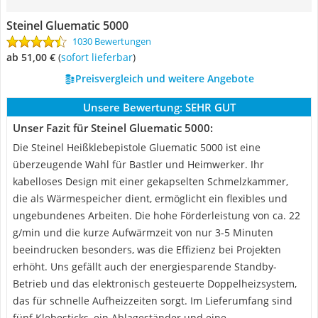
Steinel Gluematic 5000
1030 Bewertungen
ab 51,00 €
(
Sofort lieferbar
)
Preisvergleich und weitere Angebote
Unsere Bewertung:
SEHR GUT
Unser Fazit für Steinel Gluematic 5000:
Die Steinel Heißklebepistole Gluematic 5000 ist eine
überzeugende Wahl für Bastler und Heimwerker. Ihr
kabelloses Design mit einer gekapselten Schmelzkammer,
die als Wärmespeicher dient, ermöglicht ein flexibles und
ungebundenes Arbeiten. Die hohe Förderleistung von ca. 22
g/min und die kurze Aufwärmzeit von nur 3-5 Minuten
beeindrucken besonders, was die Effizienz bei Projekten
erhöht. Uns gefällt auch der energiesparende Standby-
Betrieb und das elektronisch gesteuerte Doppelheizsystem,
das für schnelle Aufheizzeiten sorgt. Im Lieferumfang sind
fünf Klebesticks, ein Ablageständer und eine