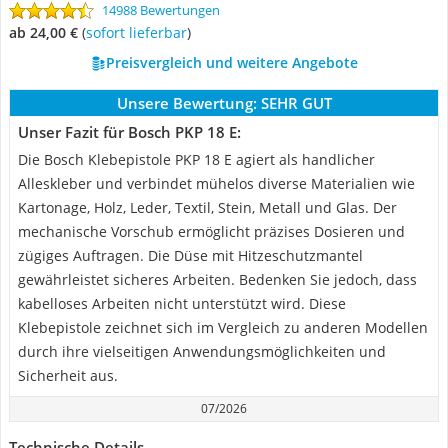
14988 Bewertungen
ab 24,00 €
(
Sofort lieferbar
)
Preisvergleich und weitere Angebote
Unsere Bewertung:
SEHR GUT
Unser Fazit für Bosch PKP 18 E:
Die Bosch Klebepistole PKP 18 E agiert als handlicher
Alleskleber und verbindet mühelos diverse Materialien wie
Kartonage, Holz, Leder, Textil, Stein, Metall und Glas. Der
mechanische Vorschub ermöglicht präzises Dosieren und
zügiges Auftragen. Die Düse mit Hitzeschutzmantel
gewährleistet sicheres Arbeiten. Bedenken Sie jedoch, dass
kabelloses Arbeiten nicht unterstützt wird. Diese
Klebepistole zeichnet sich im Vergleich zu anderen Modellen
durch ihre vielseitigen Anwendungsmöglichkeiten und
Sicherheit aus.
07/2026
Technische Details