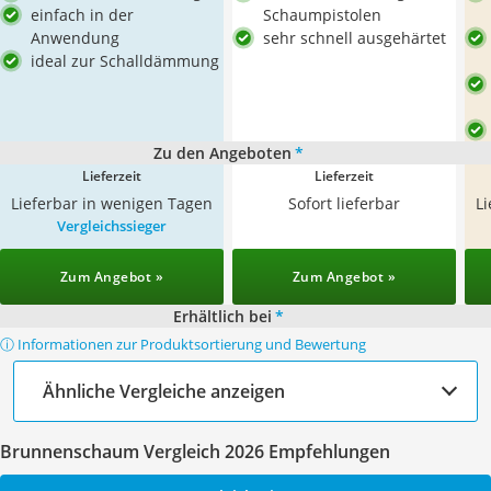
einfach in der
Schaumpistolen
Anwendung
sehr schnell ausgehärtet
ideal zur Schalldämmung
Zu den Angeboten
*
Lieferzeit
Lieferzeit
Lieferbar in wenigen Tagen
Sofort lieferbar
L
Vergleichssieger
Zum Angebot »
Zum Angebot »
Erhältlich bei
*
ⓘ Informationen zur Produktsortierung und Bewertung
Ähnliche Vergleiche anzeigen
Brunnenschaum Vergleich 2026 Empfehlungen