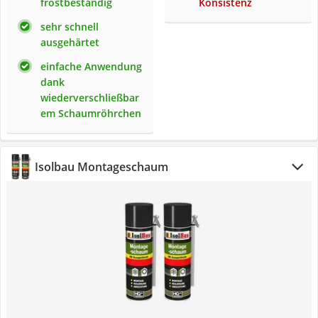
frostbeständig
Konsistenz
sehr schnell
ausgehärtet
einfache Anwendung
dank
wiederverschließbar
em Schaumröhrchen
Isolbau Montageschaum