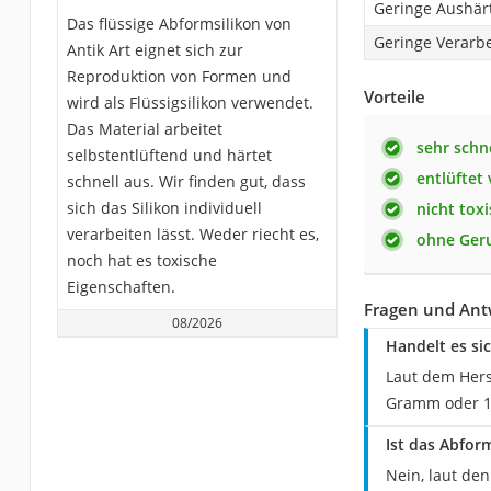
Geringe Aushär
Das flüssige Abformsilikon von
Geringe Verarbe
Antik Art eignet sich zur
Reproduktion von Formen und
Vorteile
wird als Flüssigsilikon verwendet.
Das Material arbeitet
sehr schn
selbstentlüftend und härtet
entlüftet 
schnell aus. Wir finden gut, dass
sich das Silikon individuell
nicht tox
verarbeiten lässt. Weder riecht es,
ohne Ger
noch hat es toxische
Eigenschaften.
Fragen und Ant
08/2026
Handelt es si
Laut dem Hers
Gramm oder 1
Ist das Abfor
Nein, laut den