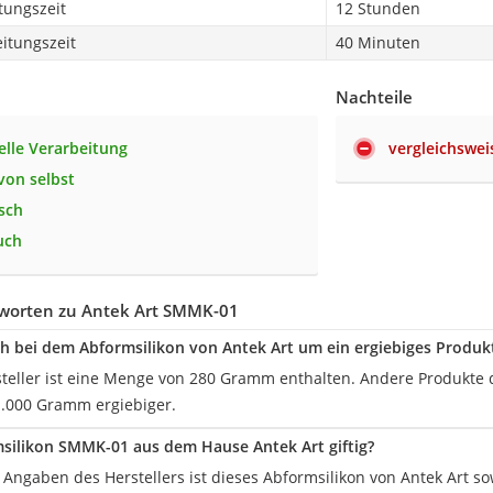
tungszeit
12 Stunden
itungszeit
40 Minuten
Nachteile
elle Verarbeitung
vergleichswei
von selbst
isch
uch
worten zu Antek Art SMMK-01
ch bei dem Abformsilikon von Antek Art um ein ergiebiges Produk
teller ist eine Menge von 280 Gramm enthalten. Andere Produkte d
.000 Gramm ergiebiger.
msilikon SMMK-01 aus dem Hause Antek Art giftig?
 Angaben des Herstellers ist dieses Abformsilikon von Antek Art so