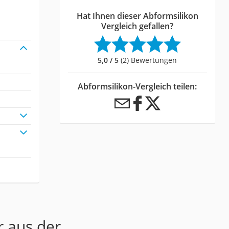
Hat Ihnen dieser Abformsilikon
Vergleich gefallen?
5,0 / 5
(2) Bewertungen
Abformsilikon-Vergleich teilen:
r aus der