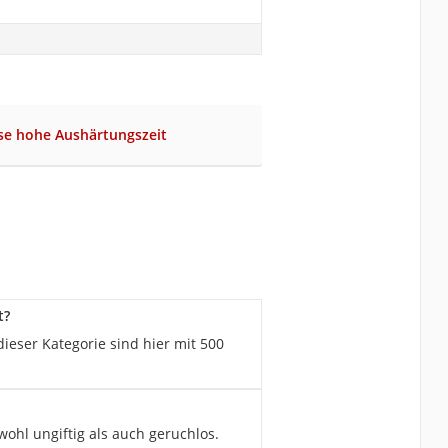
se hohe Aushärtungszeit
t?
ieser Kategorie sind hier mit 500
wohl ungiftig als auch geruchlos.