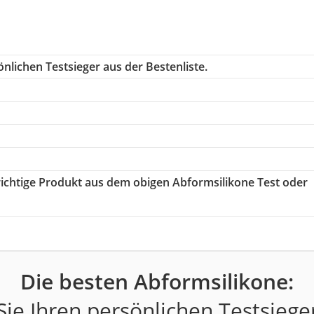
nlichen Testsieger aus der Bestenliste.
 richtige Produkt aus dem obigen Abformsilikone Test oder
Die besten Abformsilikone:
ie Ihren persönlichen Testsiege