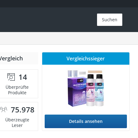
Suchen
Vergleich
Vergleichssieger
14
Überprüfte
Produkte
75.978
Überzeugte
Details ansehen
Leser