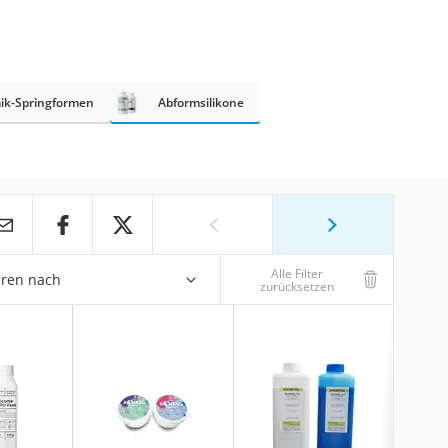
ik-Springformen
Abformsilikone
Alle Filter
eren nach
zurücksetzen