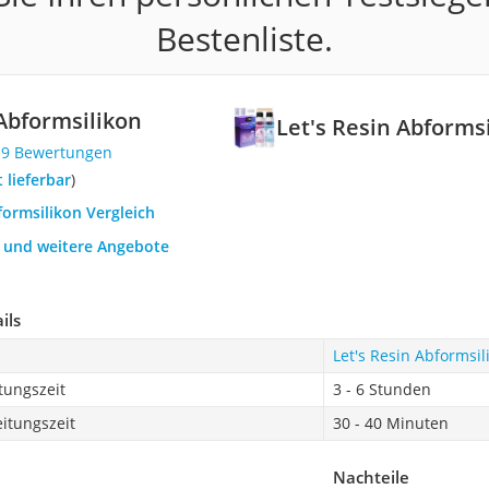
Bestenliste.
 Abformsilikon
Let's Resin Abforms
19 Bewertungen
t lieferbar
)
formsilikon Vergleich
h und weitere Angebote
ils
Let's Resin Abformsil
tungszeit
3 - 6 Stunden
itungszeit
30 - 40 Minuten
Nachteile