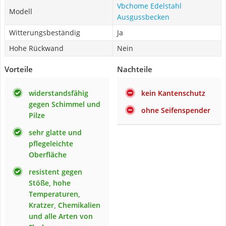
Vbchome Edelstahl
Modell
Ausgussbecken
Witterungsbeständig
Ja
Hohe Rückwand
Nein
Vorteile
Nachteile
widerstandsfähig
kein Kantenschutz
gegen Schimmel und
ohne Seifenspender
Pilze
sehr glatte und
pflegeleichte
Oberfläche
resistent gegen
Stöße, hohe
Temperaturen,
Kratzer, Chemikalien
und alle Arten von