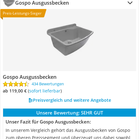
Gospo Ausgussbecken
Preis-Leistungs-Sieger
Gospo Ausgussbecken
434 Bewertungen
ab 119,00 €
(
Sofort lieferbar
)
Preisvergleich und weitere Angebote
Unsere Bewertung:
SEHR GUT
Unser Fazit für Gospo Ausgussbecken:
In unserem Vergleich gehört das Ausgussbecken von Gospo
zum oberen Preissegment und überzeugt uns dabei sowohl