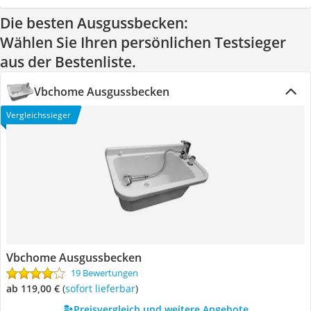
Die besten Ausgussbecken:
Wählen Sie Ihren persönlichen Testsieger
aus der Bestenliste.
Vbchome Ausgussbecken
Vergleichssieger
Vbchome Ausgussbecken
19 Bewertungen
ab 119,00 €
(
Sofort lieferbar
)
Preisvergleich und weitere Angebote