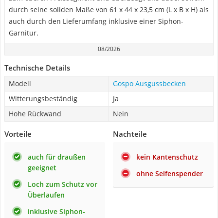
durch seine soliden Maße von 61 x 44 x 23,5 cm (L x B x H) als
auch durch den Lieferumfang inklusive einer Siphon-
Garnitur.
08/2026
Technische Details
Modell
Gospo Ausgussbecken
Witterungsbeständig
Ja
Hohe Rückwand
Nein
Vorteile
Nachteile
auch für draußen
kein Kantenschutz
geeignet
ohne Seifenspender
Loch zum Schutz vor
Überlaufen
inklusive Siphon-