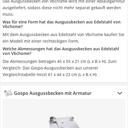
Das Ausgussbecken von Vbchome wird mit einer Ablaufgarnitur
ausgeliefert, sodass diese nicht mehr separat gekauft werden
muss.
Was für eine Form hat das Ausgussbecken aus Edelstahl von
Vbchome?
Mit dem Ausgussbecken aus Edelstahl von Vbchome kaufen Sie
ein Modell mit einer rechteckigen Form.
Welche Abmessungen hat das Ausgussbecken aus Edelstahl
von Vbchome?
Die Abmessungen betragen 45 x 55 x 21 cm (L x B x H). Zum
Vergleich: Das Gospo-Ausgussbecken aus unserer
Vergleichstabelle misst 61 x 44 x 23 cm (L x B x H)
Gospo Ausgussbecken mit Armatur