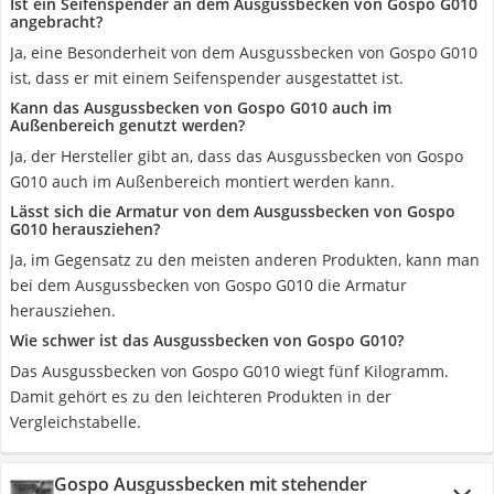
Ist ein Seifenspender an dem Ausgussbecken von Gospo ‎G010
angebracht?
Ja, eine Besonderheit von dem Ausgussbecken von Gospo ‎G010
ist, dass er mit einem Seifenspender ausgestattet ist.
Kann das Ausgussbecken von Gospo ‎G010 auch im
Außenbereich genutzt werden?
Ja, der Hersteller gibt an, dass das Ausgussbecken von Gospo
‎G010 auch im Außenbereich montiert werden kann.
Lässt sich die Armatur von dem Ausgussbecken von Gospo
‎G010 herausziehen?
Ja, im Gegensatz zu den meisten anderen Produkten, kann man
bei dem Ausgussbecken von Gospo ‎G010 die Armatur
herausziehen.
Wie schwer ist das Ausgussbecken von Gospo ‎G010?
Das Ausgussbecken von Gospo ‎G010 wiegt fünf Kilogramm.
Damit gehört es zu den leichteren Produkten in der
Vergleichstabelle.
Gospo Ausgussbecken mit stehender