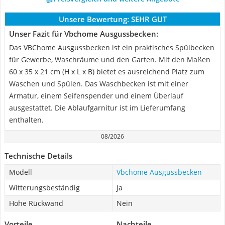
Unsere Bewertung:
SEHR GUT
Unser Fazit für Vbchome Ausgussbecken:
Das VBChome Ausgussbecken ist ein praktisches Spülbecken
für Gewerbe, Waschräume und den Garten. Mit den Maßen
60 x 35 x 21 cm (H x L x B) bietet es ausreichend Platz zum
Waschen und Spülen. Das Waschbecken ist mit einer
Armatur, einem Seifenspender und einem Überlauf
ausgestattet. Die Ablaufgarnitur ist im Lieferumfang
enthalten.
08/2026
Technische Details
Modell
Vbchome Ausgussbecken
Witterungsbeständig
Ja
Hohe Rückwand
Nein
Vorteile
Nachteile