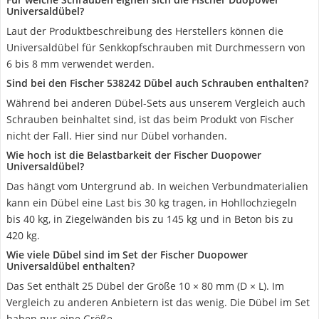
Universaldübel?
Laut der Produktbeschreibung des Herstellers können die
Universaldübel für Senkkopfschrauben mit Durchmessern von
6 bis 8 mm verwendet werden.
Sind bei den Fischer 538242 Dübel auch Schrauben enthalten?
Während bei anderen Dübel-Sets aus unserem Vergleich auch
Schrauben beinhaltet sind, ist das beim Produkt von Fischer
nicht der Fall. Hier sind nur Dübel vorhanden.
Wie hoch ist die Belastbarkeit der Fischer Duopower
Universaldübel?
Das hängt vom Untergrund ab. In weichen Verbundmaterialien
kann ein Dübel eine Last bis 30 kg tragen, in Hohllochziegeln
bis 40 kg, in Ziegelwänden bis zu 145 kg und in Beton bis zu
420 kg.
Wie viele Dübel sind im Set der Fischer Duopower
Universaldübel enthalten?
Das Set enthält 25 Dübel der Größe 10 × 80 mm (D × L). Im
Vergleich zu anderen Anbietern ist das wenig. Die Dübel im Set
haben nur eine Größe.