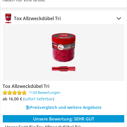
Tox Allzweckdübel Tri
Tox Allzweckdübel Tri
1120 Bewertungen
ab 16,00 €
(
Sofort lieferbar
)
Preisvergleich und weitere Angebote
Unsere Bewertung:
SEHR GUT