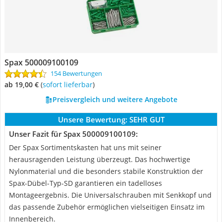
Spax 500009100109
154 Bewertungen
ab 19,00 €
(
Sofort lieferbar
)
Preisvergleich und weitere Angebote
Unsere Bewertung:
SEHR GUT
Unser Fazit für Spax 500009100109:
Der Spax Sortimentskasten hat uns mit seiner
herausragenden Leistung überzeugt. Das hochwertige
Nylonmaterial und die besonders stabile Konstruktion der
Spax-Dübel-Typ-SD garantieren ein tadelloses
Montageergebnis. Die Universalschrauben mit Senkkopf und
das passende Zubehör ermöglichen vielseitigen Einsatz im
Innenbereich.