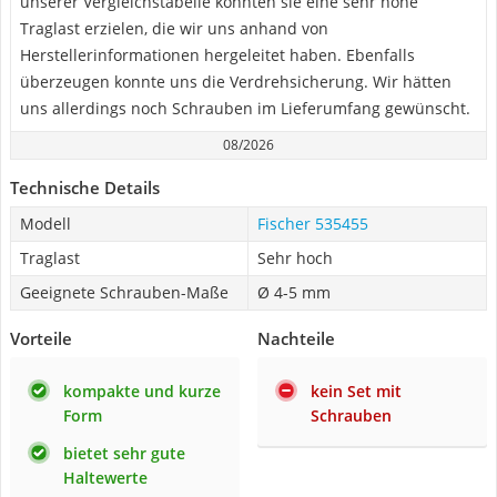
unserer Vergleichstabelle konnten sie eine sehr hohe
Traglast erzielen, die wir uns anhand von
Herstellerinformationen hergeleitet haben. Ebenfalls
überzeugen konnte uns die Verdrehsicherung. Wir hätten
uns allerdings noch Schrauben im Lieferumfang gewünscht.
08/2026
Technische Details
Modell
Fischer 535455
Traglast
Sehr hoch
Geeignete Schrauben-Maße
Ø 4-5 mm
Vorteile
Nachteile
kompakte und kurze
kein Set mit
Form
Schrauben
bietet sehr gute
Haltewerte