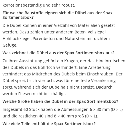
korrosionsbeständig und sehr robust.
Für welche Baustoffe eignen sich die Dübel aus der Spax
Sortimentsbox?
Die Dübel können in einer Vielzahl von Materialien gesetzt
werden. Dazu zählen unter anderem Beton, Vollziegel,
Hohllochziegel, Porenbeton und Naturstein mit dichtem
Gefüge.
Was zeichnet die Dübel aus der Spax Sortimentsbox aus?
Zu ihrer Ausstattung gehört ein Kragen, der das Hineinrutschen
des Dübels in das Bohrloch verhindert. Eine Arretierung
verhindert das Mitdrehen des Dübels beim Einschrauben. Der
Dübel spreizt sich vierfach, was für eine feste Verankerung
sorgt, während sich der Dübelhals nicht spreizt. Dadurch
werden Fliesen nicht beschädigt.
Welche Größe haben die Dübel in der Spax Sortimentsbox?
Insgesamt 60 Stück haben die Abmessungen 6 × 30 mm (D × L)
und die restlichen 40 sind 8 × 40 mm groß (D × L).
Wie viele Teile enthält die Spax Sortimentsbox?