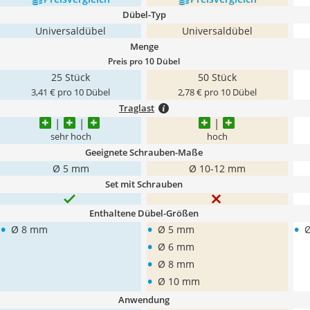
Dübel-Typ
Universaldübel
Universaldübel
Menge
Preis pro 10 Dübel
25 Stück
50 Stück
3,41 € pro 10 Dübel
2,78 € pro 10 Dübel
Traglast
sehr hoch
hoch
Geeignete Schrauben-Maße
Ø 5 mm
Ø 10-12 mm
Set mit Schrauben
Enthaltene Dübel-Größen
•
•
•
Ø 8 mm
Ø 5 mm
•
Ø 6 mm
•
Ø 8 mm
•
Ø 10 mm
Anwendung