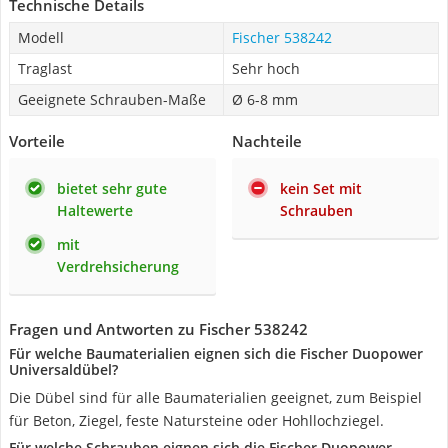
Technische Details
Modell
Fischer 538242
Traglast
Sehr hoch
Geeignete Schrauben-Maße
Ø 6-8 mm
Vorteile
Nachteile
bietet sehr gute
kein Set mit
Haltewerte
Schrauben
mit
Verdrehsicherung
Fragen und Antworten zu Fischer 538242
Für welche Baumaterialien eignen sich die Fischer Duopower
Universaldübel?
Die Dübel sind für alle Baumaterialien geeignet, zum Beispiel
für Beton, Ziegel, feste Natursteine oder Hohllochziegel.
Für welche Schrauben eignen sich die Fischer Duopower