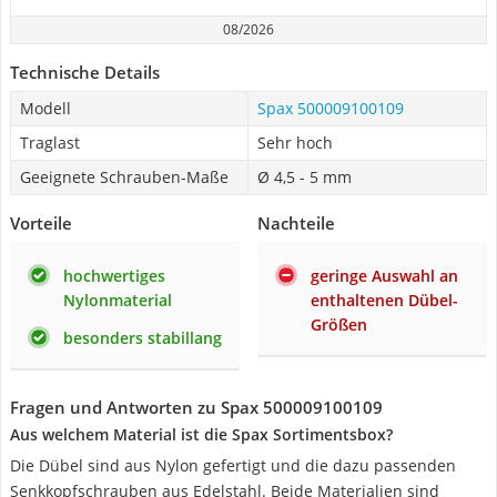
08/2026
Technische Details
Modell
Spax 500009100109
Traglast
Sehr hoch
Geeignete Schrauben-Maße
Ø 4,5 - 5 mm
Vorteile
Nachteile
hochwertiges
geringe Auswahl an
Nylonmaterial
enthaltenen Dübel-
Größen
besonders stabillang
Fragen und Antworten zu Spax 500009100109
Aus welchem Material ist die Spax Sortimentsbox?
Die Dübel sind aus Nylon gefertigt und die dazu passenden
Senkkopfschrauben aus Edelstahl. Beide Materialien sind