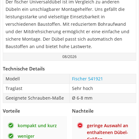
Der fischer Universaldübel ist im Vergleich zu anderen
Dübeln ein unschlagbarer Montagehelfer. Uns gefällt die
leistungsstarke und vielseitige Einsetzbarkeit in
verschiedenen Baustoffen. Mit reduziertem Bohraufwand
und der Mitdrehsicherung ermöglicht er eine einfache und
sichere Montage. Der Dübel passt sich automatisch den
Baustoffen an und bietet hohe Lastwerte.
08/2026
Technische Details
Modell
Fischer 541921
Traglast
Sehr hoch
Geeignete Schrauben-Maße
Ø 6-8 mm
Vorteile
Nachteile
kompakt und kurz
geringe Auswahl an
enthaltenen Dübel-
weniger