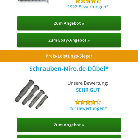
1922 Bewertungen
Zum Angebot »
Zum Ebay-Angebot »
Preis-Leistungs-Sieger
Schrauben-Niro.de Dübel
Unsere Bewertung:
SEHR GUT
252 Bewertungen
Zum Angebot »