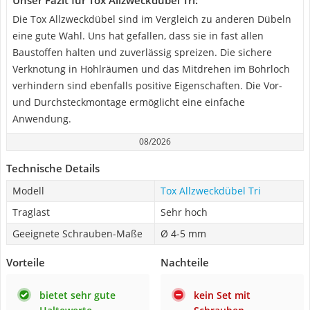
Unser Fazit für Tox Allzweckdübel Tri:
Die Tox Allzweckdübel sind im Vergleich zu anderen Dübeln
eine gute Wahl. Uns hat gefallen, dass sie in fast allen
Baustoffen halten und zuverlässig spreizen. Die sichere
Verknotung in Hohlräumen und das Mitdrehen im Bohrloch
verhindern sind ebenfalls positive Eigenschaften. Die Vor-
und Durchsteckmontage ermöglicht eine einfache
Anwendung.
08/2026
Technische Details
Modell
Tox Allzweckdübel Tri
Traglast
Sehr hoch
Geeignete Schrauben-Maße
Ø 4-5 mm
Vorteile
Nachteile
bietet sehr gute
kein Set mit