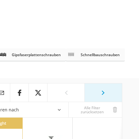
Gipsfaserplattenschrauben
Schnellbauschrauben
Alle Filter
eren nach
zurücksetzen
ight