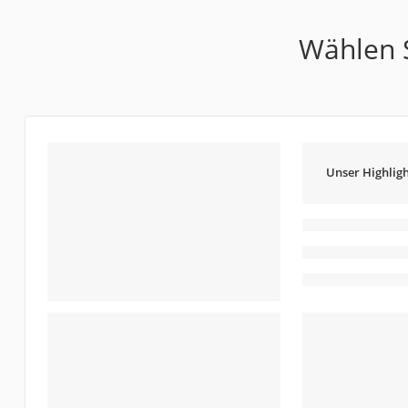
Wählen S
Unser Highligh