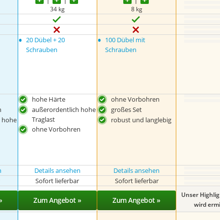
34 kg
8 kg
•
•
20 Dübel + 20
100 Dübel mit
Schrauben
Schrauben
hohe Härte
ohne Vorbohren
n
außerordentlich hohe
großes Set
Traglast
h hohe
robust und langlebig
ohne Vorbohren
n
Details ansehen
Details ansehen
r
Sofort lieferbar
Sofort lieferbar
Unser Highli
»
Zum Angebot »
Zum Angebot »
wird ermit