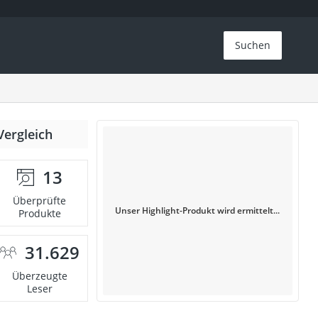
Suchen
Vergleich
13
Überprüfte
Unser Highlight-Produkt wird ermittelt...
Produkte
31.629
Überzeugte
Leser