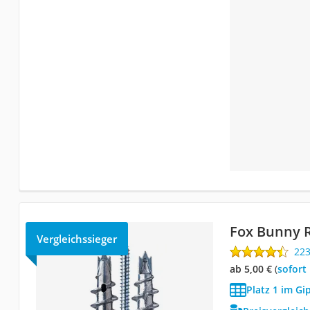
Fox Bunny R
Vergleichssieger
22
ab 5,00 €
(
Sofort
Platz 1 im Gi