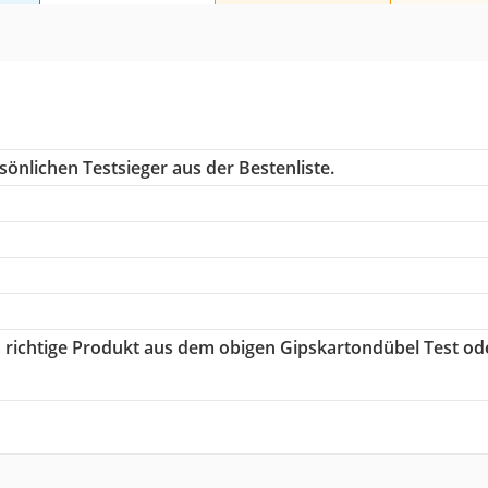
önlichen Testsieger aus der Bestenliste.
s richtige Produkt aus dem obigen Gipskartondübel Test od