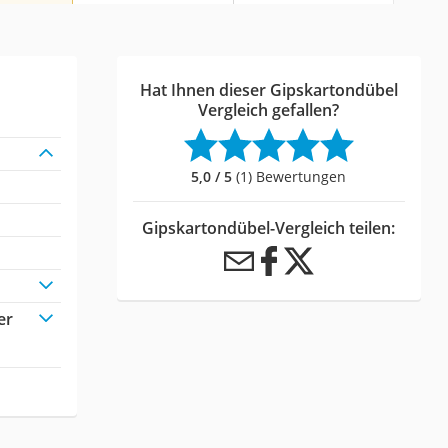
Hat Ihnen dieser Gipskartondübel
Vergleich gefallen?
5,0 / 5
(1) Bewertungen
Gipskartondübel-Vergleich teilen:
er