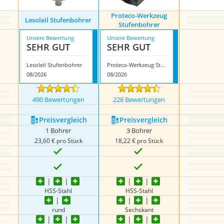
Proteco-Werkzeug
Lesoleil Stufenbohrer
Stufenbohrer
Unsere Bewertung
Unsere Bewertung
SEHR GUT
SEHR GUT
Lesoleil Stufenbohrer
Proteco-Werkzeug Stufenbohrer
08/2026
08/2026
490 Bewertungen
228 Bewertungen
Preis­vergleich
Preis­vergleich
1 Bohrer
3 Bohrer
23,60 € pro Stück
18,22 € pro Stück
HSS-Stahl
HSS-Stahl
rund
Sechskant