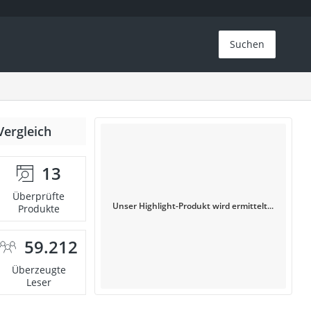
Suchen
Vergleich
13
Überprüfte
Unser Highlight-Produkt wird ermittelt...
Produkte
59.212
Überzeugte
Leser