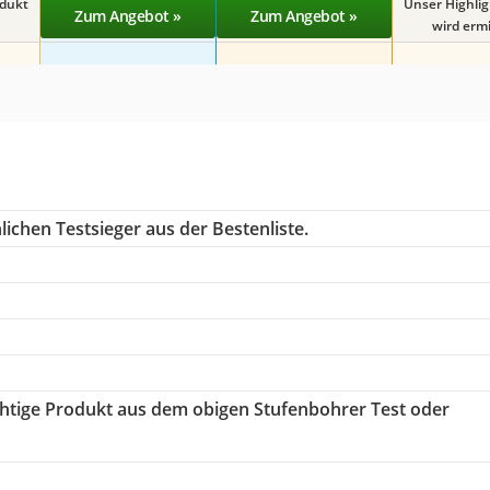
odukt
Unser Highli
Zum Angebot »
Zum Angebot »
wird ermit
ichen Testsieger aus der Bestenliste.
ichtige Produkt aus dem obigen Stufenbohrer Test oder