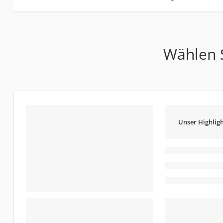
Wählen S
Unser Highligh