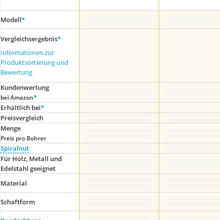
Modell
*
Vergleichsergebnis
*
Informationen zur
Produktsortierung und
Bewertung
Kundenwertung
*
bei Amazon
Erhältlich bei
*
Preis­vergleich
Menge
Preis pro Bohrer
Spiralnut
Für Holz, Metall und
Edelstahl geeignet
Material
Schaftform