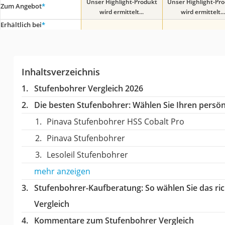
Unser Highlight-Produkt
Unser Highlight-Pr
Zum Angebot
*
wird ermittelt...
wird ermittelt...
Erhältlich bei
*
Inhaltsverzeichnis
Stufenbohrer Vergleich 2026
Die besten Stufenbohrer:
Wählen Sie Ihren persönl
Pinava Stufenbohrer HSS Cobalt Pro
Pinava Stufenbohrer
Lesoleil Stufenbohrer
mehr anzeigen
Stufenbohrer-Kaufberatung
: So wählen Sie das r
Vergleich
Kommentare zum Stufenbohrer Vergleich