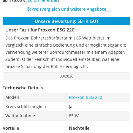
ab 175,00 €
(
Sofort lieferbar
)
Preisvergleich und weitere Angebote
Unsere Bewertung:
SEHR GUT
Unser Fazit für Proxxon BSG 220:
Das Proxxon Bohrerschärfgerät mit 85 Watt bietet im
Vergleich eine einfache Bedienung und ermöglicht sogar die
Verwendung weiterer Bohrdurchmesser mit einem Adapter.
Zudem ist der Feinschliff individuell einstellbar, was eine
präzise Schärfung der Bohrer ermöglicht.
08/2026
Technische Details
Modell
Proxxon BSG 220
Kreuzschliff möglich
Ja
Wattaufnahme
85 W
Vorteile
Nachteile