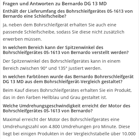
Fragen und Antworten zu Bernardo DG 13 MD
Enthält der Lieferumfang des Bohrschleifgerätes 05-1613 von
Bernardo eine Schleifscheibe?
Ja, neben dem Bohrschleifgerät erhalten Sie auch eine
passende Schleifscheibe, sodass Sie diese nicht zusätzlich
erwerben müssen.
In welchem Bereich kann der Spitzenwinkel des
Bohrschleifgerätes 05-1613 von Bernardo verstellt werden?
Der Spitzenwinkel des Bohrschleifgerätes kann in einem
Bereich zwischen 90° und 135° justiert werden.
In welchen Farbtönen wurde das Bernardo Bohrerschleifgerät
DG 13 MD aus dem Bohrschleifgerät-Vergleich gestaltet?
Beim Kauf dieses Bohrschleifgerätes erhalten Sie ein Produkt,
das in den Farben Hellblau und Grau gestaltet ist.
Welche Umdrehungsgeschwindigkeit erreicht der Motor des
Bohrschleifgerätes ‎05-1613 von Bernardo?
Maximal erreicht der Motor des Bohrschleifgerätes eine
Umdrehungszahl von 4.800 Umdrehungen pro Minute. Diese
liegt bei einigen Produkten in der Vergleichstabelle über 10.000