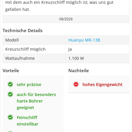
mit dem auch ein Kreuzschliff möglich ist, was uns gut
gefallen hat.
08/2026
Technische Details
Modell
Huanyu MR-13B
Kreuzschliff möglich
Ja
Wattaufnahme
1.100 W
Vorteile
Nachteile
sehr präzise
hohes Eigengewicht
auch für besonders
harte Bohrer
geeignet
Feinschliff
einstellbar