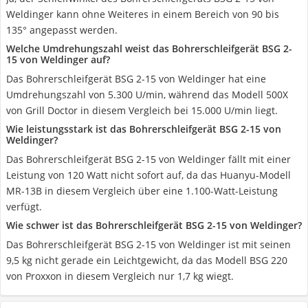
Weldinger kann ohne Weiteres in einem Bereich von 90 bis
135° angepasst werden.
Welche Umdrehungszahl weist das Bohrerschleifgerät BSG 2-
15 von Weldinger auf?
Das Bohrerschleifgerät BSG 2-15 von Weldinger hat eine
Umdrehungszahl von 5.300 U/min, während das Modell 500X
von Grill Doctor in diesem Vergleich bei 15.000 U/min liegt.
Wie leistungsstark ist das Bohrerschleifgerät BSG 2-15 von
Weldinger?
Das Bohrerschleifgerät BSG 2-15 von Weldinger fällt mit einer
Leistung von 120 Watt nicht sofort auf, da das Huanyu-Modell
MR-13B in diesem Vergleich über eine 1.100-Watt-Leistung
verfügt.
Wie schwer ist das Bohrerschleifgerät BSG 2-15 von Weldinger?
Das Bohrerschleifgerät BSG 2-15 von Weldinger ist mit seinen
9,5 kg nicht gerade ein Leichtgewicht, da das Modell BSG 220
von Proxxon in diesem Vergleich nur 1,7 kg wiegt.