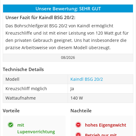
Unsere Bewertung:
SEHR GUT
Unser Fazit für Kaindl BSG 20/2:
Das Bohrschleifgerät BSG 20/2 von Kaindl ermöglicht
Kreuzschliffe und ist mit einer Leistung von 120 Watt gut für
den privaten Gebrauch geeignet. Uns hat insbesondere die
präzise Arbeitsweise von diesem Modell überzeugt.
08/2026
Technische Details
Modell
Kaindl BSG 20/2
Kreuzschliff möglich
Ja
Wattaufnahme
140 W
Vorteile
Nachteile
mit
hohes Eigengewicht
Lupenvorrichtung
Betrieb nur mit