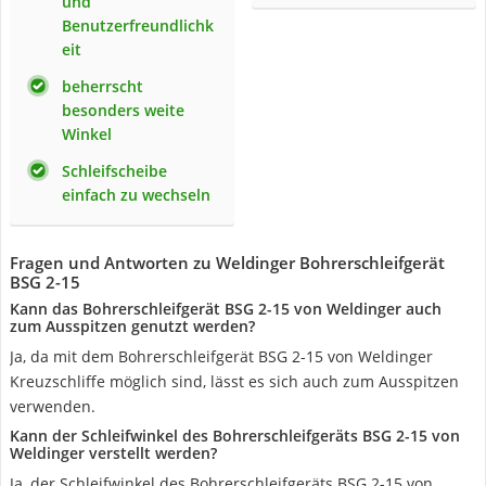
und
Benutzerfreundlichk
eit
beherrscht
besonders weite
Winkel
Schleifscheibe
einfach zu wechseln
Fragen und Antworten zu Weldinger Bohrerschleifgerät
BSG 2-15
Kann das Bohrerschleifgerät BSG 2-15 von Weldinger auch
zum Ausspitzen genutzt werden?
Ja, da mit dem Bohrerschleifgerät BSG 2-15 von Weldinger
Kreuzschliffe möglich sind, lässt es sich auch zum Ausspitzen
verwenden.
Kann der Schleifwinkel des Bohrerschleifgeräts BSG 2-15 von
Weldinger verstellt werden?
Ja, der Schleifwinkel des Bohrerschleifgeräts BSG 2-15 von