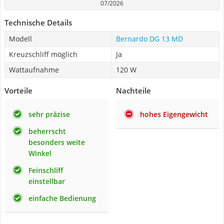
07/2026
Technische Details
Modell
Bernardo DG 13 MD
Kreuzschliff möglich
Ja
Wattaufnahme
120 W
Vorteile
Nachteile
sehr präzise
hohes Eigengewicht
beherrscht
besonders weite
Winkel
Feinschliff
einstellbar
einfache Bedienung