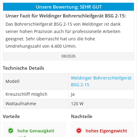
Unsere Bewertung:
SEHR GUT
Unser Fazit für Weldinger Bohrerschleifgerät BSG 2-15:
Das Bohrerschleifgerät BSG 2-15 von Weldinger ist dank
seiner hohen Präzision auch für professionelle Arbeiten
geeignet. Sehr überrascht hat uns die hohe
Umdrehungszahl von 4.400 U/min.
08/2026
Technische Details
Weldinger Bohrerschleifgerät
Modell
BSG 2-15
Kreuzschliff möglich
Ja
Wattaufnahme
120 W
Vorteile
Nachteile
hohe Genauigkeit
hohes Eigengewicht