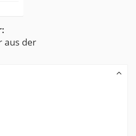
:
r aus der