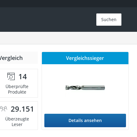
Suchen
Vergleich
Vergleichssieger
14
Überprüfte
Produkte
29.151
Überzeugte
Details ansehen
Leser