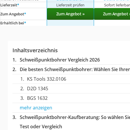
Lieferzeit
*
Lieferzeit prüfen
Sofort lieferba
Zum Angebot »
Zum Angebot 
Zum Angebot
*
Erhältlich bei
*
Inhaltsverzeichnis
Schweißpunktbohrer Vergleich 2026
Die besten Schweißpunktbohrer:
Wählen Sie Ihren
KS Tools 332.0106
D2D 1345
BGS 1632
mehr anzeigen
Schweißpunktbohrer-Kaufberatung
: So wählen S
Test oder Vergleich