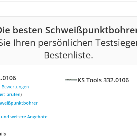
Die besten Schweißpunktbohrer
ie Ihren persönlichen Testsiege
Bestenliste.
2.0106
KS Tools 332.0106
9 Bewertungen
eit prüfen
)
chweißpunktbohrer
h und weitere Angebote
ils