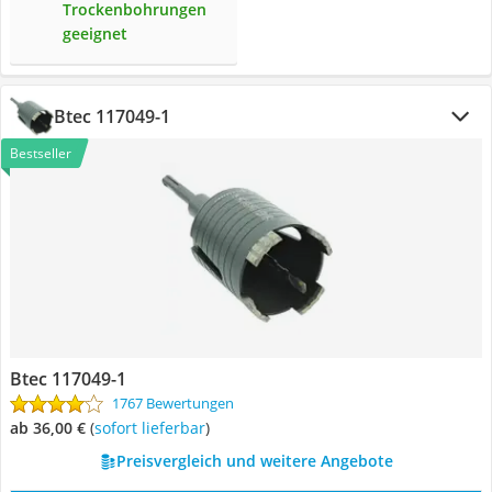
Trockenbohrungen
geeignet
Btec 117049-1
Bestseller
Btec 117049-1
1767 Bewertungen
ab 36,00 €
(
Sofort lieferbar
)
Preisvergleich und weitere Angebote