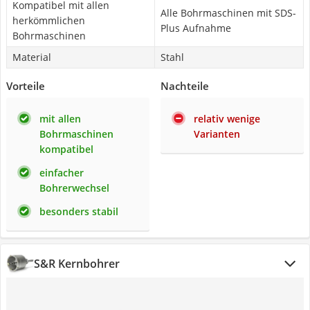
Kompatibel mit allen
Alle Bohrmaschinen mit SDS-
herkömmlichen
Plus Aufnahme
Bohrmaschinen
Material
Stahl
Vorteile
Nachteile
mit allen
relativ wenige
Bohrmaschinen
Varianten
kompatibel
einfacher
Bohrerwechsel
besonders stabil
S&R Kernbohrer