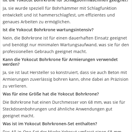
Ja, sie wurde speziell für Bohrhämmer mit Schlagfunktion
entwickelt und ist hammerschlagfest, um effizientes und
genaues Arbeiten zu ermöglichen.
Ist die Yokocut Bohrkrone wartungsintensiv?
Nein, die Bohrkrone ist für einen dauerhaften Einsatz geeignet
und benötigt nur minimalen Wartungsaufwand, was sie für den
professionellen Gebrauch geeignet macht.
Kann die Yokocut Bohrkrone für Armierungen verwendet
werden?
Ja, sie ist laut Hersteller so konstruiert, dass sie auch Beton mit
Armierungen zuverlässig bohren kann, ohne dabei an Präzision
zu verlieren.
Was für eine Größe hat die Yokocut Bohrkrone?
Die Bohrkrone hat einen Durchmesser von 68 mm, was sie für
Steckdosenbohrungen und ähnliche Anwendungen gut
geeignet macht.
Was ist im Yokocut Bohrkronen-Set enthalten?
Das All-in-One-Set der Marke Yokocut umfasst einen 68-mm-