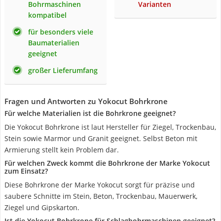
Bohrmaschinen
Varianten
kompatibel
für besonders viele
Baumaterialien
geeignet
großer Lieferumfang
Fragen und Antworten zu Yokocut Bohrkrone
Für welche Materialien ist die Bohrkrone geeignet?
Die Yokocut Bohrkrone ist laut Hersteller für Ziegel, Trockenbau,
Stein sowie Marmor und Granit geeignet. Selbst Beton mit
Armierung stellt kein Problem dar.
Für welchen Zweck kommt die Bohrkrone der Marke Yokocut
zum Einsatz?
Diese Bohrkrone der Marke Yokocut sorgt für präzise und
saubere Schnitte im Stein, Beton, Trockenbau, Mauerwerk,
Ziegel und Gipskarton.
Ist die Yokocut Bohrkrone für Schlagbohrmaschinen geeignet?