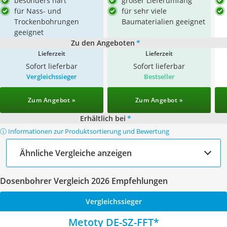
besonders hart
großer Lieferumfang
für Nass- und
für sehr viele
Trockenbohrungen
Baumaterialien geeignet
geeignet
Zu den Angeboten
*
Lieferzeit
Lieferzeit
Sofort lieferbar
Sofort lieferbar
Vergleichssieger
Bestseller
Zum Angebot »
Zum Angebot »
Erhältlich bei
*
ⓘ Informationen zur Produktsortierung und Bewertung
Ähnliche Vergleiche anzeigen
Dosenbohrer Vergleich 2026 Empfehlungen
Vergleichssieger
Metoty DE-SZ-FFT