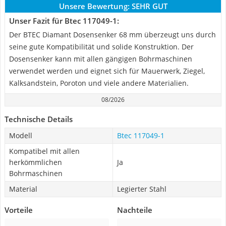
Unsere Bewertung:
SEHR GUT
Unser Fazit für Btec 117049-1:
Der BTEC Diamant Dosensenker 68 mm überzeugt uns durch
seine gute Kompatibilität und solide Konstruktion. Der
Dosensenker kann mit allen gängigen Bohrmaschinen
verwendet werden und eignet sich für Mauerwerk, Ziegel,
Kalksandstein, Poroton und viele andere Materialien.
08/2026
Technische Details
Modell
Btec 117049-1
Kompatibel mit allen
herkömmlichen
Ja
Bohrmaschinen
Material
Legierter Stahl
Vorteile
Nachteile