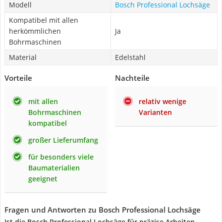
Modell
Bosch Professional Lochsäge
Kompatibel mit allen
herkömmlichen
Ja
Bohrmaschinen
Material
Edelstahl
Vorteile
Nachteile
mit allen
relativ wenige
Bohrmaschinen
Varianten
kompatibel
großer Lieferumfang
für besonders viele
Baumaterialien
geeignet
Fragen und Antworten zu Bosch Professional Lochsäge
Ist die Bosch Professional Lochsäge für präzise Arbeiten