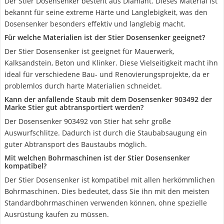
Der Stier Dosensenker besteht aus Diamant. Dieses Material ist
bekannt für seine extreme Härte und Langlebigkeit, was den
Dosensenker besonders effektiv und langlebig macht.
Für welche Materialien ist der Stier Dosensenker geeignet?
Der Stier Dosensenker ist geeignet für Mauerwerk,
Kalksandstein, Beton und Klinker. Diese Vielseitigkeit macht ihn
ideal für verschiedene Bau- und Renovierungsprojekte, da er
problemlos durch harte Materialien schneidet.
Kann der anfallende Staub mit dem Dosensenker 903492 der
Marke Stier gut abtransportiert werden?
Der Dosensenker 903492 von Stier hat sehr große
Auswurfschlitze. Dadurch ist durch die Staubabsaugung ein
guter Abtransport des Baustaubs möglich.
Mit welchen Bohrmaschinen ist der Stier Dosensenker
kompatibel?
Der Stier Dosensenker ist kompatibel mit allen herkömmlichen
Bohrmaschinen. Dies bedeutet, dass Sie ihn mit den meisten
Standardbohrmaschinen verwenden können, ohne spezielle
Ausrüstung kaufen zu müssen.