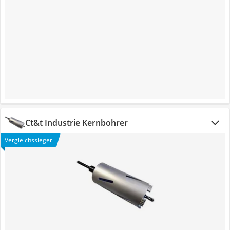
Ct&t Industrie Kernbohrer
Vergleichssieger