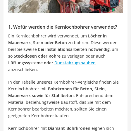
1. Wofür werden die Kernlochbohrer verwendet?
Ein Kernlochbohrer wird verwendet, um
Löcher in
Mauerwerk, Stein oder Beton
zu bohren. Diese werden
beispielsweise
bei Installationsarbeiten notwendig
, um
so
Steckdosen oder Rohre
zu verlegen oder auch
Lüftungssysteme oder
Dunstabzugshauben
anzuschließen.
In der Tabelle unseres Kernbohrer-Vergleichs finden Sie
Kernlochbohrer mit
Bohrkronen für Beton, Stein,
Mauerwerk sowie für Stahlbeton
. Entsprechend dem
Material beziehungsweise Baustoff, das Sie mit dem
Kernbohrer bearbeiten möchten, sollten Sie einen
geeigneten Kernbohrer kaufen.
Kernlochbohrer mit
Diamant-Bohrkronen
eignen sich