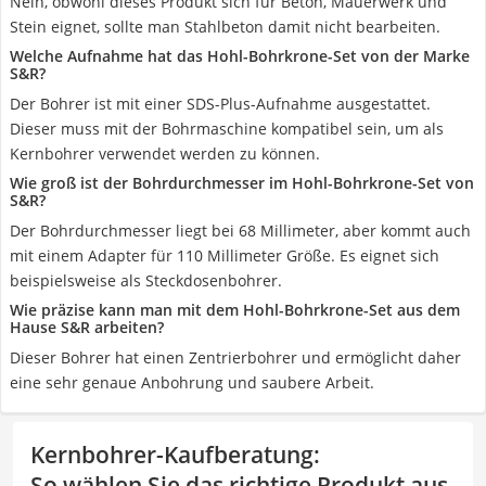
Nein, obwohl dieses Produkt sich für Beton, Mauerwerk und
Stein eignet, sollte man Stahlbeton damit nicht bearbeiten.
Welche Aufnahme hat das Hohl-Bohrkrone-Set von der Marke
S&R?
Der Bohrer ist mit einer SDS-Plus-Aufnahme ausgestattet.
Dieser muss mit der Bohrmaschine kompatibel sein, um als
Kernbohrer verwendet werden zu können.
Wie groß ist der Bohrdurchmesser im Hohl-Bohrkrone-Set von
S&R?
Der Bohrdurchmesser liegt bei 68 Millimeter, aber kommt auch
mit einem Adapter für 110 Millimeter Größe. Es eignet sich
beispielsweise als Steckdosenbohrer.
Wie präzise kann man mit dem Hohl-Bohrkrone-Set aus dem
Hause S&R arbeiten?
Dieser Bohrer hat einen Zentrierbohrer und ermöglicht daher
eine sehr genaue Anbohrung und saubere Arbeit.
Kernbohrer-Kaufberatung
:
So wählen Sie das richtige Produkt aus