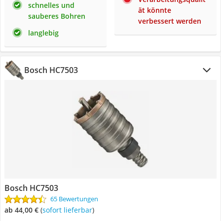
schnelles und
ät könnte
sauberes Bohren
verbessert werden
langlebig
Bosch HC7503
Bosch HC7503
65 Bewertungen
ab 44,00 €
(
Sofort lieferbar
)