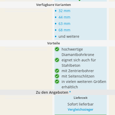
Verfügbare Varianten
•
32 mm
•
44 mm
•
63 mm
•
68 mm
•
und weitere
Vorteile
hochwertige
Diamantbohrkrone
eignet sich auch für
Stahlbeton
mit Zentrierbohrer
mit Seitenschlitzen
in vielen weiteren Größen
erhältlich
Zu den Angeboten
*
Lieferzeit
Sofort lieferbar
Vergleichssieger