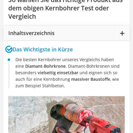
dem obigen Kernbohrer Test oder
Vergleich
Inhaltsverzeichnis
Das Wichtigste in Kürze
Die besten Kernbohrer unseres Vergleichs haben
eine
Diamant-Bohrkrone
. Diamant-Bohrkronen sind
besonders
vielseitig einsetzbar
und eignen sich so
auch für eine Kernbohrung
massiver Baustoffe
, wie
zum Beispiel Stahlbeton.