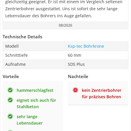
gleichzeitig geeignet. Er ist mit einem im Vergleich seltenen
Zentrierbohrer ausgestattet. Uns ist sofort die sehr lange
Lebensdauer des Bohrers ins Auge gefallen.
08/2026
Technische Details
Modell
Ksp-tec Bohrkrone
Schnitttiefe
60 mm
Aufnahme
SDS Plus
Vorteile
Nachteile
hammerschlagfest
kein Zentrierbohrer
für präzises Bohren
eignet sich auch für
Stahlbeton
sehr lange
Lebensdauer