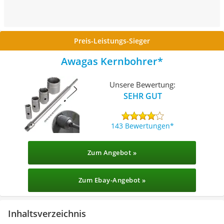
Preis-Leistungs-Sieger
Awagas Kernbohrer
Unsere Bewertung:
SEHR GUT
143 Bewertungen
Zum Angebot »
Zum Ebay-Angebot »
Inhaltsverzeichnis