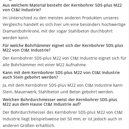
Aus welchem Material besteht der Kernbohrer SDS-plus M22
von Ct&t Industrie?
Im Unterschied zu den meisten anderen Produkten unseres
Vergleichs handelt es sich hier um eine besonders hochwertige
Diamantbohrkrone, mit der sogar Stahlbeton durchbohrt
werden kann.
Für welche Bohrhämmer eignet sich der Kernbohrer SDS-plus
M22 von Ct&t Industrie?
Der Kernbohrer SDS-plus M22 von Ct&t Industrie eignet sich für
alle Bohrhämmer mit einer M22 Aufnahme.
Kann mit dem Kernbohrer SDS-plus M22 von Ct&t Industrie
auch Stein gebohrt werden?
Ja, mit dem Kernbohrer SDS-plus M22 von Ct&t Industrie kann
Stein, Mauerwerk, Stahlbeton und Beton gebohrt werden.
Welchen Bohrdurchmesser weist der Kernbohrer SDS-plus
M22 aus dem Hause Ct&t Industrie auf?
Der Bohrdurchmesser des Kernbohrer SDS-plus M22 von Ct&t
Industrie liegt beispielsweise bei 50 mm, er ist jedoch auch in
anderen Größen erhältlich.