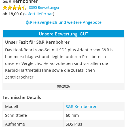
S&R Kernbohrer
8095 Bewertungen
ab 18,00 €
(
Sofort lieferbar
)
Preisvergleich und weitere Angebote
Unsere Bewertung:
GUT
Unser Fazit für S&R Kernbohrer:
Das Hohl-Bohrkrone-Set mit SDS plus Adapter von S&R ist
hammerschlagfest und liegt im unteren Preisbereich
unseres Vergleichs. Hervorzuheben sind vor allem die
Karbid-Hartmetallzähne sowie die zusätzlichen
Zentrierbohrer.
08/2026
Technische Details
Modell
S&R Kernbohrer
Schnitttiefe
60 mm
Aufnahme
SDS Plus