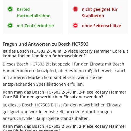
Karbid-
nicht geeignet für
Hartmetallzähne
Stahlbeton
mit Zentrierbohrer
ohne Seitenschlitze
Fragen und Antworten zu Bosch HC7503
Ist das Bosch HC7503 2-5/8 In. 2-Piece Rotary Hammer Core Bit
kompatibel mit anderen Bohrmaschinen?
Dieses Bosch HC7503 Bit ist speziell für den Einsatz mit Bosch
Hammerbohrern konzipiert, aber es kann möglicherweise auch
mit anderen Marken kompatibel sein, wenn sie die
entsprechenden Spezifikationen erfüllen.
Kann man das Bosch HC7503 2-5/8 In. 2-Piece Rotary Hammer
Core Bit für den gewerblichen Einsatz verwenden?
Ja, dieses Bosch HC7503 Bit ist für den gewerblichen Einsatz
geeignet und wurde entwickelt, um den Anforderungen
anspruchsvoller Bauprojekte standzuhalten.
Kann man das Bosch HC7503 2-5/8 In. 2-Piece Rotary Hammer
Core Bit in Stein verwenden?