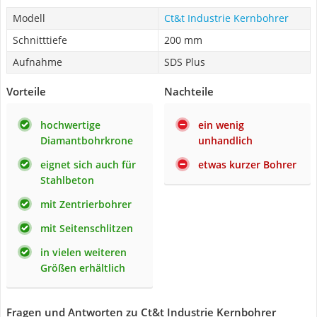
Modell
Ct&t Industrie Kernbohrer
Schnitttiefe
200 mm
Aufnahme
SDS Plus
Vorteile
Nachteile
hochwertige
ein wenig
Diamantbohrkrone
unhandlich
eignet sich auch für
etwas kurzer Bohrer
Stahlbeton
mit Zentrierbohrer
mit Seitenschlitzen
in vielen weiteren
Größen erhältlich
Fragen und Antworten zu Ct&t Industrie Kernbohrer