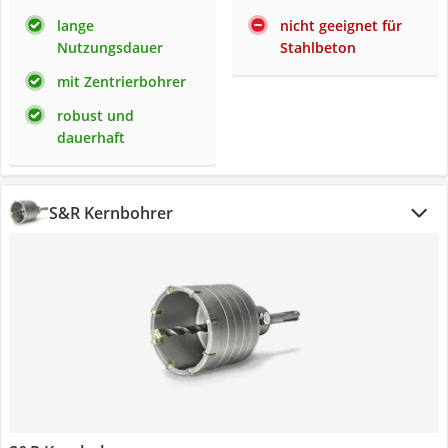
lange
nicht geeignet für
Nutzungsdauer
Stahlbeton
mit Zentrierbohrer
robust und
dauerhaft
S&R Kernbohrer