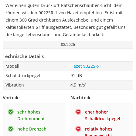
Wer einen guten Druckluft-Ratschenschauber sucht, dem
können wir den 9022SR-1 von Hazet empfehlen. Er ist mit
einem 360 Grad drehbaren Auslösehebel und einem
kälteisolierten Griff ausgestattet. Besonders gut gefällt uns
die lange Lebensdauer und Gerätebelastbarkeit.
08/2026
Technische Details
Modell
Hazet 9022SR-1
Schalldruckpegel
91 dB
Vibration
4,5 m/s²
Vorteile
Nachteile
sehr hohes
eher hoher
Drehmoment
Schalldruckpegel
hohe Drehzahl
relativ hohes
Eigengewicht