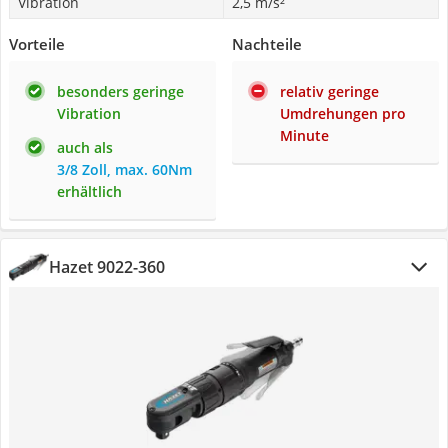
Vibration
2,5 m/s²
Vorteile
Nachteile
besonders geringe
relativ geringe
Vibration
Umdrehungen pro
Minute
auch als
3/8 Zoll, max. 60Nm
erhältlich
Hazet 9022-360