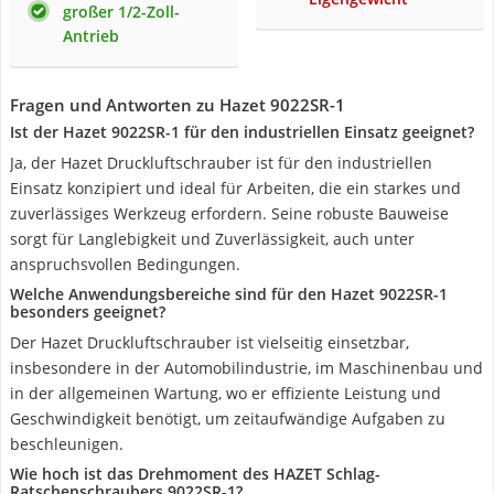
großer 1/2-Zoll-
Antrieb
Fragen und Antworten zu Hazet 9022SR-1
Ist der Hazet 9022SR-1 für den industriellen Einsatz geeignet?
Ja, der Hazet Druckluftschrauber ist für den industriellen
Einsatz konzipiert und ideal für Arbeiten, die ein starkes und
zuverlässiges Werkzeug erfordern. Seine robuste Bauweise
sorgt für Langlebigkeit und Zuverlässigkeit, auch unter
anspruchsvollen Bedingungen.
Welche Anwendungsbereiche sind für den Hazet 9022SR-1
besonders geeignet?
Der Hazet Druckluftschrauber ist vielseitig einsetzbar,
insbesondere in der Automobilindustrie, im Maschinenbau und
in der allgemeinen Wartung, wo er effiziente Leistung und
Geschwindigkeit benötigt, um zeitaufwändige Aufgaben zu
beschleunigen.
Wie hoch ist das Drehmoment des HAZET Schlag-
Ratschenschraubers 9022SR-1?