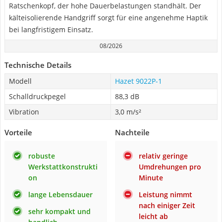
Ratschenkopf, der hohe Dauerbelastungen standhält. Der
kälteisolierende Handgriff sorgt für eine angenehme Haptik
bei langfristigem Einsatz.
08/2026
Technische Details
Modell
Hazet 9022P-1
Schalldruckpegel
88,3 dB
Vibration
3,0 m/s²
Vorteile
Nachteile
robuste
relativ geringe
Werkstattkonstrukti
Umdrehungen pro
on
Minute
lange Lebensdauer
Leistung nimmt
nach einiger Zeit
sehr kompakt und
leicht ab