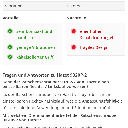
Vibration
3,3 m/s²
Vorteile
Nachteile
sehr kompakt und
eher hoher
handlich
Schalldruckpegel
geringe Vibrationen
fragiles Design
kälteisolierter Griff
Fragen und Antworten zu Hazet 9020P-2
Kann der Ratschenschrauber 9020P-2 von Hazet einen
einstellbaren Rechts- / Linkslauf vorweisen?
Ja, der Ratschenschrauber von Hazet verfügt über einen
einstellbaren Rechts- / Linkslauf, was die Anpassungsfähigkeit
für verschiedene Anwendungen und Situationen erhöht.
Mit welchem Drehmoment arbeitet der Ratschenschrauber
9020P-2 von Hazet?
Der Ratschenschrauber 9020P-2 von Hazet bietet ein