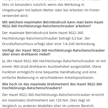
Dies ist besonders nützlich, wenn das Werkzeug in
Umgebungen mit kaltem Wetter oder bei Arbeiten im Freien
verwendet wird.
Mit welchem maximalen Betriebsdruck kann man beim Hazet
9022-360 Hochleistungs-Ratschenschrauber arbeiten?
Der maximale Betriebsdruck beim Hazet 9022-360
Hochleistungs-Ratschenschrauber beträgt 6,3 bar. Der
Druckluftanschluss erfolgt über eine 1/4-Zoll-Verbindung.
Verfügt der Hazet 9022-360 Hochleistungs-Ratschenschrauber
über einen drehbaren Hebel?
Ja, der Hazet 9022-360 Hochleistungs-Ratschenschrauber ist mit
einem 360-Grad-drehbaren Auslösehebel ausgestattet. Diese
Funktion ermöglicht eine bequeme Handhabung und eine
einfache Bedienung in verschiedenen Arbeitspositionen.
Wie hoch ist das maximale Drehmoment des Hazet 9022-360
Hochleistungs-Ratschenschraubers?
Der Hazet 9022-360 Hochleistungs-Ratschenschrauber erreicht
ein maximales Drehmoment von 120 Nm. Dies liegt im
Vergleich zu anderen Modellen eher im unteren Bereich.