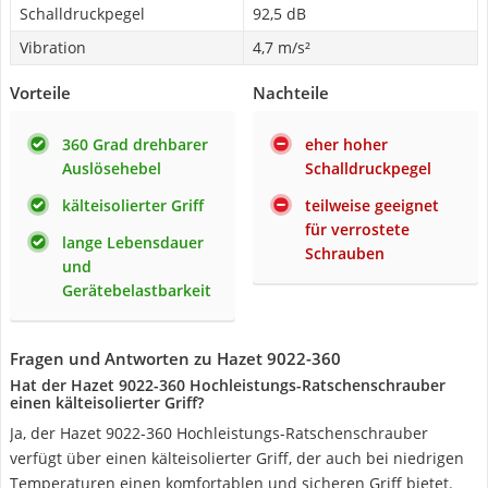
Schalldruckpegel
92,5 dB
Vibration
4,7 m/s²
Vorteile
Nachteile
360 Grad drehbarer
eher hoher
Auslösehebel
Schalldruckpegel
kälteisolierter Griff
teilweise geeignet
für verrostete
lange Lebensdauer
Schrauben
und
Gerätebelastbarkeit
Fragen und Antworten zu Hazet 9022-360
Hat der Hazet 9022-360 Hochleistungs-Ratschenschrauber
einen kälteisolierter Griff?
Ja, der Hazet 9022-360 Hochleistungs-Ratschenschrauber
verfügt über einen kälteisolierter Griff, der auch bei niedrigen
Temperaturen einen komfortablen und sicheren Griff bietet.