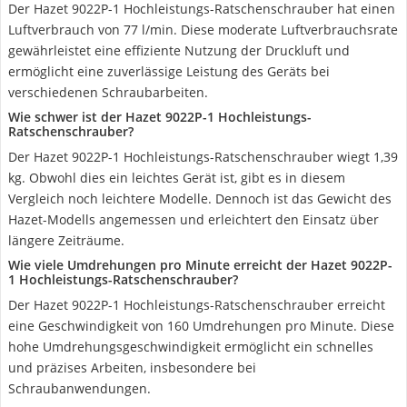
Der Hazet 9022P-1 Hochleistungs-Ratschenschrauber hat einen
Luftverbrauch von 77 l/min. Diese moderate Luftverbrauchsrate
gewährleistet eine effiziente Nutzung der Druckluft und
ermöglicht eine zuverlässige Leistung des Geräts bei
verschiedenen Schraubarbeiten.
Wie schwer ist der Hazet 9022P-1 Hochleistungs-
Ratschenschrauber?
Der Hazet 9022P-1 Hochleistungs-Ratschenschrauber wiegt 1,39
kg. Obwohl dies ein leichtes Gerät ist, gibt es in diesem
Vergleich noch leichtere Modelle. Dennoch ist das Gewicht des
Hazet-Modells angemessen und erleichtert den Einsatz über
längere Zeiträume.
Wie viele Umdrehungen pro Minute erreicht der Hazet 9022P-
1 Hochleistungs-Ratschenschrauber?
Der Hazet 9022P-1 Hochleistungs-Ratschenschrauber erreicht
eine Geschwindigkeit von 160 Umdrehungen pro Minute. Diese
hohe Umdrehungsgeschwindigkeit ermöglicht ein schnelles
und präzises Arbeiten, insbesondere bei
Schraubanwendungen.