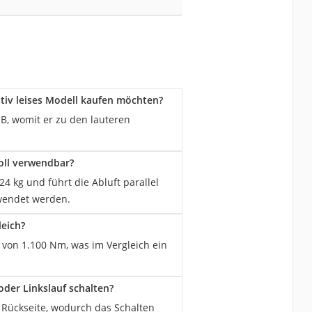
ativ leises Modell kaufen möchten?
B, womit er zu den lauteren
oll verwendbar?
 kg und führt die Abluft parallel
wendet werden.
leich?
von 1.100 Nm, was im Vergleich ein
der Linkslauf schalten?
 Rückseite, wodurch das Schalten