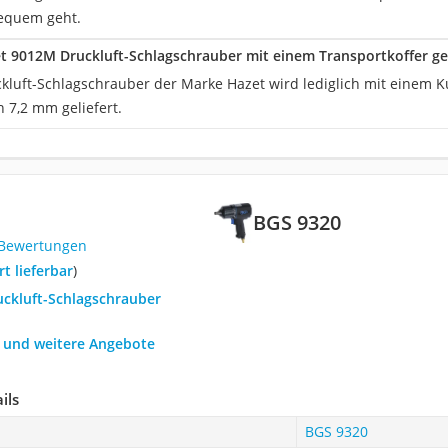
equem geht.
t 9012M Druckluft-Schlagschrauber mit einem Transportkoffer gel
ckluft-Schlagschrauber der Marke Hazet wird lediglich mit einem K
 7,2 mm geliefert.
BGS 9320
 Bewertungen
ort lieferbar
)
uckluft-Schlagschrauber
h und weitere Angebote
ils
BGS 9320