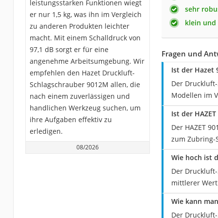
leistungsstarken Funktionen wiegt
sehr robu
er nur 1,5 kg, was ihn im Vergleich
klein und
zu anderen Produkten leichter
macht. Mit einem Schalldruck von
97,1 dB sorgt er für eine
Fragen und Ant
angenehme Arbeitsumgebung. Wir
Ist der Hazet
empfehlen den Hazet Druckluft-
Der Druckluft
Schlagschrauber 9012M allen, die
Modellen im Ve
nach einem zuverlässigen und
handlichen Werkzeug suchen, um
Ist der HAZET
ihre Aufgaben effektiv zu
Der HAZET 901
erledigen.
zum Zubring-S
08/2026
Wie hoch ist 
Der Druckluft
mittlerer Wert 
Wie kann man 
Der Druckluft