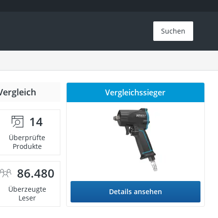
Suchen
Vergleich
Vergleichssieger
14
Überprüfte
Produkte
86.480
Überzeugte
Details ansehen
Leser