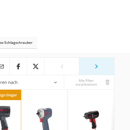
o-Schlagschrauber
Alle Filter
eren nach
zurücksetzen
ngs-Sieger