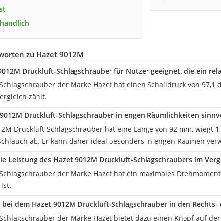
st
 handlich
worten zu Hazet 9012M
 9012M Druckluft-Schlagschrauber für Nutzer geeignet, die ein rel
-Schlagschrauber der Marke Hazet hat einen Schalldruck von 97,1 d
rgleich zählt.
 9012M Druckluft-Schlagschrauber in engen Räumlichkeiten sinnv
2M Druckluft-Schlagschrauber hat eine Länge von 92 mm, wiegt 1,24
chlauch ab. Er kann daher ideal besonders in engen Räumen ver
die Leistung des Hazet 9012M Druckluft-Schlagschraubers im Verg
-Schlagschrauber der Marke Hazet hat ein maximales Drehmoment 
ist.
bei dem Hazet 9012M Druckluft-Schlagschrauber in den Rechts- o
-Schlagschrauber der Marke Hazet bietet dazu einen Knopf auf der