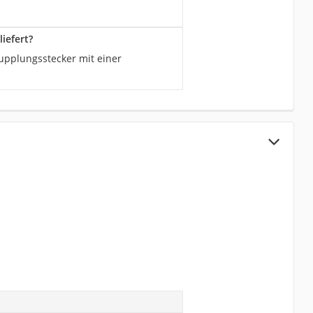
iefert?
upplungsstecker mit einer