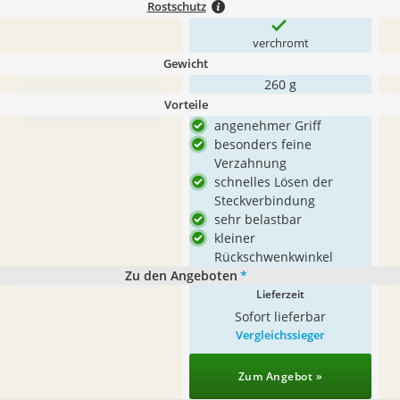
Rostschutz
verchromt
Gewicht
260 g
Vorteile
angenehmer Griff
besonders feine
Verzahnung
schnelles Lösen der
Steckverbindung
sehr belastbar
kleiner
Rückschwenkwinkel
Zu den Angeboten
*
Lieferzeit
Sofort lieferbar
Vergleichssieger
Zum Angebot »