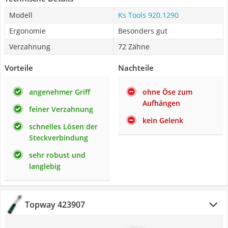
Modell
Ks Tools 920.1290
Ergonomie
Besonders gut
Verzahnung
72 Zähne
Vorteile
Nachteile
angenehmer Griff
ohne Öse zum
Aufhängen
feiner Verzahnung
kein Gelenk
schnelles Lösen der
Steckverbindung
sehr robust und
langlebig
Topway 423907