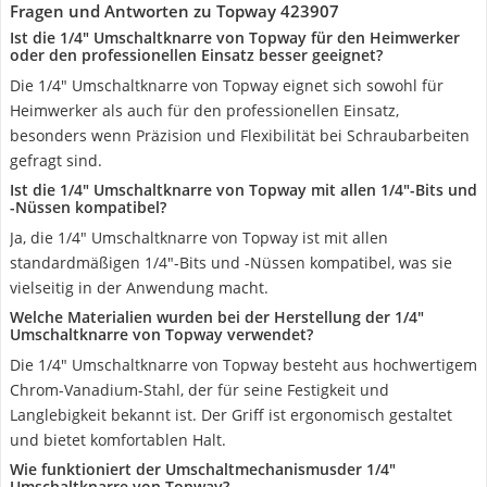
Fragen und Antworten zu Topway 423907
Ist die 1/4" Umschaltknarre von Topway für den Heimwerker
oder den professionellen Einsatz besser geeignet?
Die 1/4" Umschaltknarre von Topway eignet sich sowohl für
Heimwerker als auch für den professionellen Einsatz,
besonders wenn Präzision und Flexibilität bei Schraubarbeiten
gefragt sind.
Ist die 1/4" Umschaltknarre von Topway mit allen 1/4"-Bits und
-Nüssen kompatibel?
Ja, die 1/4" Umschaltknarre von Topway ist mit allen
standardmäßigen 1/4"-Bits und -Nüssen kompatibel, was sie
vielseitig in der Anwendung macht.
Welche Materialien wurden bei der Herstellung der 1/4"
Umschaltknarre von Topway verwendet?
Die 1/4" Umschaltknarre von Topway besteht aus hochwertigem
Chrom-Vanadium-Stahl, der für seine Festigkeit und
Langlebigkeit bekannt ist. Der Griff ist ergonomisch gestaltet
und bietet komfortablen Halt.
Wie funktioniert der Umschaltmechanismusder 1/4"
Umschaltknarre von Topway?