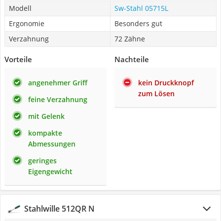
Modell
Sw-Stahl 05715L
Ergonomie
Besonders gut
Verzahnung
72 Zähne
Vorteile
Nachteile
angenehmer Griff
kein Druckknopf
zum Lösen
feine Verzahnung
mit Gelenk
kompakte
Abmessungen
geringes
Eigengewicht
Stahlwille 512QR N