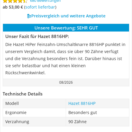
680 Bewertungen
ab 53,00 €
(
Sofort lieferbar
)
Preisvergleich und weitere Angebote
Unsere Bewertung:
SEHR GUT
Unser Fazit für Hazet 8816HP:
Die Hazet HiPer Feinzahn-Umschaltknarre 8816HP punktet in
unserem Vergleich damit, dass sie über 90 Zähne verfügt
und die Verzahnung besonders fein ist. Darüber hinaus ist
sie sehr belastbar und hat einen kleinen
Rückschwenkwinkel.
08/2026
Technische Details
Modell
Hazet 8816HP
Ergonomie
Besonders gut
Verzahnung
90 Zähne