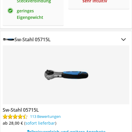
Steckverbindung
sehr intuitiv
geringes
Eigengewicht
Sw-Stahl 05715L
Sw-Stahl 05715L
113 Bewertungen
ab 28,00 €
(
Sofort lieferbar
)
Preisvergleich und weitere Angebote