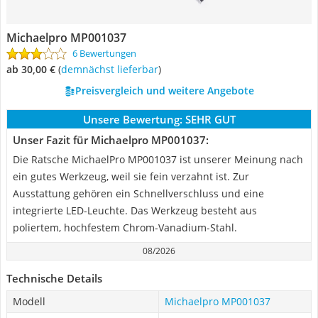
Michaelpro MP001037
6 Bewertungen
ab 30,00 €
(
Demnächst lieferbar
)
Preisvergleich und weitere Angebote
Unsere Bewertung:
SEHR GUT
Unser Fazit für Michaelpro MP001037:
Die Ratsche MichaelPro MP001037 ist unserer Meinung nach
ein gutes Werkzeug, weil sie fein verzahnt ist. Zur
Ausstattung gehören ein Schnellverschluss und eine
integrierte LED-Leuchte. Das Werkzeug besteht aus
poliertem, hochfestem Chrom-Vanadium-Stahl.
08/2026
Technische Details
Modell
Michaelpro MP001037