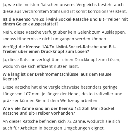
Ja, wie die meisten Ratschen unseres Vergleichs besteht auch
diese aus verchromtem Stahl und ist somit korrosionsresistent.
Ist die Keenso 1/4-Zoll-Mini-Sockel-Ratsche und Bit-Treiber mit
einem Gelenk ausgestattet?
Nein, diese Ratsche verfügt über kein Gelenk zum Ausklappen,
sodass Hindernisse nicht umgangen werden können.
Verfügt die Keenso 1/4-Zoll-Mini-Sockel-Ratsche und Bit-
Treiber über einen Druckknopf zum Lösen?
Ja, diese Ratsche verfügt über einen Druckknopf zum Lösen,
wodurch sie sich effizient nutzen lässt.
Wie lang ist der Drehmomentschlüssel aus dem Hause
Keenso?
Diese Ratsche hat eine vergleichsweise besonders geringe
Länge von 107 mm. Je länger der Hebel, desto kraftvoller und
präziser können Sie mit dem Werkzeug arbeiten.
Wie viele Zähne sind an der Keenso 1/4-Zoll-Mini-Sockel-
Ratsche und Bit-Treiber vorhanden?
An dieser Ratsche befinden sich 72 Zähne, wodurch sie sich
auch für Arbeiten in beengten Umgebungen eignet.