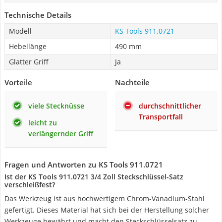
Technische Details
Modell
KS Tools 911.0721
Hebellänge
490 mm
Glatter Griff
Ja
Vorteile
Nachteile
viele Stecknüsse
durchschnittlicher
Transportfall
leicht zu
verlängernder Griff
Fragen und Antworten zu KS Tools 911.0721
Ist der KS Tools 911.0721 3/4 Zoll Steckschlüssel-Satz
verschleißfest?
Das Werkzeug ist aus hochwertigem Chrom-Vanadium-Stahl
gefertigt. Dieses Material hat sich bei der Herstellung solcher
Werkzeuge bewährt und macht den Steckschlüsselsatz zu