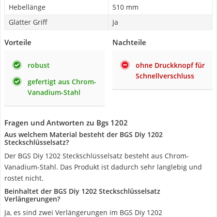
Hebellänge
510 mm
Glatter Griff
Ja
Vorteile
Nachteile
robust
ohne Druckknopf für
Schnellverschluss
gefertigt aus Chrom-
Vanadium-Stahl
Fragen und Antworten zu Bgs 1202
Aus welchem Material besteht der BGS Diy 1202
Steckschlüsselsatz?
Der BGS Diy 1202 Steckschlüsselsatz besteht aus Chrom-
Vanadium-Stahl. Das Produkt ist dadurch sehr langlebig und
rostet nicht.
Beinhaltet der BGS Diy 1202 Steckschlüsselsatz
Verlängerungen?
Ja, es sind zwei Verlängerungen im BGS Diy 1202