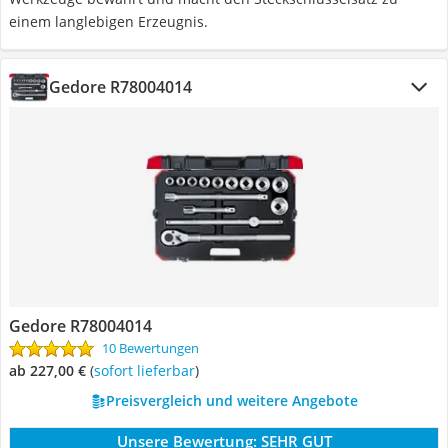
einem langlebigen Erzeugnis.
Gedore R78004014
Gedore R78004014
10 Bewertungen
ab 227,00 €
(
Sofort lieferbar
)
Preisvergleich und weitere Angebote
Unsere Bewertung:
SEHR GUT