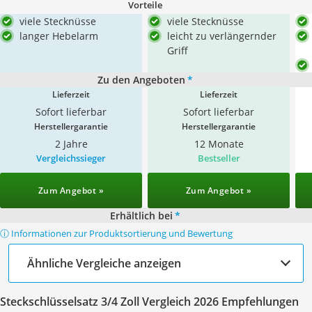
Vorteile
viele Stecknüsse
viele Stecknüsse
langer Hebelarm
leicht zu verlängernder
Griff
Zu den Angeboten
*
Lieferzeit
Lieferzeit
Sofort lieferbar
Sofort lieferbar
Herstellergarantie
Herstellergarantie
2 Jahre
12 Monate
Vergleichssieger
Bestseller
Zum Angebot »
Zum Angebot »
Erhältlich bei
*
ⓘ Informationen zur Produktsortierung und Bewertung
Ähnliche Vergleiche anzeigen
Steckschlüsselsatz 3/4 Zoll Vergleich 2026 Empfehlungen