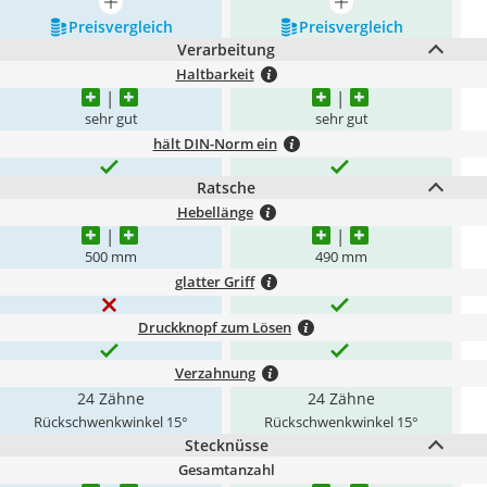
mehr anzeigen
mehr anzeigen
Preis­vergleich
Preis­vergleich
Verarbeitung
Haltbarkeit
sehr gut
sehr gut
hält DIN-Norm ein
Ratsche
Hebellänge
500 mm
490 mm
glatter Griff
Druckknopf zum Lösen
Verzahnung
24 Zähne
24 Zähne
Rückschwenkwinkel 15°
Rückschwenkwinkel 15°
Stecknüsse
Gesamtanzahl