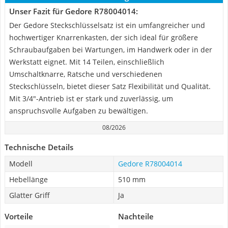
Unser Fazit für Gedore R78004014:
Der Gedore Steckschlüsselsatz ist ein umfangreicher und
hochwertiger Knarrenkasten, der sich ideal für größere
Schraubaufgaben bei Wartungen, im Handwerk oder in der
Werkstatt eignet. Mit 14 Teilen, einschließlich
Umschaltknarre, Ratsche und verschiedenen
Steckschlüsseln, bietet dieser Satz Flexibilität und Qualität.
Mit 3/4"-Antrieb ist er stark und zuverlässig, um
anspruchsvolle Aufgaben zu bewältigen.
08/2026
Technische Details
Modell
Gedore R78004014
Hebellänge
510 mm
Glatter Griff
Ja
Vorteile
Nachteile