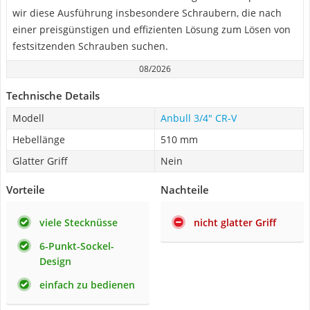
wir diese Ausführung insbesondere Schraubern, die nach
einer preisgünstigen und effizienten Lösung zum Lösen von
festsitzenden Schrauben suchen.
08/2026
Technische Details
Modell
Anbull 3/4" CR-V
Hebellänge
510 mm
Glatter Griff
Nein
Vorteile
Nachteile
viele Stecknüsse
nicht glatter Griff
6-Punkt-Sockel-
Design
einfach zu bedienen