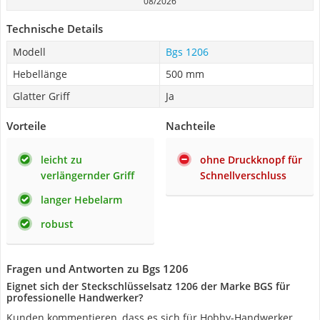
08/2026
Technische Details
Modell
Bgs 1206
Hebellänge
500 mm
Glatter Griff
Ja
Vorteile
Nachteile
leicht zu
ohne Druckknopf für
verlängernder Griff
Schnellverschluss
langer Hebelarm
robust
Fragen und Antworten zu Bgs 1206
Eignet sich der Steckschlüsselsatz 1206 der Marke BGS für
professionelle Handwerker?
Kunden kommentieren, dass es sich für Hobby-Handwerker