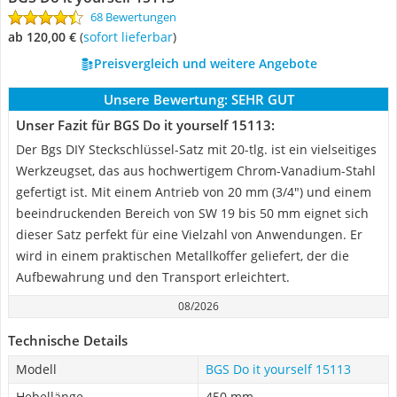
68 Bewertungen
ab 120,00 €
(
Sofort lieferbar
)
Preisvergleich und weitere Angebote
Unsere Bewertung:
SEHR GUT
Unser Fazit für BGS Do it yourself 15113:
Der Bgs DIY Steckschlüssel-Satz mit 20-tlg. ist ein vielseitiges
Werkzeugset, das aus hochwertigem Chrom-Vanadium-Stahl
gefertigt ist. Mit einem Antrieb von 20 mm (3/4") und einem
beeindruckenden Bereich von SW 19 bis 50 mm eignet sich
dieser Satz perfekt für eine Vielzahl von Anwendungen. Er
wird in einem praktischen Metallkoffer geliefert, der die
Aufbewahrung und den Transport erleichtert.
08/2026
Technische Details
Modell
BGS Do it yourself 15113
Hebellänge
450 mm