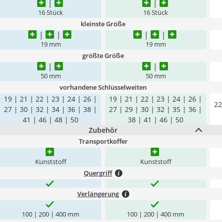
16 Stück
16 Stück
kleinste Größe
19 mm
19 mm
größte Größe
50 mm
50 mm
vorhandene Schlüsselweiten
19 | 21 | 22 | 23 | 24 | 26 |
19 | 21 | 22 | 23 | 24 | 26 |
22
27 | 30 | 32 | 34 | 36 | 38 |
27 | 29 | 30 | 32 | 35 | 36 |
41 | 46 | 48 | 50
38 | 41 | 46 | 50
Zubehör
Transportkoffer
Kunststoff
Kunststoff
Quergriff
Verlängerung
100 | 200 | 400 mm
100 | 200 | 400 mm