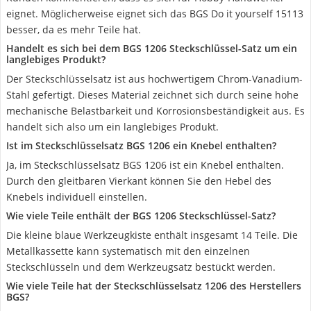
eignet. Möglicherweise eignet sich das BGS Do it yourself 15113
besser, da es mehr Teile hat.
Handelt es sich bei dem BGS 1206 Steckschlüssel-Satz um ein
langlebiges Produkt?
Der Steckschlüsselsatz ist aus hochwertigem Chrom-Vanadium-
Stahl gefertigt. Dieses Material zeichnet sich durch seine hohe
mechanische Belastbarkeit und Korrosionsbeständigkeit aus. Es
handelt sich also um ein langlebiges Produkt.
Ist im Steckschlüsselsatz BGS 1206 ein Knebel enthalten?
Ja, im Steckschlüsselsatz BGS 1206 ist ein Knebel enthalten.
Durch den gleitbaren Vierkant können Sie den Hebel des
Knebels individuell einstellen.
Wie viele Teile enthält der BGS 1206 Steckschlüssel-Satz?
Die kleine blaue Werkzeugkiste enthält insgesamt 14 Teile. Die
Metallkassette kann systematisch mit den einzelnen
Steckschlüsseln und dem Werkzeugsatz bestückt werden.
Wie viele Teile hat der Steckschlüsselsatz 1206 des Herstellers
BGS?