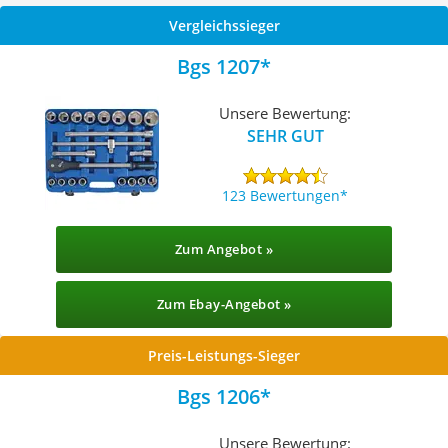
Vergleichssieger
Bgs 1207
Unsere Bewertung:
SEHR GUT
123 Bewertungen
Zum Angebot »
Zum Ebay-Angebot »
Preis-Leistungs-Sieger
Bgs 1206
Unsere Bewertung: