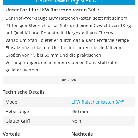
Unsere Bewertung:
SEHR GUT
Unser Fazit für LKW Ratschenkasten 3/4":
Der Profi-Werkzeuge LKW Ratschenkasten setzt mit seinem
21-teiligen Steckschlüssel-Satz und einem Gewicht von 13 kg
auf Qualität und Robustheit. Hergestellt aus Chrom-
Vanadium-Stahl, bietet er durch das 6-Kant-Profil vielseitige
Einsatzmöglichkeiten. Uns beeindrucken die vielfältigen
Größen von 19 bis 50 mm und die praktischen
Verlängerungen, die in einem stabilen Kunststoffkoffer
geliefert werden.
08/2026
Technische Details
Modell
LKW Ratschenkasten 3/4"
Hebellänge
450 mm
Glatter Griff
Nein
Vorteile
Nachteile