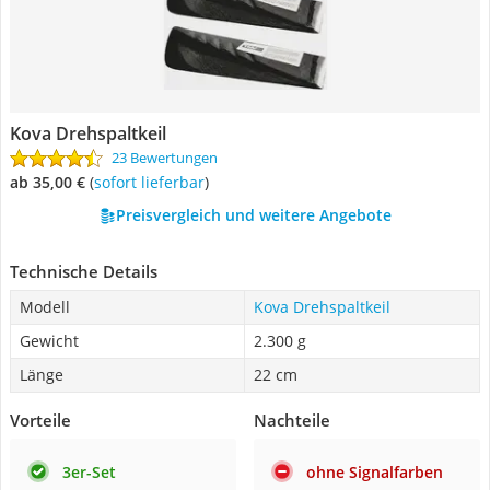
Kova Drehspaltkeil
23 Bewertungen
ab 35,00 €
(
Sofort lieferbar
)
Preisvergleich und weitere Angebote
Technische Details
Modell
Kova Drehspaltkeil
Gewicht
2.300 g
Länge
22 cm
Vorteile
Nachteile
3er-Set
ohne Signalfarben