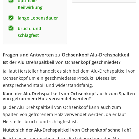
optimale
Keilwirkung
lange Lebensdauer
bruch- und
schlagfest
Fragen und Antworten zu Ochsenkopf Alu-Drehspaltkeil
Ist der Alu-Drehspaltkeil von Ochsenkopf geschmiedet?
Ja, laut Hersteller handelt es sich bei dem Alu-Drehspaltkeil von
Ochsenkopf um ein geschmiedetes Produkt. Dieses ist
entsprechend stabil und widerstandsfähig.
Kann der Alu-Drehspaltkeil von Ochsenkopf auch zum Spalten
von gefrorenem Holz verwendet werden?
Ja, der Alu-Drehspaltkeil von Ochsenkopf kann auch zum
Spalten von gefrorenem Holz verwendet werden, da er laut
Hersteller bruch- und schlagfest ist.
Nutzt sich der Alu-Drehspaltkeil von Ochsenkopf schnell ab?
Es ist davon auszugehen, dass die Lebensdauer des Alu-