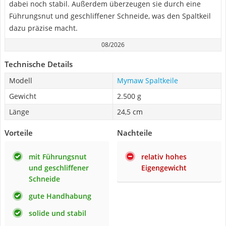
dabei noch stabil. Außerdem überzeugen sie durch eine
Führungsnut und geschliffener Schneide, was den Spaltkeil
dazu präzise macht.
08/2026
Technische Details
Modell
Mymaw Spaltkeile
Gewicht
2.500 g
Länge
24,5 cm
Vorteile
Nachteile
mit Führungsnut
relativ hohes
und geschliffener
Eigengewicht
Schneide
gute Handhabung
solide und stabil