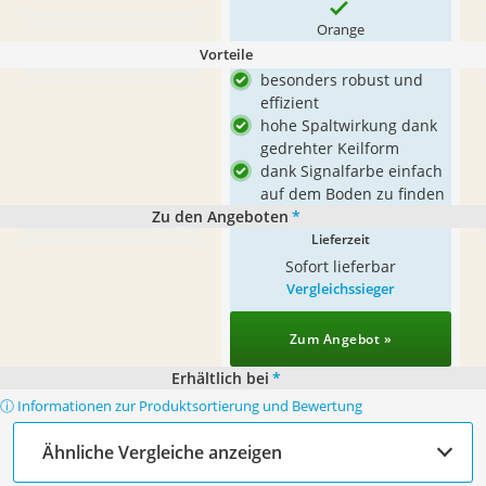
Orange
Vorteile
besonders robust und
effizient
hohe Spaltwirkung dank
gedrehter Keilform
dank Signalfarbe einfach
auf dem Boden zu finden
Zu den Angeboten
*
Lieferzeit
Sofort lieferbar
Vergleichssieger
Zum Angebot »
Erhältlich bei
*
ⓘ Informationen zur Produktsortierung und Bewertung
Ähnliche Vergleiche anzeigen