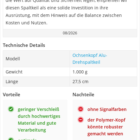
die Wert auf Qualität und Sicherheit legen, empfehlen wir
diesen Spaltkeil als eine solide Investition in ihre
Ausrüstung, mit dem Hinweis auf die Balance zwischen
Kosten und Nutzen.
08/2026
Technische Details
Ochsenkopf Alu-
Modell
Drehspaltkeil
Gewicht
1.000 g
Länge
27,5 cm
Vorteile
Nachteile
geringer Verschleiß
ohne Signalfarben
durch hochwertiges
der Polymer-Kopf
Material und gute
könnte robuster
Verarbeitung
gemacht werden