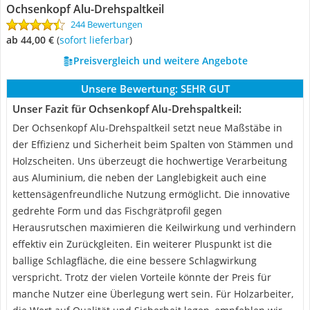
Ochsenkopf Alu-Drehspaltkeil
244 Bewertungen
ab 44,00 €
(
Sofort lieferbar
)
Preisvergleich und weitere Angebote
Unsere Bewertung:
SEHR GUT
Unser Fazit für Ochsenkopf Alu-Drehspaltkeil:
Der Ochsenkopf Alu-Drehspaltkeil setzt neue Maßstäbe in
der Effizienz und Sicherheit beim Spalten von Stämmen und
Holzscheiten. Uns überzeugt die hochwertige Verarbeitung
aus Aluminium, die neben der Langlebigkeit auch eine
kettensägenfreundliche Nutzung ermöglicht. Die innovative
gedrehte Form und das Fischgrätprofil gegen
Herausrutschen maximieren die Keilwirkung und verhindern
effektiv ein Zurückgleiten. Ein weiterer Pluspunkt ist die
ballige Schlagfläche, die eine bessere Schlagwirkung
verspricht. Trotz der vielen Vorteile könnte der Preis für
manche Nutzer eine Überlegung wert sein. Für Holzarbeiter,