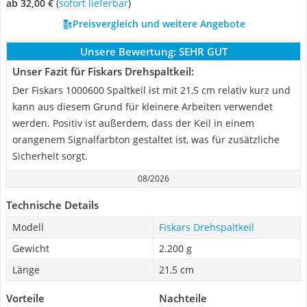
ab 32,00 €
(
Sofort lieferbar
)
Preisvergleich und weitere Angebote
Unsere Bewertung:
SEHR GUT
Unser Fazit für Fiskars Drehspaltkeil:
Der Fiskars 1000600 Spaltkeil ist mit 21,5 cm relativ kurz und
kann aus diesem Grund für kleinere Arbeiten verwendet
werden. Positiv ist außerdem, dass der Keil in einem
orangenem Signalfarbton gestaltet ist, was für zusätzliche
Sicherheit sorgt.
08/2026
Technische Details
Modell
Fiskars Drehspaltkeil
Gewicht
2.200 g
Länge
21,5 cm
Vorteile
Nachteile