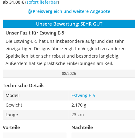
ab 31,00 €
(
Sofort lieferbar
)
Preisvergleich und weitere Angebote
Unsere Bewertung:
SEHR GUT
Unser Fazit für Estwing E-5:
Die Estwing-E-5 hat uns insbesondere aufgrund des sehr
einzigartigen Designs überzeugt. Im Vergleich zu anderen
Spaltkeilen ist er sehr robust und besonders langlebig.
Außerdem hat sie praktische Einkerbungen am Keil.
08/2026
Technische Details
Modell
Estwing E-5
Gewicht
2.170 g
Länge
23 cm
Vorteile
Nachteile