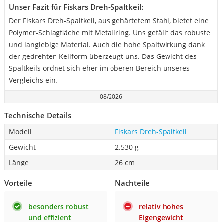
Unser Fazit für Fiskars Dreh-Spaltkeil:
Der Fiskars Dreh-Spaltkeil, aus gehärtetem Stahl, bietet eine
Polymer-Schlagfläche mit Metallring. Uns gefällt das robuste
und langlebige Material. Auch die hohe Spaltwirkung dank
der gedrehten Keilform überzeugt uns. Das Gewicht des
Spaltkeils ordnet sich eher im oberen Bereich unseres
Vergleichs ein.
08/2026
Technische Details
Modell
Fiskars Dreh-Spaltkeil
Gewicht
2.530 g
Länge
26 cm
Vorteile
Nachteile
besonders robust
relativ hohes
und effizient
Eigengewicht