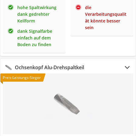
hohe Spaltwirkung
die
dank gedrehter
Verarbeitungsqualit
Keilform
ät könnte besser
sein
dank Signalfarbe
einfach auf dem
Boden zu finden
Ochsenkopf Alu-Drehspaltkeil
Preis-Leistungs-Sieger