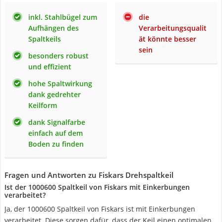
inkl. Stahlbügel zum
die
Aufhängen des
Verarbeitungsqualit
Spaltkeils
ät könnte besser
sein
besonders robust
und effizient
hohe Spaltwirkung
dank gedrehter
Keilform
dank Signalfarbe
einfach auf dem
Boden zu finden
Fragen und Antworten zu Fiskars Drehspaltkeil
Ist der 1000600 Spaltkeil von Fiskars mit Einkerbungen
verarbeitet?
Ja, der 1000600 Spaltkeil von Fiskars ist mit Einkerbungen
verarbeitet. Diese sorgen dafür, dass der Keil einen optimalen