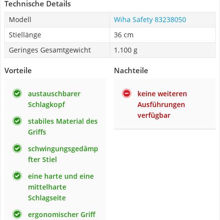
Technische Details
Modell
Wiha Safety 83238050
Stiellänge
36 cm
Geringes Gesamtgewicht
1.100 g
Vorteile
Nachteile
austauschbarer
keine weiteren
Schlagkopf
Ausführungen
verfügbar
stabiles Material des
Griffs
schwingungsgedämp
fter Stiel
eine harte und eine
mittelharte
Schlagseite
ergonomischer Griff