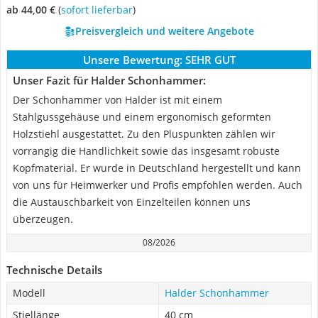
ab 44,00 €
(
Sofort lieferbar
)
Preisvergleich und weitere Angebote
Unsere Bewertung:
SEHR GUT
Unser Fazit für Halder Schonhammer:
Der Schonhammer von Halder ist mit einem
Stahlgussgehäuse und einem ergonomisch geformten
Holzstiehl ausgestattet. Zu den Pluspunkten zählen wir
vorrangig die Handlichkeit sowie das insgesamt robuste
Kopfmaterial. Er wurde in Deutschland hergestellt und kann
von uns für Heimwerker und Profis empfohlen werden. Auch
die Austauschbarkeit von Einzelteilen können uns
überzeugen.
08/2026
Technische Details
Modell
Halder Schonhammer
Stiellänge
40 cm