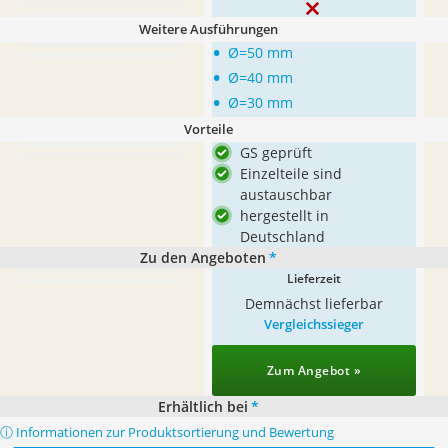
Weitere Ausführungen
•
Ø=50 mm
•
Ø=40 mm
•
Ø=30 mm
Vorteile
GS geprüft
Einzelteile sind
austauschbar
hergestellt in
Deutschland
Zu den Angeboten
*
Lieferzeit
Demnächst lieferbar
Vergleichssieger
Zum Angebot »
Erhältlich bei
*
ⓘ Informationen zur Produktsortierung und Bewertung