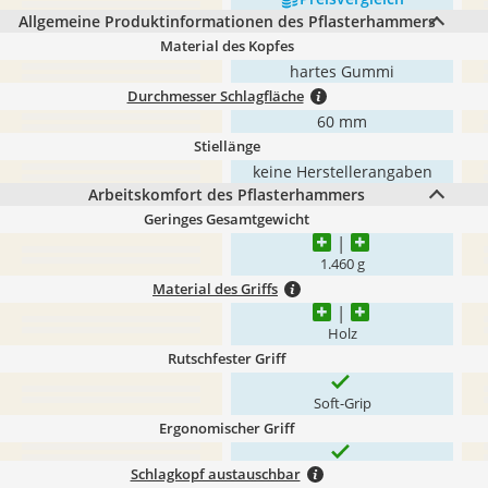
Allgemeine Produktinformationen des Pflasterhammers
Material des Kopfes
hartes Gummi
Durchmesser Schlagfläche
60 mm
Stiellänge
keine Herstellerangaben
Arbeitskomfort des Pflasterhammers
Geringes Gesamtgewicht
‎1.460 g
Material des Griffs
Holz
Rutschfester Griff
Soft-Grip
Ergonomischer Griff
Schlagkopf austauschbar