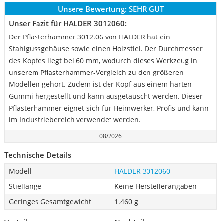
Unsere Bewertung:
SEHR GUT
Unser Fazit für HALDER 3012060:
Der Pflasterhammer 3012.06 von HALDER hat ein
Stahlgussgehäuse sowie einen Holzstiel. Der Durchmesser
des Kopfes liegt bei 60 mm, wodurch dieses Werkzeug in
unserem Pflasterhammer-Vergleich zu den größeren
Modellen gehört. Zudem ist der Kopf aus einem harten
Gummi hergestellt und kann ausgetauscht werden. Dieser
Pflasterhammer eignet sich für Heimwerker, Profis und kann
im Industriebereich verwendet werden.
08/2026
Technische Details
Modell
HALDER 3012060
Stiellänge
Keine Herstellerangaben
Geringes Gesamtgewicht
‎1.460 g