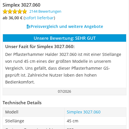
Simplex 3027.060
2144 Bewertungen
ab 36,00 €
(
Sofort lieferbar
)
Preisvergleich und weitere Angebote
Unsere Bewertung:
SEHR GUT
Unser Fazit für Simplex 3027.060:
Der Pflasterhammer Halder 3027.060 ist mit einer Stiellänge
von rund 45 cm eines der größten Modelle in unserem
Vergleich. Uns gefällt, dass dieser Pflasterhammer GS-
geprüft ist. Zahlreiche Nutzer loben den hohen
Bedienkomfort.
07/2026
Technische Details
Modell
Simplex 3027.060
Stiellänge
45 cm