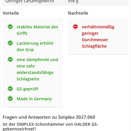
Geringes Gesamtgewicht
‎998 g
Vorteile
Nachteile
stabiles Material des
verhältnismäßig
Griffs
geringer
Durchmesser
Lackierung erhöht
Schlagfläche
den Grip
eine dämpfende und
eine sehr
widerstandsfähige
Schlagseite
GS-geprüft
Made in Germany
Fragen und Antworten zu Simplex 3027.060
Ist der SIMPLEX-Schonhämmer von HALDER GS-
gekennzeichnet?