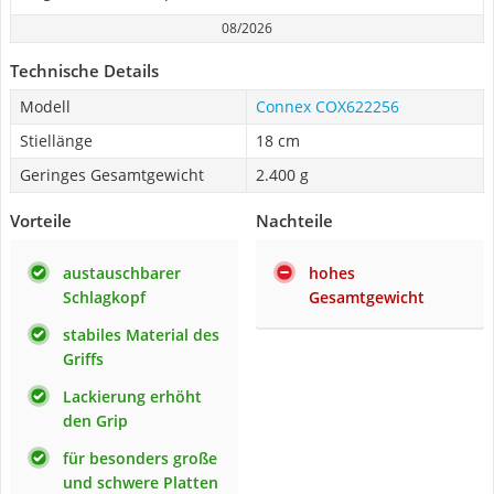
08/2026
Technische Details
Modell
Connex COX622256
Stiellänge
18 cm
Geringes Gesamtgewicht
2.400 g
Vorteile
Nachteile
austauschbarer
hohes
Schlagkopf
Gesamtgewicht
stabiles Material des
Griffs
Lackierung erhöht
den Grip
für besonders große
und schwere Platten