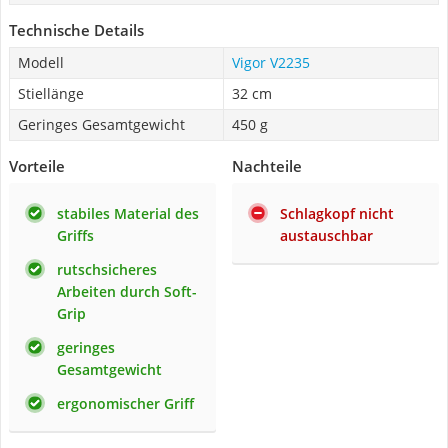
Technische Details
Modell
Vigor V2235
Stiellänge
32 cm
Geringes Gesamtgewicht
450 g
Vorteile
Nachteile
stabiles Material des
Schlagkopf nicht
Griffs
austauschbar
rutschsicheres
Arbeiten durch Soft-
Grip
geringes
Gesamtgewicht
ergonomischer Griff