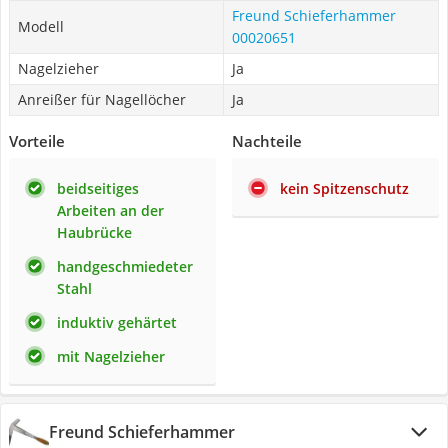
Freund Schieferhammer
Modell
00020651
Nagelzieher
Ja
Anreißer für Nagellöcher
Ja
Vorteile
Nachteile
beidseitiges
kein Spitzenschutz
Arbeiten an der
Haubrücke
handgeschmiedeter
Stahl
induktiv gehärtet
mit Nagelzieher
Freund Schieferhammer