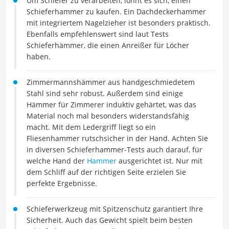
Um Schiefer zu verarbeiten, lohnt es sich, einen
Schieferhammer zu kaufen. Ein Dachdeckerhammer
mit integriertem Nagelzieher ist besonders praktisch.
Ebenfalls empfehlenswert sind laut Tests
Schieferhämmer, die einen Anreißer für Löcher
haben.
Zimmermannshämmer aus handgeschmiedetem
Stahl sind sehr robust. Außerdem sind einige
Hämmer für Zimmerer induktiv gehärtet, was das
Material noch mal besonders widerstandsfähig
macht. Mit dem Ledergriff liegt so ein
Fliesenhammer rutschsicher in der Hand. Achten Sie
in diversen Schieferhammer-Tests auch darauf, für
welche Hand der
Hammer
ausgerichtet ist. Nur mit
dem Schliff auf der richtigen Seite erzielen Sie
perfekte Ergebnisse.
Schieferwerkzeug mit Spitzenschutz garantiert Ihre
Sicherheit. Auch das Gewicht spielt beim besten