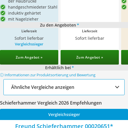
der Haubrücke
handgeschmiedeter Stahl
induktiv gehärtet
mit Nagelzieher
Zu den Angeboten
*
Lieferzeit
Lieferzeit
Sofort lieferbar
Sofort lieferbar
Vergleichssieger
Zum Angebot »
Zum Angebot »
Erhältlich bei
*
ⓘ Informationen zur Produktsortierung und Bewertung
Ähnliche Vergleiche anzeigen
Schieferhammer Vergleich 2026 Empfehlungen
Vergleichssieger
Freund Schieferhammer 00020651