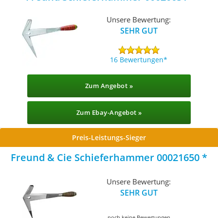
Unsere Bewertung:
SEHR GUT
16 Bewertungen
Zum Angebot »
Zum Ebay-Angebot »
Preis-Leistungs-Sieger
Freund & Cie Schieferhammer 00021650
Unsere Bewertung:
SEHR GUT
noch keine Bewertungen