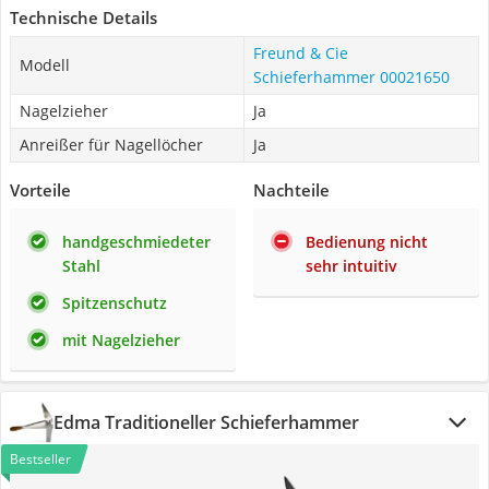
Technische Details
Freund & Cie
Modell
Schieferhammer 00021650
Nagelzieher
Ja
Anreißer für Nagellöcher
Ja
Vorteile
Nachteile
handgeschmiedeter
Bedienung nicht
Stahl
sehr intuitiv
Spitzenschutz
mit Nagelzieher
Edma Traditioneller Schieferhammer
Bestseller