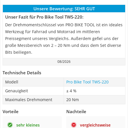
Unsere Bewertung:
SEHR GUT
Unser Fazit für Pro Bike Tool TWS-220:
Der Drehmomentschlüssel von PRO BIKE TOOL ist ein ideales
Werkzeug für Fahrrad und Motorrad im mittleren
Preissegment unseres Vergleichs. Außerdem gefiel uns der
große Messbereich von 2 – 20 Nm und dass dem Set diverse
Bits beiliegen.
08/2026
Technische Details
Modell
Pro Bike Tool TWS-220
Genauigkeit
± 4 %
Maximales Drehmoment
20 Nm
Vorteile
Nachteile
sehr kleines
vergleichsweise