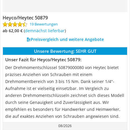
Heyco/Heytec 50879
19 Bewertungen
ab 62,00 €
(
Demnächst lieferbar
)
Preisvergleich und weitere Angebote
Unsere Bewertung:
SEHR GUT
Unser Fazit für Heyco/Heytec 50879:
Der Drehmomentschlüssel 50879000080 von Heytec bietet
präzises Anziehen von Schrauben mit einem
Drehmomentbereich von 3 bis 15 Nm. Dank seiner 1/4"-
Aufnahme ist er vielseitig einsetzbar. Im Vergleich zu
anderen Drehmomentschlüsseln zeichnet sich dieses Modell
durch seine Genauigkeit und Zuverlässigkeit aus. Wir
empfehlen es besonders für Handwerker und Heimwerker,
die auf exaktes Anziehen von Schrauben angewiesen sind.
08/2026