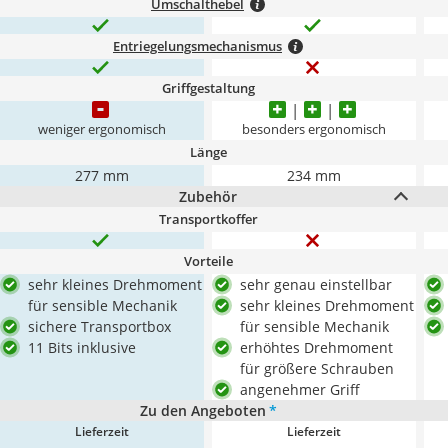
Umschalthebel
Entriegelungsmechanismus
Griffgestaltung
weniger ergonomisch
besonders ergonomisch
Länge
277 mm
234 mm
Zubehör
Transportkoffer
Vorteile
sehr kleines Drehmoment
sehr genau einstellbar
für sensible Mechanik
sehr kleines Drehmoment
sichere Transportbox
für sensible Mechanik
11 Bits inklusive
erhöhtes Drehmoment
für größere Schrauben
angenehmer Griff
Zu den Angeboten
*
Lieferzeit
Lieferzeit