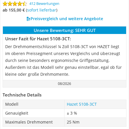
412 Bewertungen
ab 155,00 €
(
Sofort lieferbar
)
Preisvergleich und weitere Angebote
Unsere Bewertung:
SEHR GUT
Unser Fazit für Hazet 5108-3CT:
Der Drehmomentschlüssel ¼ Zoll 5108-3CT von HAZET liegt
im oberen Preissegment unseres Vergleichs und überzeugt
durch seine besonders ergonomische Griffgestaltung.
Außerdem ist das Modell sehr genau einstellbar, egal ob für
kleine oder große Drehmomente.
08/2026
Technische Details
Modell
Hazet 5108-3CT
Genauigkeit
± 3 %
Maximales Drehmoment
25 Nm