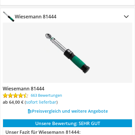
Wiesemann 81444
Wiesemann 81444
663 Bewertungen
ab 64,00 €
(
Sofort lieferbar
)
Preisvergleich und weitere Angebote
Unsere Bewertung:
SEHR GUT
Unser Fazit für Wiesemann 81444: