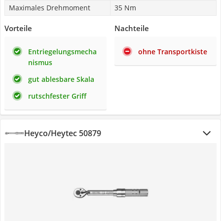
Maximales Drehmoment
35 Nm
Vorteile
Nachteile
Entriegelungsmecha
ohne Transportkiste
nismus
gut ablesbare Skala
rutschfester Griff
Heyco/Heytec 50879