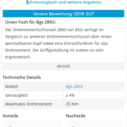
Preisvergleich und weitere Angebote
Unsere Bewertung:
SEHR GUT
Unser Fazit für Bgs 2803:
Der Drehmomentschlüssel 2803 von BGS verfügt im
Vergleich zu anderen Drehmomentschlüssel über einen
wechselbaren Kopf sowie eine Einrastfunktion für das
Drehmoment. Die Griffgestaltung ist zudem ist sehr
ergonomisch.
08/2026
Technische Details
Modell
Bgs 2803
Genauigkeit
± 4%
Maximales Drehmoment
25 Nm
Vorteile
Nachteile