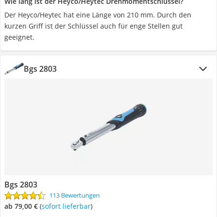
Wie lang ist der Heyco/Heytec Drehmomentschlüssel?
Der Heyco/Heytec hat eine Länge von 210 mm. Durch den
kurzen Griff ist der Schlüssel auch für enge Stellen gut
geeignet.
Bgs 2803
Bgs 2803
113 Bewertungen
ab 79,00 €
(
Sofort lieferbar
)