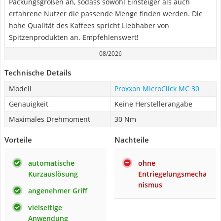
Packungsgrößen an, sodass sowohl Einsteiger als auch
erfahrene Nutzer die passende Menge finden werden. Die
hohe Qualität des Kaffees spricht Liebhaber von
Spitzenprodukten an. Empfehlenswert!
08/2026
Technische Details
Modell
Proxxon MicroClick MC 30
Genauigkeit
Keine Herstellerangabe
Maximales Drehmoment
30 Nm
Vorteile
Nachteile
automatische
ohne
Kurzauslösung
Entriegelungsmecha
nismus
angenehmer Griff
vielseitige
Anwendung