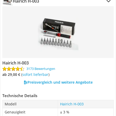
Hairich H-003
Hairich H-003
3173 Bewertungen
ab 29,00 €
(
Sofort lieferbar
)
Preisvergleich und weitere Angebote
Technische Details
Modell
Hairich H-003
Genauigkeit
± 3 %