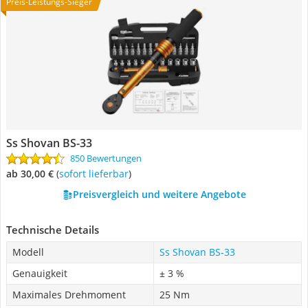
Preis-Leistungs-Sieger
Ss Shovan BS-33
850 Bewertungen
ab 30,00 €
(
Sofort lieferbar
)
Preisvergleich und weitere Angebote
Technische Details
Modell
Ss Shovan BS-33
Genauigkeit
± 3 %
Maximales Drehmoment
25 Nm