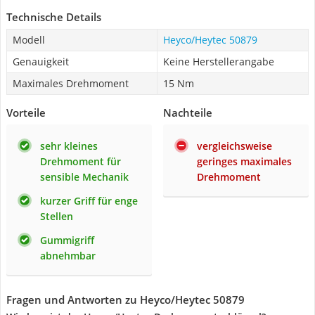
Technische Details
Modell
Heyco/Heytec 50879
Genauigkeit
Keine Herstellerangabe
Maximales Drehmoment
15 Nm
Vorteile
Nachteile
sehr kleines
vergleichsweise
Drehmoment für
geringes maximales
sensible Mechanik
Drehmoment
kurzer Griff für enge
Stellen
Gummigriff
abnehmbar
Fragen und Antworten zu Heyco/Heytec 50879