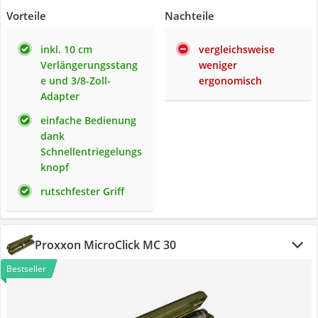
Vorteile
Nachteile
inkl. 10 cm
vergleichsweise
Verlängerungsstang
weniger
e und 3/8-Zoll-
ergonomisch
Adapter
einfache Bedienung
dank
Schnellentriegelungs
knopf
rutschfester Griff
Proxxon MicroClick MC 30
Bestseller