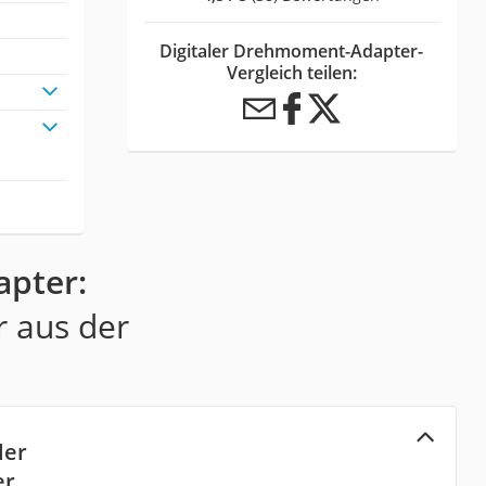
Digitaler Drehmoment-Adapter-
Vergleich teilen:
apter:
r aus der
ler
er