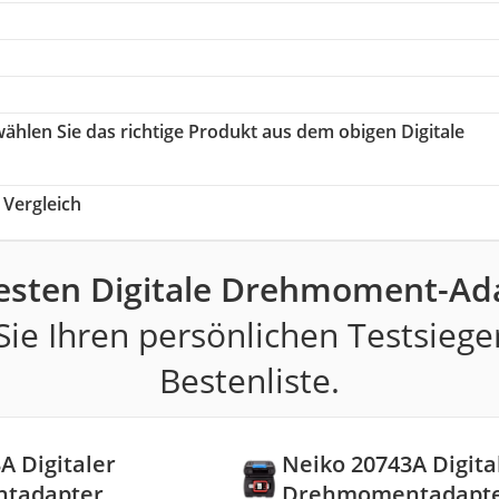
wählen Sie das richtige Produkt aus dem obigen Digitale
Vergleich
esten Digitale Drehmoment-Ad
ie Ihren persönlichen Testsiege
Bestenliste.
A Digitaler
Neiko 20743A Digita
tadapter
Drehmomentadapt