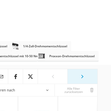
üssel
1/4-Zoll-Drehmomentschlüssel
ntschlüssel mit 10-50 Nm
Proxxon-Drehmomentschlüssel
Alle Filter
eren nach
zurücksetzen