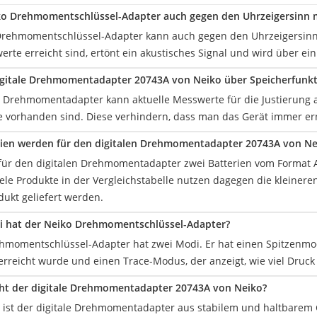
ko Drehmomentschlüssel-Adapter auch gegen den Uhrzeigersinn 
 Drehmomentschlüssel-Adapter kann auch gegen den Uhrzeigersinn
te erreicht sind, ertönt ein akustisches Signal und wird über ei
igitale Drehmomentadapter 20743A von Neiko über Speicherfunk
ale Drehmomentadapter kann aktuelle Messwerte für die Justierung
e vorhanden sind. Diese verhindern, dass man das Gerät immer er
ien werden für den digitalen Drehmomentadapter 20743A von Ne
für den digitalen Drehmomentadapter zwei Batterien vom Format A
iele Produkte in der Vergleichstabelle nutzen dagegen die kleinere
dukt geliefert werden.
i hat der Neiko Drehmomentschlüssel-Adapter?
hmomentschlüssel-Adapter hat zwei Modi. Er hat einen Spitzenmod
reicht wurde und einen Trace-Modus, der anzeigt, wie viel Druck
ht der digitale Drehmomentadapter 20743A von Neiko?
 ist der digitale Drehmomentadapter aus stabilem und haltbarem 