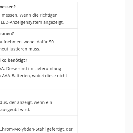
messen?
 messen. Wenn die richtigen
n LED-Anzeigensystem angezeigt.
tionen?
 aufnehmen, wobei dafür 50
neut justieren muss.
iko benötigt?
A. Diese sind im Lieferumfang
n AAA-Batterien, wobei diese nicht
us, der anzeigt, wenn ein
 ausgeübt wird.
Chrom-Molybdän-Stahl gefertigt, der