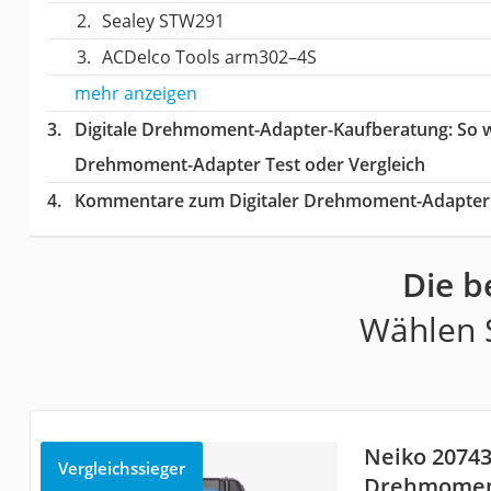
Sealey STW291
ACDelco Tools arm302–4S
mehr anzeigen
Digitale Drehmoment-Adapter-Kaufberatung
: So 
Drehmoment-Adapter Test oder Vergleich
Kommentare zum Digitaler Drehmoment-Adapter 
Die b
Wählen S
Neiko 20743
Vergleichssieger
Drehmomen