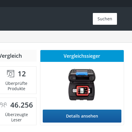
Suchen
Vergleich
Vergleichssieger
12
Überprüfte
Produkte
46.256
Überzeugte
Details ansehen
Leser