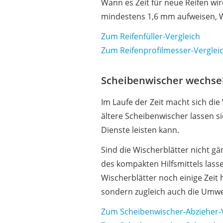
Wann es Zeit für neue Reifen wi
mindestens 1,6 mm aufweisen, 
Zum Reifenfüller-Vergleich
Zum Reifenprofilmesser-Verglei
Scheibenwischer wechse
Im Laufe der Zeit macht sich d
ältere Scheibenwischer lassen si
Dienste leisten kann.
Sind die Wischerblätter nicht gä
des kompakten Hilfsmittels las
Wischerblätter noch einige Zeit
sondern zugleich auch die Umwe
Zum Scheibenwischer-Abzieher-