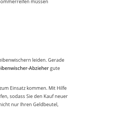
 Sommerreifen müssen
eibenwischern leiden. Gerade
ibenwischer-Abzieher
gute
zum Einsatz kommen. Mit Hilfe
fen, sodass Sie den Kauf neuer
nicht nur Ihren Geldbeutel,