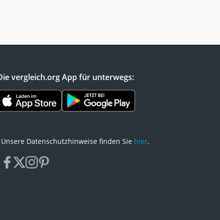
Die vergleich.org App für unterwegs:
Unsere Datenschutzhinweise finden Sie
hier
.
facebook
x
instagram
pinterest