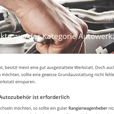
kte aus der Kategorie Autowerk
, besitzt meist eine gut ausgestattete Werkstatt. Doch auc
möchten, sollte eine gewisse Grundausstattung nicht fehlen
rkstatt einsparen.
Autozubehör ist erforderlich
chseln möchten, so sollte ein guter
Rangierwagenheber
nic