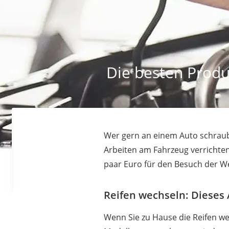
Die besten Produ
Wer gern an einem Auto schraubt
Arbeiten am Fahrzeug verrichten 
paar Euro für den Besuch der We
Reifen wechseln: Dieses 
Wenn Sie zu Hause die Reifen we