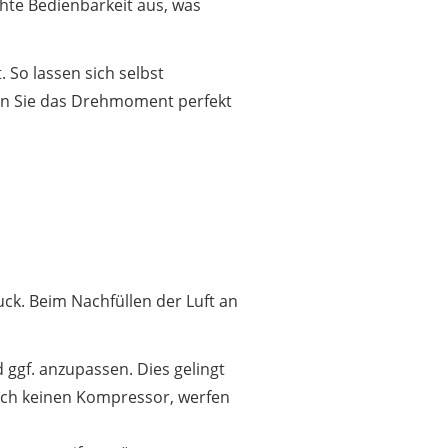
chte Bedienbarkeit aus, was
 So lassen sich selbst
en Sie das Drehmoment perfekt
uck. Beim Nachfüllen der Luft an
 ggf. anzupassen. Dies gelingt
och keinen Kompressor, werfen