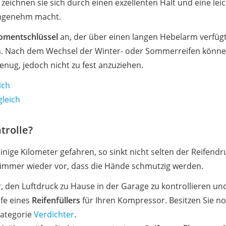
zeichnen sie sich durch einen exzellenten Halt und eine lei
angenehm macht.
mentschlüssel
an, der über einen langen Hebelarm verfügt.
sen. Nach dem Wechsel der Winter- oder Sommerreifen könn
enug, jedoch nicht zu fest anzuziehen.
ich
leich
trolle?
inige Kilometer gefahren, so sinkt nicht selten der Reifendr
 immer wieder vor, dass die Hände schmutzig werden.
r, den Luftdruck zu Hause in der Garage zu kontrollieren und
fe eines
Reifenfüllers
für Ihren Kompressor. Besitzen Sie n
 Kategorie
Verdichter
.