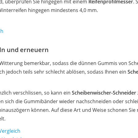
rd, überprüfen Sie hingegen mit einem
Reifenprofilmesser
.
Winterreifen hingegen mindestens 4,0 mm.
ch
ln und erneuern
ie Witterung bemerkbar, sodass die dünnen Gummis von Sch
ch jedoch teils sehr schlecht ablösen, sodass Ihnen ein
Sche
nzlich verschlissen, so kann ein
Scheibenwischer-Schneider
sen sich die Gummibänder wieder nachschneiden oder schlei
 hinauszögern können. Auf diese Art und Weise schonen Sie 
lt.
Vergleich