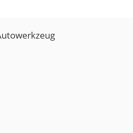
 Autowerkzeug