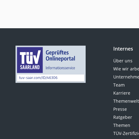
Internes
Über uns
Wie wir arb
Unternehme
Team
Karriere
Themenwel
Presse
Ratgeber
Themen
TÜV-Zertifiz