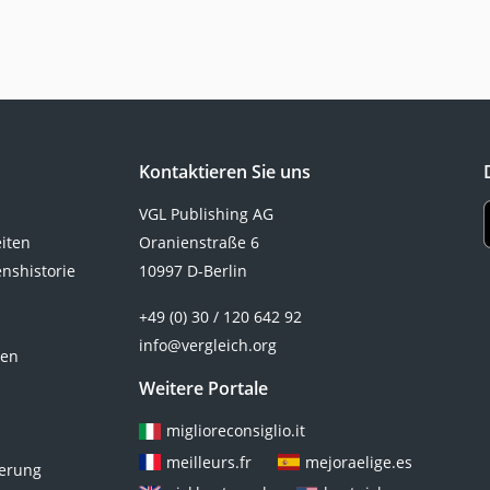
Kontaktieren Sie uns
VGL Publishing AG
eiten
Oranienstraße 6
nshistorie
10997 D-Berlin
+49 (0) 30 / 120 642 92
info@vergleich.org
ten
Weitere Portale
miglioreconsiglio.it
meilleurs.fr
mejoraelige.es
ierung