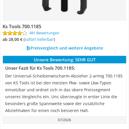
Ks Tools 700.1185
481 Bewertungen
ab 28,00 €
(
Sofort lieferbar
)
Preisvergleich und weitere Angebote
Unsere Bewertung:
SEHR GUT
Unser Fazit für Ks Tools 700.1185:
Der Universal-Scheibenwischarm-Abzieher 2-armig 700.1185
von KS Tools ist bei den meisten Pkw- sowie Lkw-Typen
einsetzbar und ordnet sich in das obere Preissegment
unseres Vergleichs ein. Uns überzeugte in erster Linie die
besonders große Spannweite sowie der zusätzliche
Abziehhaken für einen noch besseren Halt.
07/2026