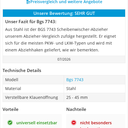
Preisvergleich und weitere Angebote
Unsere Bewertung:
SEHR GUT
Unser Fazit für Bgs 7743:
Aus Stahl ist der BGS 7743 Scheibenwischer-Abzieher
unserem Abzieher-Vergleich zufolge hergestellt. Er eignet
sich für die meisten PKW- und LKW-Typen und wird mit
einem Abziehhaken geliefert, wie wir bemerkten.
07/2026
Technische Details
Modell
Bgs 7743
Material
Stahl
Verstellbare Klauenöffnung
25 - 45 mm
Vorteile
Nachteile
universell einsetzbar
nicht besonders