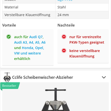
Material
Stahl
Verstellbare Klauenöffnung
24 mm
Vorteile
Nachteile
auch für
Audi Q7
,
nur für vereinzelte
Audi A3, A4, A5, A6
PKW-Typen geeignet
und
Honda, Opel,
keine verstellbare
VW und weitere
Klauenöffnung
erhältlich
Cclife Scheibenwischer-Abzieher
Bestseller