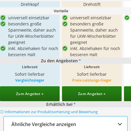
Drehkopf
Drehstift
Vorteile
universell einsetzbar
universell einsetzbar
besonders große
besonders große
Spannweite, daher auch
Spannweite, daher auch
für LKW-Wischerblätter
für LKW-Wischerblätter
geeignet
geeignet
inkl. Abziehaken für noch
inkl. Abziehaken für noch
besseren Halt
besseren Halt
Zu den Angeboten
*
Lieferzeit
Lieferzeit
Sofort lieferbar
Sofort lieferbar
Vergleichssieger
Preis-Leistungs-Sieger
Zum Angebot »
Zum Angebot »
Erhältlich bei
*
ⓘ Informationen zur Produktsortierung und Bewertung
Ähnliche Vergleiche anzeigen