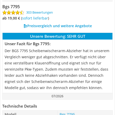
Bgs 7795
303 Bewertungen
ab 19,00 €
(
Sofort lieferbar
)
Preisvergleich und weitere Angebote
Unsere Bewertung:
SEHR GUT
Unser Fazit für Bgs 7795:
Der BGS 7795 Scheibenwischerarm-Abzieher hat in unserem
Vergleich weniger gut abgeschnitten. Er verfügt nicht über
eine verstellbare Klauenöffnung und eignet sich nur für
vereinzelte Pkw-Typen. Zudem mussten wir feststellen, dass
leider auch keine Abziehhaken vorhanden sind. Dennoch
eignet sich der Scheibenwischerarm-Abzieher für einige
Modelle gut, sodass wir ihn dennoch empfehlen können.
07/2026
Technische Details
Modell
Bgs 7795