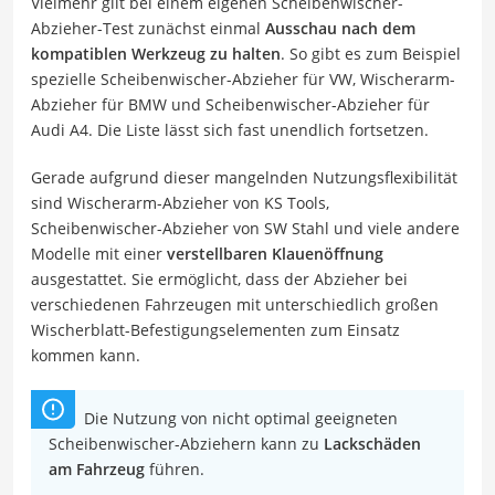
Vielmehr gilt bei einem eigenen Scheibenwischer-
Abzieher-Test zunächst einmal
Ausschau nach dem
kompatiblen Werkzeug zu halten
. So gibt es zum Beispiel
spezielle Scheibenwischer-Abzieher für VW, Wischerarm-
Abzieher für BMW und Scheibenwischer-Abzieher für
Audi A4. Die Liste lässt sich fast unendlich fortsetzen.
Gerade aufgrund dieser mangelnden Nutzungsflexibilität
sind Wischerarm-Abzieher von KS Tools,
Scheibenwischer-Abzieher von SW Stahl und viele andere
Modelle mit einer
verstellbaren Klauenöffnung
ausgestattet. Sie ermöglicht, dass der Abzieher bei
verschiedenen Fahrzeugen mit unterschiedlich großen
Wischerblatt-Befestigungselementen zum Einsatz
kommen kann.
Die Nutzung von nicht optimal geeigneten
Scheibenwischer-Abziehern kann zu
Lackschäden
am Fahrzeug
führen.