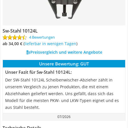
Sw-Stahl 10124L
4 Bewertungen
ab 34,00 €
(
Lieferbar in wenigen Tagen
)
Preisvergleich und weitere Angebote
Unsere Bewertung:
GUT
Unser Fazit für Sw-Stahl 10124L:
Der SW-Stahl 10124L Scheibenwischer-Abzieher zählt in
unserem Vergleich zu jenen Produkten, die mit einem
Abziehhaken geliefert werden. Uns gefällt, dass sich das
Modell für die meisten PKW- und LKW-Typen eignet und es
aus Stahl besteht.
07/2026
Technische Details