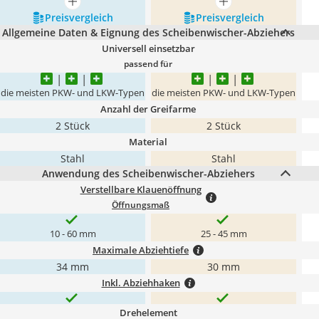
mehr anzeigen
mehr anzeigen
Preis­vergleich
Preis­vergleich
Allgemeine Daten & Eignung des Scheibenwischer-Abziehers
Universell einsetzbar
passend für
die meisten PKW- und LKW-Typen
die meisten PKW- und LKW-Typen
Anzahl der Greifarme
2 Stück
2 Stück
Material
Stahl
Stahl
Anwendung des Scheibenwischer-Abziehers
Verstellbare Klauenöffnung
Öffnungsmaß
10 - 60 mm
25 - 45 mm
Maximale Abziehtiefe
34 mm
30 mm
Inkl. Abziehhaken
Drehelement