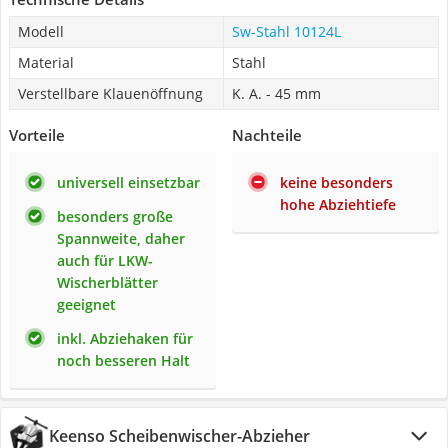
Modell
Sw-Stahl 10124L
Material
Stahl
Verstellbare Klauenöffnung
K. A. - 45 mm
Vorteile
Nachteile
universell einsetzbar
keine besonders
hohe Abziehtiefe
besonders große
Spannweite, daher
auch für LKW-
Wischerblätter
geeignet
inkl. Abziehaken für
noch besseren Halt
Keenso Scheibenwischer-Abzieher