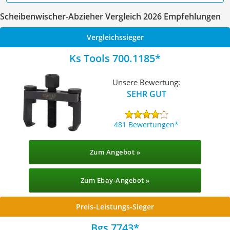
Scheibenwischer-Abzieher Vergleich 2026 Empfehlungen
Vergleichssieger
Ks Tools 700.1185
Unsere Bewertung:
SEHR GUT
481 Bewertungen
Zum Angebot »
Zum Ebay-Angebot »
Preis-Leistungs-Sieger
Bgs 7743