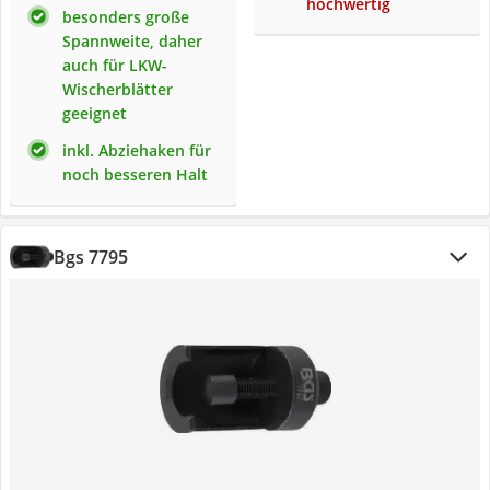
hochwertig
besonders große
Spannweite, daher
auch für LKW-
Wischerblätter
geeignet
inkl. Abziehaken für
noch besseren Halt
Bgs 7795