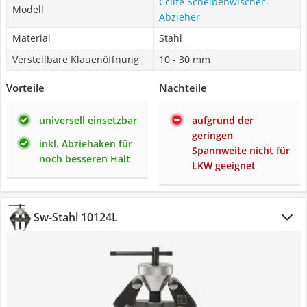
Cclife Scheibenwischer-
Modell
Abzieher
Material
Stahl
Verstellbare Klauenöffnung
10 - 30 mm
Vorteile
Nachteile
universell einsetzbar
aufgrund der
geringen
inkl. Abziehaken für
Spannweite nicht für
noch besseren Halt
LKW geeignet
Sw-Stahl 10124L