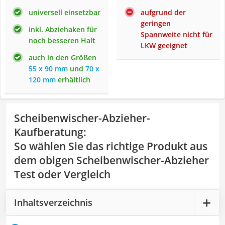
universell einsetzbar
aufgrund der
geringen
inkl. Abziehaken für
Spannweite nicht für
noch besseren Halt
LKW geeignet
auch in den Größen
55 x 90 mm
und
70 x
120 mm
erhältlich
Scheibenwischer-Abzieher-
Kaufberatung
:
So wählen Sie das richtige Produkt aus
dem obigen Scheibenwischer-Abzieher
Test oder Vergleich
Inhaltsverzeichnis