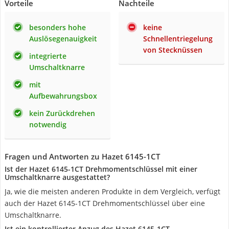
Vorteile
Nachteile
besonders hohe
keine
Auslösegenauigkeit
Schnellentriegelung
von Stecknüssen
integrierte
Umschaltknarre
mit
Aufbewahrungsbox
kein Zurückdrehen
notwendig
Fragen und Antworten zu Hazet 6145-1CT
Ist der Hazet 6145-1CT Drehmomentschlüssel mit einer
Umschaltknarre ausgestattet?
Ja, wie die meisten anderen Produkte in dem Vergleich, verfügt
auch der Hazet 6145-1CT Drehmomentschlüssel über eine
Umschaltknarre.
Ist ein kontrollierter Anzug des Hazet 6145-1CT