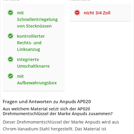
mit
nicht 3/4 Zoll
Schnellentriegelung
von Stecknüssen
kontrollierter
Rechts- und
Linksanzug
integrierte
Umschaltknarre
mit
Aufbewahrungsbox
Fragen und Antworten zu Anpuds AP020
Aus welchem Material setzt sich der AP020
Drehmomentschlüssel der Marke Anpuds zusammen?
Dieser Drehmomentschlüssel der Marke Anpuds wird aus
Chrom-Vanadium-Stahl hergestellt. Das Material ist