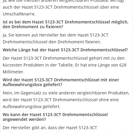
Ja, wie die meisten anderen vergleichbaren Produkte, verfügt
auch der Hazet 5123-3CT Drehmomentschlüssel über eine
Umschaltknarre.
Ist es bei dem Hazet 5123-3CT Drehmomentschlüssel möglich,
den Drehmoment zu fixieren?
Ja, Sie können aut Hersteller bei dem Hazet 5123-3CT
Drehmomentschlüssel den Drehmoment fixieren.
Welche Länge hat der Hazet 5123-3CT Drehmomentschlüssel?
Der Hazet 5123-3CT Drehmomentschlüssel gehört mit zu den
kürzesten Produkten in der Tabelle. Er hat eine Länge von 628
Millimeter.
Wird der Hazet 5123-3CT Drehmomentschlüssel mit einer
Aufbewahrungsbox geliefert?
Nein, im Gegensatz zu viele anderen vergleichbaren Produkten,
wird der Hazet 5123-3CT Drehmomentschlüssel ohne eine
Aufbewahrungsbox geliefert.
Wo kann der Hazet 5123-3CT Drehmomentschlüssel
angewendet werden?
Der Hersteller gibt an, dass der Hazet 5123-3CT