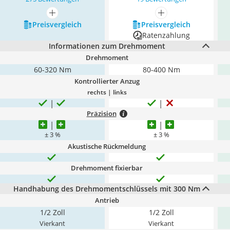
mehr anzeigen
mehr anzeigen
Preis­vergleich
Preis­vergleich
Ratenzahlung
Informationen zum Drehmoment
Drehmoment
60-320 Nm
80-400 Nm
Kontrollierter Anzug
rechts | links
Präzision
± 3 %
± 3 %
Akustische Rückmeldung
Drehmoment fixierbar
Handhabung des Drehmomentschlüssels mit 300 Nm
Antrieb
1/2 Zoll
1/2 Zoll
Vierkant
Vierkant