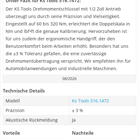
Unser Fazit für Ks Tools 516.1472:
Der KS Tools Drehmomentschlüssel mit 1/2 Zoll Antrieb
überzeugt uns durch seine Präzision und Vielseitigkeit.
Eingestellt auf 60 bis 320 Nm, erleichtert die Doppelskala in
Nm und lbf•ft die genaue Kalibrierung. Hervorzuheben ist
für uns zudem der ergonomische Handgriff, der den
Benutzerkomfort beim Arbeiten erhöht. Besonders hat uns
die ±3 % Toleranz gefallen, die eine zuverlässige
Drehmomentübertragung verspricht. Wir empfehlen ihn für
Automobilanwendungen und industrielle Maschinen.
08/2026
Technische Details
Modell
Ks Tools 516.1472
Präzision
± 3 %
Akustische Rückmeldung
Ja
Vorteile
Nachteile