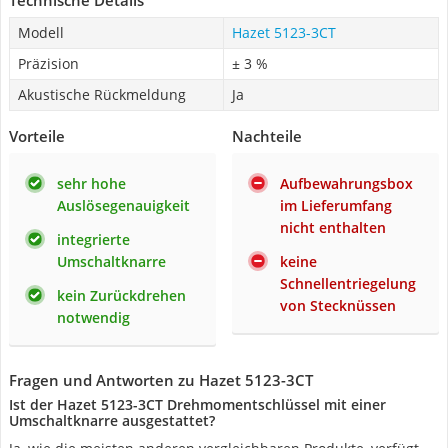
Technische Details
Modell
Hazet 5123-3CT
Präzision
± 3 %
Akustische Rückmeldung
Ja
Vorteile
Nachteile
sehr hohe
Aufbewahrungsbox
Auslösegenauigkeit
im Lieferumfang
nicht enthalten
integrierte
Umschaltknarre
keine
Schnellentriegelung
kein Zurückdrehen
von Stecknüssen
notwendig
Fragen und Antworten zu Hazet 5123-3CT
Ist der Hazet 5123-3CT Drehmomentschlüssel mit einer
Umschaltknarre ausgestattet?