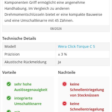
Komponenten Griff ermöglicht eine angenehme
Handhabung. Im Vergleich zu anderen
Drehmomentschlüsseln bietet er eine kompakte Bauweise
und eine Umschaltknarre mit 45 Zähnen.
08/2026
Technische Details
Modell
Wera Click-Torque C 5
Präzision
± 3 %
Akustische Rückmeldung
Ja
Vorteile
Nachteile
sehr hohe
keine
Auslösegenauigkeit
Schnellentriegelung
von Stecknüssen
integrierte
Umschaltknarre
keine
Schnellentriegelung