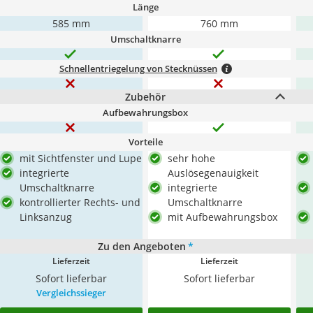
Länge
585 mm
760 mm
Umschaltknarre
Schnellentriegelung von Stecknüssen
Zubehör
Aufbewahrungsbox
Vorteile
mit Sichtfenster und Lupe
sehr hohe
integrierte
Auslösegenauigkeit
Umschaltknarre
integrierte
kontrollierter Rechts- und
Umschaltknarre
Linksanzug
mit Aufbewahrungsbox
Zu den Angeboten
*
Lieferzeit
Lieferzeit
Sofort lieferbar
Sofort lieferbar
Vergleichssieger