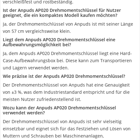
verschleißfest und rostbeständig.
Ist der Anpuds AP020 Drehmomentschlüssel für Nutzer
geeignet, die ein kompaktes Modell kaufen möchten?
Ja, der Drehmomentschlüssel von Anpuds ist mit seiner Länge
von 57 cm vergleichsweise klein.
Liegt dem Anpuds AP020 Drehmomentschlüssel eine
Aufbewahrungsmöglichkeit bei?
Ja, dem Anpuds AP020 Drehmomentschlüssel liegt eine Hard-
Case-Aufbewahrungsbox bei. Diese kann zum Transportieren
und Lagern verwendet werden.
Wie präzise ist der Anpuds AP020 Drehmomentschlüssel?
Der Drehmomentschlüssel von Anpuds hat eine Genauigkeit
von ±3 %, was dem Industriestandard entspricht und für die
meisten Nutzer zufriedenstellend ist.
Wozu kann der Anpuds AP020 Drehmomentschlüssel
verwendet werden?
Der Drehmomentschlüssel von Anpuds ist sehr vielseitig
einsetzbar und eignet sich für das Festziehen und Lösen von
Muttern und Schrauben bei Maschinenanlagen,