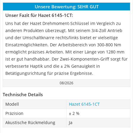
Unsere Bewertung:
SEHR GUT
Unser Fazit für Hazet 6145-1CT:
Uns hat der Hazet Drehmoment-Schlüssel im Vergleich zu
anderen Produkten überzeugt. Mit seinem 3/4-Zoll Antrieb
und der Umschaltknarre rechts/links bietet er vielseitige
Einsatzmöglichkeiten. Der Arbeitsbereich von 300-800 Nm
ermöglicht präzises Arbeiten. Mit einer Länge von 1280 mm
ist er gut handhabbar. Der Zwei-Komponenten-Griff sorgt für
verbesserte Haptik und die ± 2% Genauigkeit in
Betätigungsrichtung für präzise Ergebnisse.
08/2026
Technische Details
Modell
Hazet 6145-1CT
Präzision
± 2 %
Akustische Rückmeldung
Ja