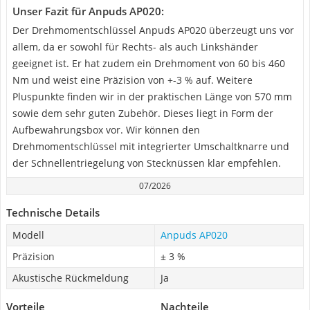
Unser Fazit für Anpuds AP020:
Der Drehmomentschlüssel Anpuds AP020 überzeugt uns vor
allem, da er sowohl für Rechts- als auch Linkshänder
geeignet ist. Er hat zudem ein Drehmoment von 60 bis 460
Nm und weist eine Präzision von +-3 % auf. Weitere
Pluspunkte finden wir in der praktischen Länge von 570 mm
sowie dem sehr guten Zubehör. Dieses liegt in Form der
Aufbewahrungsbox vor. Wir können den
Drehmomentschlüssel mit integrierter Umschaltknarre und
der Schnellentriegelung von Stecknüssen klar empfehlen.
07/2026
Technische Details
Modell
Anpuds AP020
Präzision
± 3 %
Akustische Rückmeldung
Ja
Vorteile
Nachteile