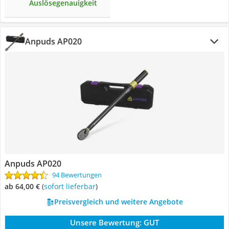
Auslösegenauigkeit
Anpuds AP020
Anpuds AP020
94 Bewertungen
ab 64,00 €
(
Sofort lieferbar
)
Preisvergleich und weitere Angebote
Unsere Bewertung:
GUT