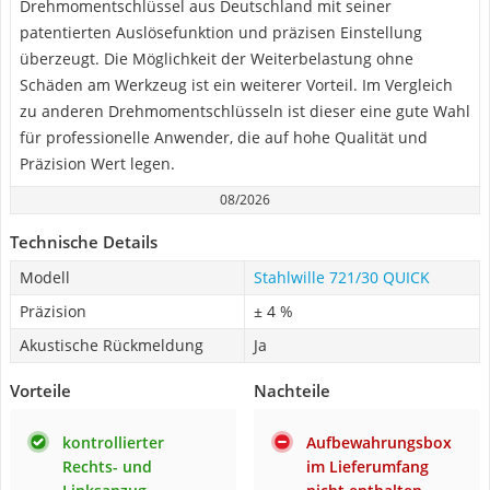
Drehmomentschlüssel aus Deutschland mit seiner
patentierten Auslösefunktion und präzisen Einstellung
überzeugt. Die Möglichkeit der Weiterbelastung ohne
Schäden am Werkzeug ist ein weiterer Vorteil. Im Vergleich
zu anderen Drehmomentschlüsseln ist dieser eine gute Wahl
für professionelle Anwender, die auf hohe Qualität und
Präzision Wert legen.
08/2026
Technische Details
Modell
Stahlwille 721/30 QUICK
Präzision
± 4 %
Akustische Rückmeldung
Ja
Vorteile
Nachteile
kontrollierter
Aufbewahrungsbox
Rechts- und
im Lieferumfang