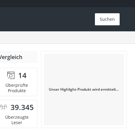
Suchen
Vergleich
14
Überprüfte
Unser Highlight-Produkt wird ermittelt...
Produkte
39.345
Überzeugte
Leser