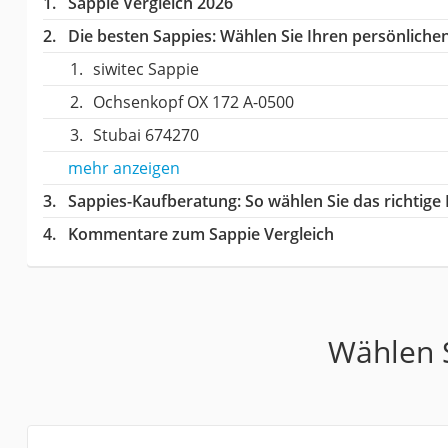
Sappie Vergleich 2026
Die besten Sappies:
Wählen Sie Ihren persönlichen 
siwitec Sappie
Ochsenkopf OX 172 A-0500
Stubai ‎674270
mehr anzeigen
Sappies-Kaufberatung
: So wählen Sie das richtig
Kommentare zum Sappie Vergleich
Wählen S